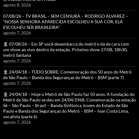
agosto 8, 2026
07/08/26 – TV BRASIL – SEM CENSURA – RODRIGO ALVAREZ –
“NOSSA SENHORA APARECIDA ESCOLHEU A SUA COR, ELA
ESCOLHEU SER BRASILEIRA”
agosto 7, 2026
07/08/26 – Em SP você desembarca do metrô e dá de cara com
um show ao vivo dentro da estação. Próximo show 27/08, 18h30,
metrô Santana
agosto 7, 2026
24/04/18 – TUDO SOBRE: Comemoração dos 50 anos do Metrô
de São Paulo – Banda dos Seguranças do Metrô – BSM (parte 7)
agosto 7, 2026
24/04/18 – Hoje o Metrô de São Paulo faz 50 anos. A fundação do
Metrô de São Paulo se deu em 24/04/1968. Comemoração na estação
Sé – São Paulo – Brasil – Banda Sinfônica Jovem do Estado de São
Paulo e Banda dos Seguranças do Metrô – BSM – Ivan Costa Lima,
vocalista (parte 6)
agosto 7, 2026