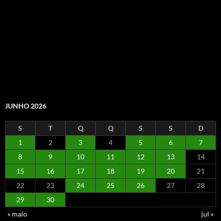
JUNHO 2026
S
T
Q
Q
S
S
D
1
2
3
4
5
6
7
8
9
10
11
12
13
14
15
16
17
18
19
20
21
22
23
24
25
26
27
28
29
30
« maio
jul »