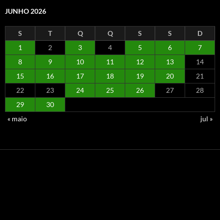
JUNHO 2026
S
T
Q
Q
S
S
D
1
2
3
4
5
6
7
8
9
10
11
12
13
14
15
16
17
18
19
20
21
22
23
24
25
26
27
28
29
30
« maio
jul »