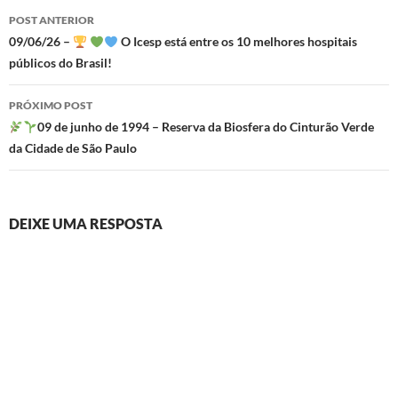
Navegação
POST ANTERIOR
de
09/06/26 –
O Icesp está entre os 10 melhores hospitais
públicos do Brasil!
posts
PRÓXIMO POST
09 de junho de 1994 – Reserva da Biosfera do Cinturão Verde
da Cidade de São Paulo
DEIXE UMA RESPOSTA