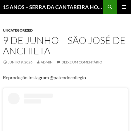
Pesquisar
15 ANOS – SERRA DA CANTAREIRA HOJE E COTIDIANO DO BRASIL E DO MUNDO
MENU
PRINCI
UNCATEGORIZED
9 DE JUNHO – SÃO JOSÉ DE
ANCHIETA
JUNHO 9, 2026
ADMIN
DEIXE UM COMENTÁRIO
Reprodução Instagram @pateodocollegio