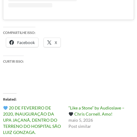
COMPARTILHE ISSO:
Facebook
X
CURTIR ISSO:
Related
20 DE FEVEREIRO DE
“Like a Stone” by Audioslave –
2020, INAUGURAÇÃO DA
Chris Cornell. Amo!
UPA JAÇANÃ, DENTRO DO
maio 5, 2026
TERRENO DO HOSPITAL SÃO
Post similar
LUIZ GONZAGA.