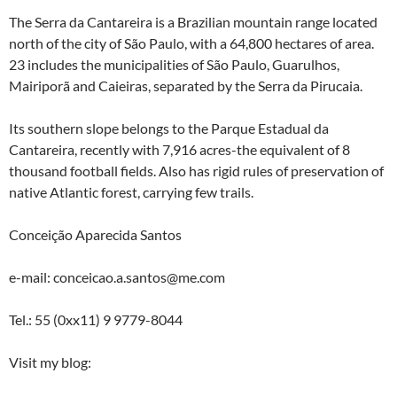
The Serra da Cantareira is a Brazilian mountain range located
north of the city of São Paulo, with a 64,800 hectares of area.
23 includes the municipalities of São Paulo, Guarulhos,
Mairiporã and Caieiras, separated by the Serra da Pirucaia.
Its southern slope belongs to the Parque Estadual da
Cantareira, recently with 7,916 acres-the equivalent of 8
thousand football fields. Also has rigid rules of preservation of
native Atlantic forest, carrying few trails.
Conceição Aparecida Santos
e-mail: conceicao.a.santos@me.com
Tel.: 55 (0xx11) 9 9779-8044
Visit my blog: