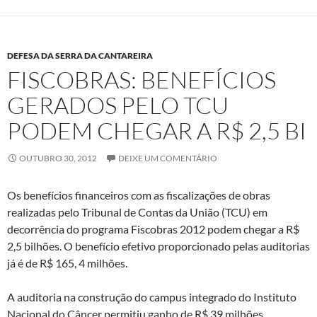
DEFESA DA SERRA DA CANTAREIRA
FISCOBRAS: BENEFÍCIOS
GERADOS PELO TCU
PODEM CHEGAR A R$ 2,5 BI
OUTUBRO 30, 2012
DEIXE UM COMENTÁRIO
Os benefícios financeiros com as fiscalizações de obras
realizadas pelo Tribunal de Contas da União (TCU) em
decorrência do programa Fiscobras 2012 podem chegar a R$
2,5 bilhões. O benefício efetivo proporcionado pelas auditorias
já é de R$ 165, 4 milhões.
A auditoria na construção do campus integrado do Instituto
Nacional do Câncer permitiu ganho de R$ 39 milhões