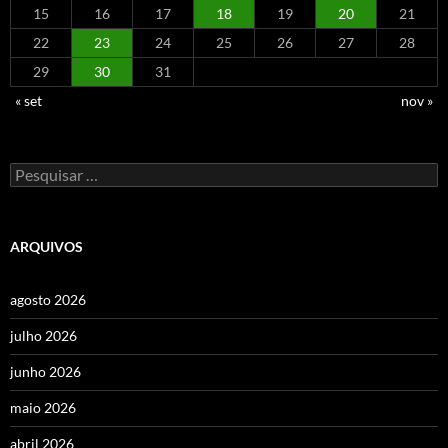
15
16
17
18
19
20
21
22
23
24
25
26
27
28
29
30
31
« set
nov »
Pesquisar
por:
ARQUIVOS
agosto 2026
julho 2026
junho 2026
maio 2026
abril 2026