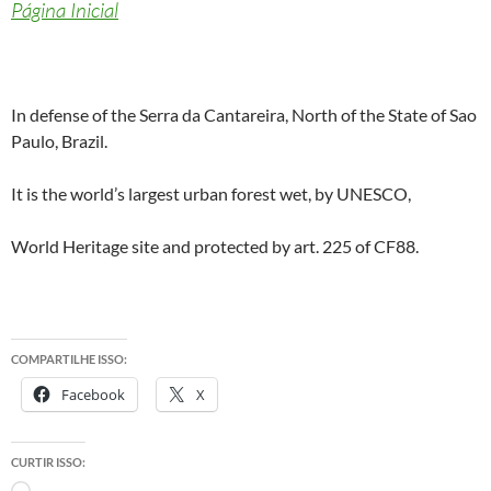
Página Inicial
In defense of the Serra da Cantareira, North of the State of Sao
Paulo, Brazil.
It is the world’s largest urban forest wet, by UNESCO,
World Heritage site and protected by art. 225 of CF88.
COMPARTILHE ISSO:
Facebook
X
CURTIR ISSO: