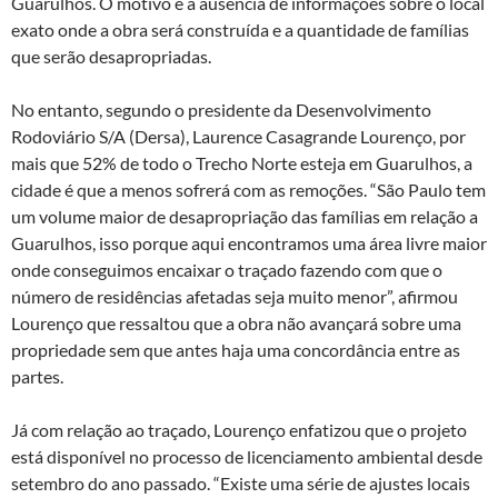
Guarulhos. O motivo é a ausência de informações sobre o local
exato onde a obra será construída e a quantidade de famílias
que serão desapropriadas.
No entanto, segundo o presidente da Desenvolvimento
Rodoviário S/A (Dersa), Laurence Casagrande Lourenço, por
mais que 52% de todo o Trecho Norte esteja em Guarulhos, a
cidade é que a menos sofrerá com as remoções. “São Paulo tem
um volume maior de desapropriação das famílias em relação a
Guarulhos, isso porque aqui encontramos uma área livre maior
onde conseguimos encaixar o traçado fazendo com que o
número de residências afetadas seja muito menor”, afirmou
Lourenço que ressaltou que a obra não avançará sobre uma
propriedade sem que antes haja uma concordância entre as
partes.
Já com relação ao traçado, Lourenço enfatizou que o projeto
está disponível no processo de licenciamento ambiental desde
setembro do ano passado. “Existe uma série de ajustes locais