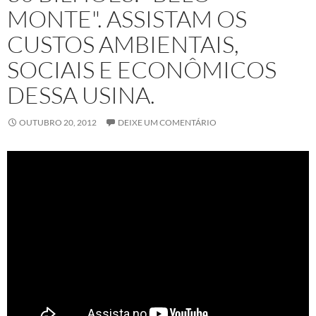
MONTE". ASSISTAM OS
CUSTOS AMBIENTAIS,
SOCIAIS E ECONÔMICOS
DESSA USINA.
OUTUBRO 20, 2012
DEIXE UM COMENTÁRIO