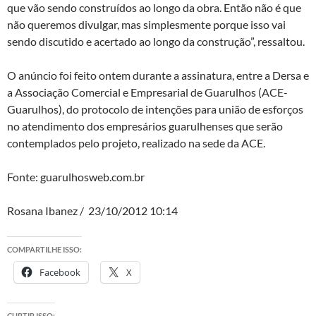
que vão sendo construídos ao longo da obra. Então não é que
não queremos divulgar, mas simplesmente porque isso vai
sendo discutido e acertado ao longo da construção”, ressaltou.
O anúncio foi feito ontem durante a assinatura, entre a Dersa e
a Associação Comercial e Empresarial de Guarulhos (ACE-
Guarulhos), do protocolo de intenções para união de esforços
no atendimento dos empresários guarulhenses que serão
contemplados pelo projeto, realizado na sede da ACE.
Fonte: guarulhosweb.com.br
Rosana Ibanez / 23/10/2012 10:14
COMPARTILHE ISSO:
Facebook
X
CURTIR ISSO: