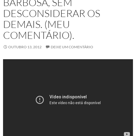
BARBOSA, SEM
DESCONSIDERAR OS
DEMAIS. (MEU
COMENTÁRIO).
OUTUBRO 13, 2012
DEIXE UM COMENTÁRIO