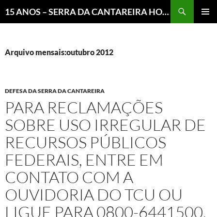
Pesquisar
15 ANOS – SERRA DA CANTAREIRA HOJE E COTIDIANO DO BRASIL E DO MUNDO
MENU
PRINCI
Arquivo mensais:outubro 2012
DEFESA DA SERRA DA CANTAREIRA
PARA RECLAMAÇÕES
SOBRE USO IRREGULAR DE
RECURSOS PÚBLICOS
FEDERAIS, ENTRE EM
CONTATO COM A
OUVIDORIA DO TCU OU
LIGUE PARA 0800-6441500.