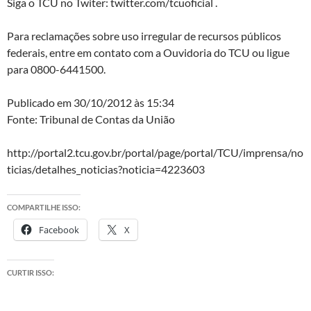
Siga o TCU no Twiter: twitter.com/tcuoficial .
Para reclamações sobre uso irregular de recursos públicos
federais, entre em contato com a Ouvidoria do TCU ou ligue
para 0800-6441500.
Publicado em 30/10/2012 às 15:34
Fonte: Tribunal de Contas da União
http://portal2.tcu.gov.br/portal/page/portal/TCU/imprensa/no
ticias/detalhes_noticias?noticia=4223603
COMPARTILHE ISSO:
Facebook
X
CURTIR ISSO: