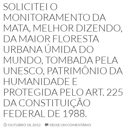
SOLICITEI O
MONITORAMENTO DA
MATA, MELHOR DIZENDO,
DA MAIOR FLORESTA
URBANA ÚMIDA DO
MUNDO, TOMBADA PELA
UNESCO, PATRIMÔNIO DA
HUMANIDADE E
PROTEGIDA PELO ART. 225
DA CONSTITUIÇÃO
FEDERAL DE 1988.
OUTUBRO 18, 2012
DEIXE UM COMENTÁRIO