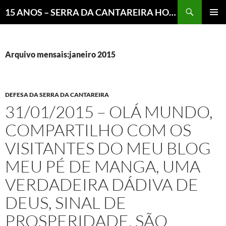
Pesquisar
15 ANOS – SERRA DA CANTAREIRA HOJE E COTIDIANO DO BRASIL E DO MUNDO
MENU
PRINCI
Arquivo mensais:janeiro 2015
DEFESA DA SERRA DA CANTAREIRA
31/01/2015 – OLÁ MUNDO,
COMPARTILHO COM OS
VISITANTES DO MEU BLOG
MEU PÉ DE MANGA, UMA
VERDADEIRA DÁDIVA DE
DEUS, SINAL DE
PROSPERIDADE, SÃO