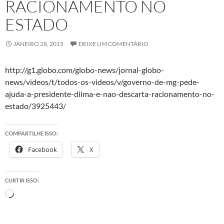
RACIONAMENTO NO
ESTADO
JANEIRO 28, 2015
DEIXE UM COMENTÁRIO
http://g1.globo.com/globo-news/jornal-globo-
news/videos/t/todos-os-videos/v/governo-de-mg-pede-
ajuda-a-presidente-dilma-e-nao-descarta-racionamento-no-
estado/3925443/
COMPARTILHE ISSO:
Facebook
X
CURTIR ISSO:
Carregando...