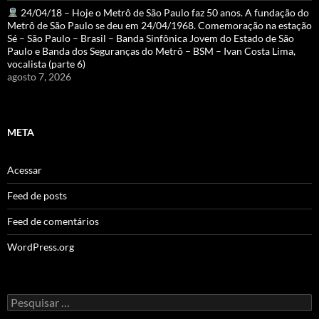
24/04/18 – Hoje o Metrô de São Paulo faz 50 anos. A fundação do
Metrô de São Paulo se deu em 24/04/1968. Comemoração na estação
Sé – São Paulo – Brasil – Banda Sinfônica Jovem do Estado de São
Paulo e Banda dos Seguranças do Metrô – BSM – Ivan Costa Lima,
vocalista (parte 6)
agosto 7, 2026
META
Acessar
Feed de posts
Feed de comentários
WordPress.org
Pesquisar
por: