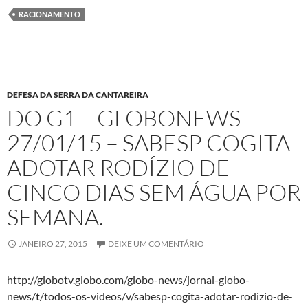
RACIONAMENTO
DEFESA DA SERRA DA CANTAREIRA
DO G1 – GLOBONEWS –
27/01/15 – SABESP COGITA
ADOTAR RODÍZIO DE
CINCO DIAS SEM ÁGUA POR
SEMANA.
JANEIRO 27, 2015
DEIXE UM COMENTÁRIO
http://globotv.globo.com/globo-news/jornal-globo-
news/t/todos-os-videos/v/sabesp-cogita-adotar-rodizio-de-