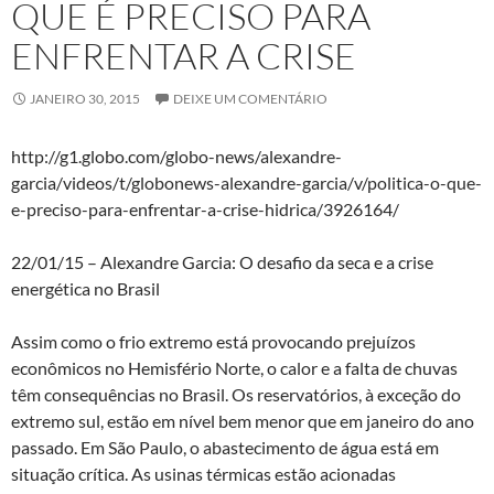
QUE É PRECISO PARA
ENFRENTAR A CRISE
JANEIRO 30, 2015
DEIXE UM COMENTÁRIO
http://g1.globo.com/globo-news/alexandre-
garcia/videos/t/globonews-alexandre-garcia/v/politica-o-que-
e-preciso-para-enfrentar-a-crise-hidrica/3926164/
22/01/15 – Alexandre Garcia: O desafio da seca e a crise
energética no Brasil
Assim como o frio extremo está provocando prejuízos
econômicos no Hemisfério Norte, o calor e a falta de chuvas
têm consequências no Brasil. Os reservatórios, à exceção do
extremo sul, estão em nível bem menor que em janeiro do ano
passado. Em São Paulo, o abastecimento de água está em
situação crítica. As usinas térmicas estão acionadas