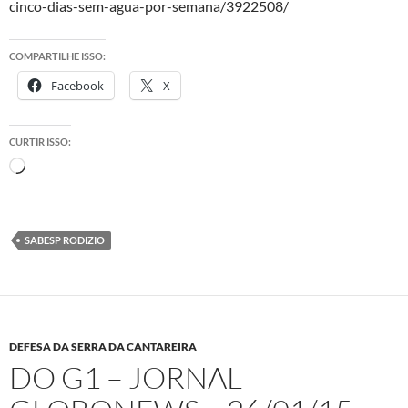
cinco-dias-sem-agua-por-semana/3922508/
COMPARTILHE ISSO:
Facebook
X
CURTIR ISSO:
Carregando...
SABESP RODIZIO
DEFESA DA SERRA DA CANTAREIRA
DO G1 – JORNAL