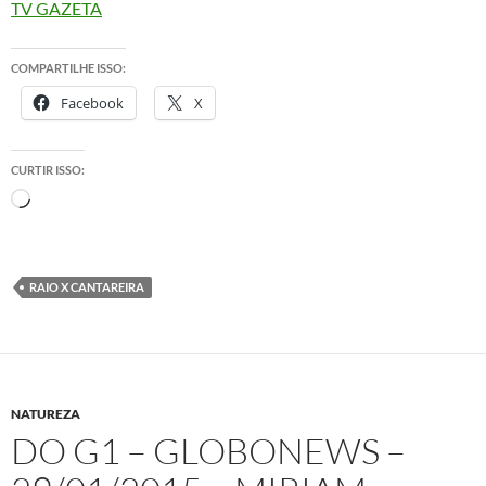
TV GAZETA
COMPARTILHE ISSO:
Facebook
X
CURTIR ISSO:
Carregando...
RAIO X CANTAREIRA
NATUREZA
DO G1 – GLOBONEWS –