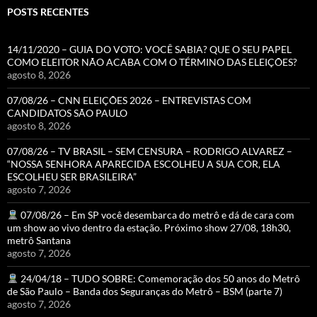
POSTS RECENTES
14/11/2020 – GUIA DO VOTO: VOCÊ SABIA? QUE O SEU PAPEL
COMO ELEITOR NÃO ACABA COM O TÉRMINO DAS ELEIÇÕES?
agosto 8, 2026
07/08/26 – CNN ELEIÇÕES 2026 – ENTREVISTAS COM
CANDIDATOS SÃO PAULO
agosto 8, 2026
07/08/26 – TV BRASIL – SEM CENSURA – RODRIGO ALVAREZ –
“NOSSA SENHORA APARECIDA ESCOLHEU A SUA COR, ELA
ESCOLHEU SER BRASILEIRA”
agosto 7, 2026
07/08/26 – Em SP você desembarca do metrô e dá de cara com
um show ao vivo dentro da estação. Próximo show 27/08, 18h30,
metrô Santana
agosto 7, 2026
24/04/18 – TUDO SOBRE: Comemoração dos 50 anos do Metrô
de São Paulo – Banda dos Seguranças do Metrô – BSM (parte 7)
agosto 7, 2026