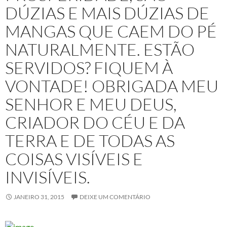
DÚZIAS E MAIS DÚZIAS DE
MANGAS QUE CAEM DO PÉ
NATURALMENTE. ESTÃO
SERVIDOS? FIQUEM À
VONTADE! OBRIGADA MEU
SENHOR E MEU DEUS,
CRIADOR DO CÉU E DA
TERRA E DE TODAS AS
COISAS VISÍVEIS E
INVISÍVEIS.
JANEIRO 31, 2015
DEIXE UM COMENTÁRIO