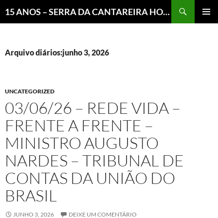
Pesquisar
15 ANOS – SERRA DA CANTAREIRA HOJE E COTIDIANO DO BRASIL E DO MUNDO
MENU
PRINCI
Arquivo diários:junho 3, 2026
UNCATEGORIZED
03/06/26 – REDE VIDA –
FRENTE A FRENTE –
MINISTRO AUGUSTO
NARDES – TRIBUNAL DE
CONTAS DA UNIÃO DO
BRASIL
JUNHO 3, 2026
DEIXE UM COMENTÁRIO