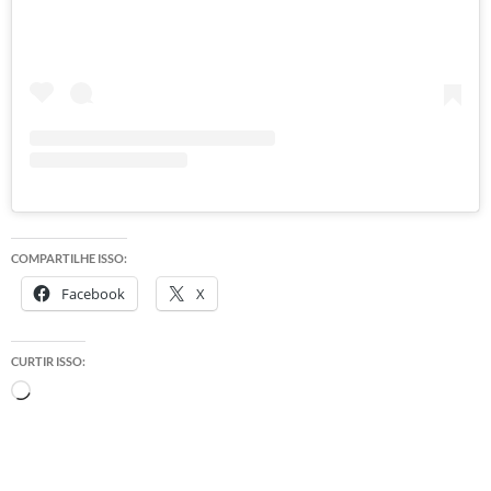
COMPARTILHE ISSO:
Facebook
X
CURTIR ISSO:
Carregando...