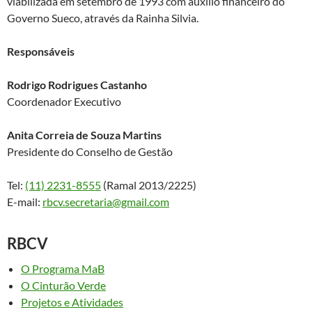
viabilizada em setembro de 1993 com auxílio financeiro do
Governo Sueco, através da Rainha Silvia.
Responsáveis
Rodrigo Rodrigues Castanho
Coordenador Executivo
Anita Correia de Souza Martins
Presidente do Conselho de Gestão
Tel:
(11) 2231-8555
(Ramal 2013/2225)
E-mail:
rbcv.secretaria@gmail.com
RBCV
O Programa MaB
O Cinturão Verde
Projetos e Atividades