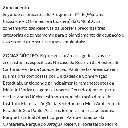
Zoneamento:
Segundo os preceitos do Programa – MaB (
Man and
Biosphere
– O Homem e a Biosfera) da UNESCO, o
zoneamento das Reservas da Biosfera preconiza três
categorias de zoneamento para o planejamento da ocupação e
uso do solo e de seus recursos ambientais:
ZONAS NÚCLEO:
Representam áreas significativas de
ecossistemas específicos. No caso da Reserva da Biosfera do
Cinturão Verde da Cidade de São Paulo, estas áreas são em
sua maioria compostas por Unidades de Conservação
Estaduais, englobando principalmente remanescentes da
Mata Atlântica e algumas áreas de Cerrado. A maior parte
destas Zonas Núcleo está sob a administração direta do
Instituto Florestal, órgão da Secretaria do Meio Ambiente do
Estado de São Paulo. As áreas foram assim estabelecidas:
Parque Estadual Albert Löfgren, Parque Estadual da
Cantareira, Parque do Jaraguá, Reserva Florestal do Morro