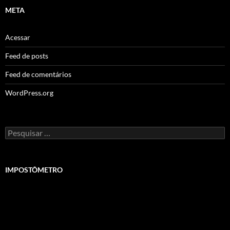
META
Acessar
Feed de posts
Feed de comentários
WordPress.org
Pesquisar
por:
IMPOSTÔMETRO