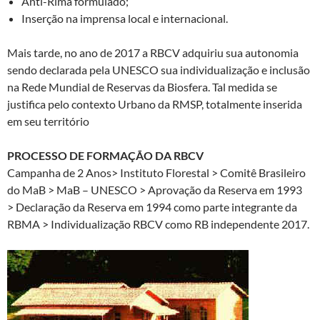
Anti-Rima formulado;
Inserção na imprensa local e internacional.
Mais tarde, no ano de 2017 a RBCV adquiriu sua autonomia
sendo declarada pela UNESCO sua individualização e inclusão
na Rede Mundial de Reservas da Biosfera. Tal medida se
justifica pelo contexto Urbano da RMSP, totalmente inserida
em seu território
PROCESSO DE FORMAÇÃO
DA RBCV
Campanha de 2 Anos> Instituto Florestal > Comitê Brasileiro
do MaB > MaB – UNESCO > Aprovação da Reserva em 1993
> Declaração da Reserva em 1994 como parte integrante da
RBMA > Individualização RBCV como RB independente 2017.