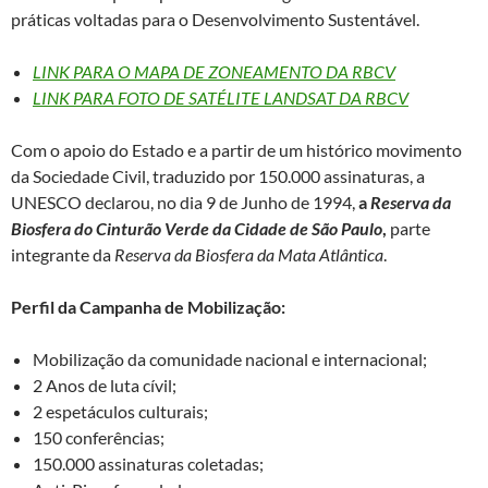
práticas voltadas para o Desenvolvimento Sustentável.
LINK PARA O MAPA DE ZONEAMENTO DA RBCV
LINK PARA FOTO DE SATÉLITE LANDSAT DA RBCV
Com o apoio do Estado e a partir de um histórico movimento
da Sociedade Civil, traduzido por 150.000 assinaturas, a
UNESCO declarou, no dia 9 de Junho de 1994,
a
Reserva da
Biosfera do Cinturão Verde da Cidade de São Paulo
,
parte
integrante da
Reserva da Biosfera da Mata Atlântica
.
Perfil da Campanha de Mobilização:
Mobilização da comunidade nacional e internacional;
2 Anos de luta cívil;
2 espetáculos culturais;
150 conferências;
150.000 assinaturas coletadas;