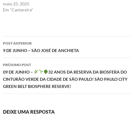
maio 25, 2025
Em "Cantareira"
Navegação
POST ANTERIOR
de
9 DE JUNHO – SÃO JOSÉ DE ANCHIETA
posts
PRÓXIMO POST
09 DE JUNHO –
32 ANOS DA RESERVA DA BIOSFERA DO
CINTURÃO VERDE DA CIDADE DE SÃO PAULO! SÃO PAULO CITY
GREEN BELT BIOSPHERE RESERVE!
DEIXE UMA RESPOSTA