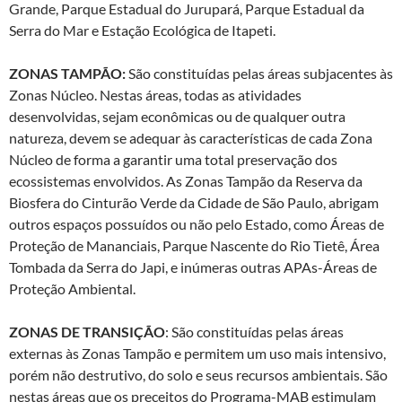
Grande, Parque Estadual do Jurupará, Parque Estadual da
Serra do Mar e Estação Ecológica de Itapeti.
ZONAS TAMPÃO:
São constituídas pelas áreas subjacentes às
Zonas Núcleo. Nestas áreas, todas as atividades
desenvolvidas, sejam econômicas ou de qualquer outra
natureza, devem se adequar às características de cada Zona
Núcleo de forma a garantir uma total preservação dos
ecossistemas envolvidos. As Zonas Tampão da Reserva da
Biosfera do Cinturão Verde da Cidade de São Paulo, abrigam
outros espaços possuídos ou não pelo Estado, como Áreas de
Proteção de Mananciais, Parque Nascente do Rio Tietê, Área
Tombada da Serra do Japi, e inúmeras outras APAs-Áreas de
Proteção Ambiental.
ZONAS DE TRANSIÇÃO
: São constituídas pelas áreas
externas às Zonas Tampão e permitem um uso mais intensivo,
porém não destrutivo, do solo e seus recursos ambientais. São
nestas áreas que os preceitos do Programa-MAB estimulam