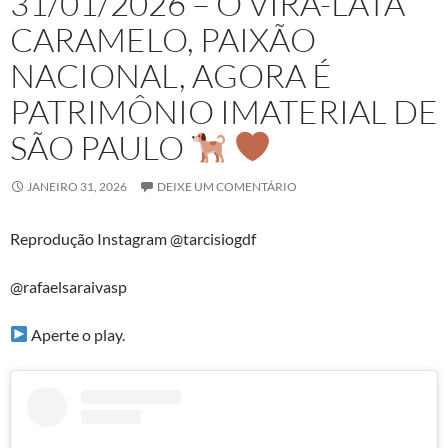
31/01/2026 – O VIRA-LATA
CARAMELO, PAIXÃO
NACIONAL, AGORA É
PATRIMÔNIO IMATERIAL DE
SÃO PAULO
JANEIRO 31, 2026
DEIXE UM COMENTÁRIO
Reprodução Instagram @tarcisiogdf
@rafaelsaraivasp
Aperte o play.