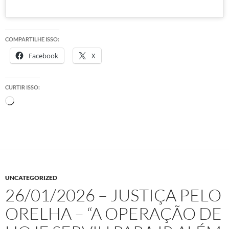
COMPARTILHE ISSO:
Facebook
X
CURTIR ISSO:
Carregando...
UNCATEGORIZED
26/01/2026 – JUSTIÇA PELO
ORELHA – “A OPERAÇÃO DE