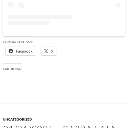
COMPARTILHE ISSO:
Facebook
X
CURTIR ISSO:
UNCATEGORIZED