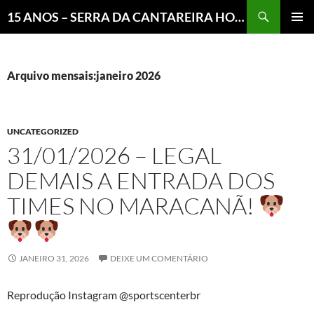
Pesquisar
15 ANOS – SERRA DA CANTAREIRA HOJE E COTIDIANO DO BRASIL E DO MUNDO
MENU
PRINCI
Arquivo mensais:janeiro 2026
UNCATEGORIZED
31/01/2026 – LEGAL
DEMAIS A ENTRADA DOS
TIMES NO MARACANÃ!
JANEIRO 31, 2026
DEIXE UM COMENTÁRIO
Reprodução Instagram @sportscenterbr