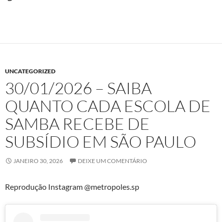
UNCATEGORIZED
30/01/2026 – SAIBA
QUANTO CADA ESCOLA DE
SAMBA RECEBE DE
SUBSÍDIO EM SÃO PAULO
JANEIRO 30, 2026
DEIXE UM COMENTÁRIO
Reprodução Instagram @metropoles.sp