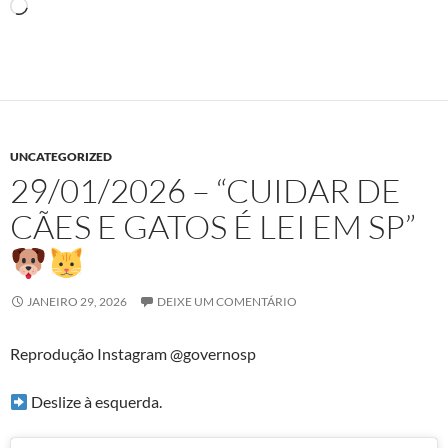
Carregando...
UNCATEGORIZED
29/01/2026 – “CUIDAR DE
CÃES E GATOS É LEI EM SP”
JANEIRO 29, 2026
DEIXE UM COMENTÁRIO
Reprodução Instagram @governosp
Deslize à esquerda.