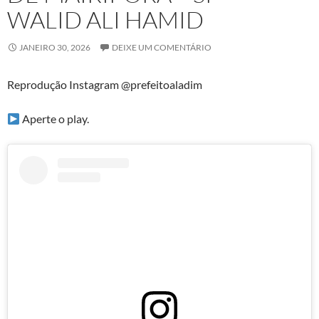
WALID ALI HAMID
JANEIRO 30, 2026
DEIXE UM COMENTÁRIO
Reprodução Instagram @prefeitoaladim
Aperte o play.