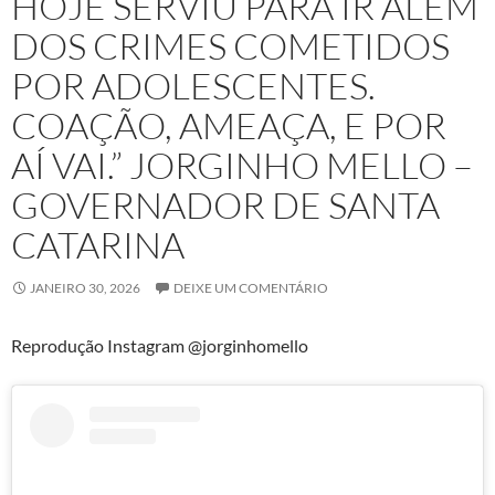
HOJE SERVIU PARA IR ALÉM
DOS CRIMES COMETIDOS
POR ADOLESCENTES.
COAÇÃO, AMEAÇA, E POR
AÍ VAI.” JORGINHO MELLO –
GOVERNADOR DE SANTA
CATARINA
JANEIRO 30, 2026
DEIXE UM COMENTÁRIO
Reprodução Instagram @jorginhomello