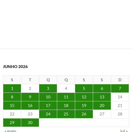
JUNHO 2026
S
T
Q
Q
S
S
D
1
2
3
4
5
6
7
8
9
10
11
12
13
14
15
16
17
18
19
20
21
22
23
24
25
26
27
28
29
30
« maio
jul »