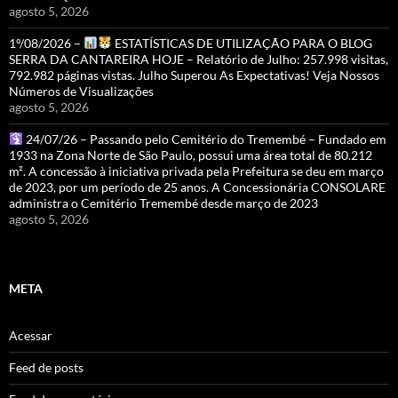
agosto 5, 2026
1º/08/2026 –
ESTATÍSTICAS DE UTILIZAÇÃO PARA O BLOG
SERRA DA CANTAREIRA HOJE – Relatório de Julho: 257.998 visitas,
792.982 páginas vistas. Julho Superou As Expectativas! Veja Nossos
Números de Visualizações
agosto 5, 2026
24/07/26 – Passando pelo Cemitério do Tremembé – Fundado em
1933 na Zona Norte de São Paulo, possui uma área total de 80.212
m². A concessão à iniciativa privada pela Prefeitura se deu em março
de 2023, por um período de 25 anos. A Concessionária CONSOLARE
administra o Cemitério Tremembé desde março de 2023
agosto 5, 2026
META
Acessar
Feed de posts