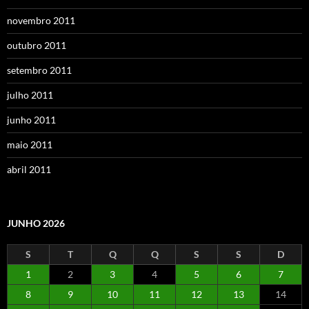
novembro 2011
outubro 2011
setembro 2011
julho 2011
junho 2011
maio 2011
abril 2011
JUNHO 2026
S
T
Q
Q
S
S
D
1
2
3
4
5
6
7
8
9
10
11
12
13
14