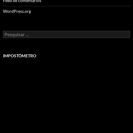
Feed de comentários
WordPress.org
Pesquisar
por:
IMPOSTÔMETRO