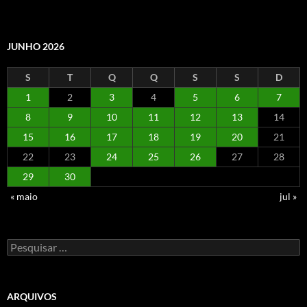
JUNHO 2026
S
T
Q
Q
S
S
D
1
2
3
4
5
6
7
8
9
10
11
12
13
14
15
16
17
18
19
20
21
22
23
24
25
26
27
28
29
30
« maio
jul »
Pesquisar
por:
ARQUIVOS