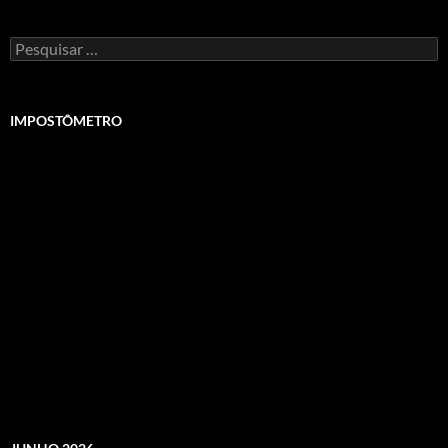
Pesquisar
por:
IMPOSTÔMETRO