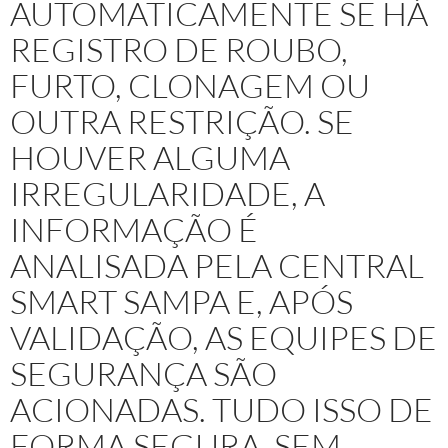
AUTOMATICAMENTE SE HÁ
REGISTRO DE ROUBO,
FURTO, CLONAGEM OU
OUTRA RESTRIÇÃO. SE
HOUVER ALGUMA
IRREGULARIDADE, A
INFORMAÇÃO É
ANALISADA PELA CENTRAL
SMART SAMPA E, APÓS
VALIDAÇÃO, AS EQUIPES DE
SEGURANÇA SÃO
ACIONADAS. TUDO ISSO DE
FORMA SEGURA, SEM