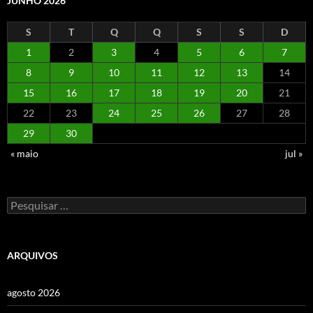
JUNHO 2026
S
T
Q
Q
S
S
D
1
2
3
4
5
6
7
8
9
10
11
12
13
14
15
16
17
18
19
20
21
22
23
24
25
26
27
28
29
30
« maio
jul »
Pesquisar
por:
ARQUIVOS
agosto 2026