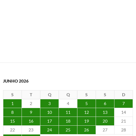
JUNHO 2026
S
T
Q
Q
S
S
D
1
2
3
4
5
6
7
8
9
10
11
12
13
14
15
16
17
18
19
20
21
22
23
24
25
26
27
28