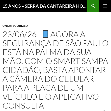
Pesquisar
15 ANOS – SERRA DA CANTAREIRA HOJE E COTIDIANO DO BRASIL E DO MUNDO
MENU
PRINCI
UNCATEGORIZED
23/06/26 -
AGORA A
SEGURANÇA DE SÃO PAULO
ESTÁ NA PALMA DA SUA
MÃO. COM O SMART SAMPA
CIDADÃO, BASTA APONTAR
A CÂMERA DO CELULAR
PARA A PLACA DE UM
VEÍCULO E O APLICATIVO
CONSULTA