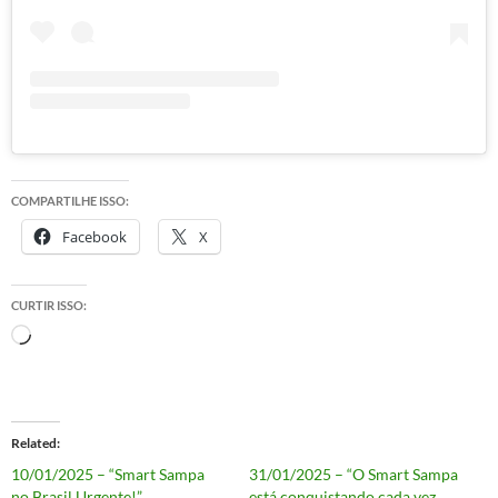
COMPARTILHE ISSO:
Facebook
X
CURTIR ISSO:
Carregando...
Related
10/01/2025 – “Smart Sampa
31/01/2025 – “O Smart Sampa
no Brasil Urgente!”
está conquistando cada vez