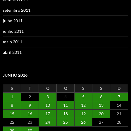
setembro 2011
julho 2011
junho 2011
maio 2011
abril 2011
JUNHO 2026
S
T
Q
Q
S
S
D
1
2
3
4
5
6
7
8
9
10
11
12
13
14
15
16
17
18
19
20
21
22
23
24
25
26
27
28
29
30