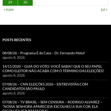
29
30
« maio
jul »
POSTS RECENTES
08/08/26 – Programa É de Casa – Dr. Fernando Maluf
agosto 8, 2026
14/11/2020 – GUIA DO VOTO: VOCÊ SABIA? QUE O SEU PAPEL
COMO ELEITOR NÃO ACABA COM O TÉRMINO DAS ELEIÇÕES?
agosto 8, 2026
07/08/26 – CNN ELEIÇÕES 2026 – ENTREVISTAS COM
CANDIDATOS SÃO PAULO
agosto 8, 2026
07/08/26 – TV BRASIL – SEM CENSURA – RODRIGO ALVAREZ –
“NOSSA SENHORA APARECIDA ESCOLHEU A SUA COR, ELA
ESCOLHEU SER BRASILEIRA”