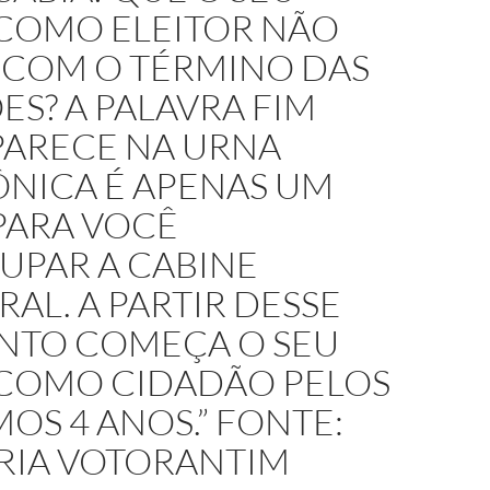
 COMO ELEITOR NÃO
 COM O TÉRMINO DAS
ES? A PALAVRA FIM
PARECE NA URNA
ÔNICA É APENAS UM
PARA VOCÊ
UPAR A CABINE
RAL. A PARTIR DESSE
TO COMEÇA O SEU
 COMO CIDADÃO PELOS
OS 4 ANOS.” FONTE:
IA VOTORANTIM