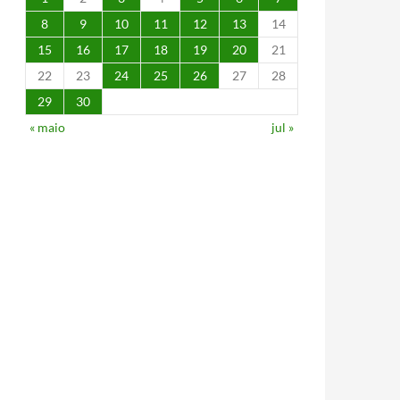
8
9
10
11
12
13
14
15
16
17
18
19
20
21
22
23
24
25
26
27
28
29
30
« maio
jul »