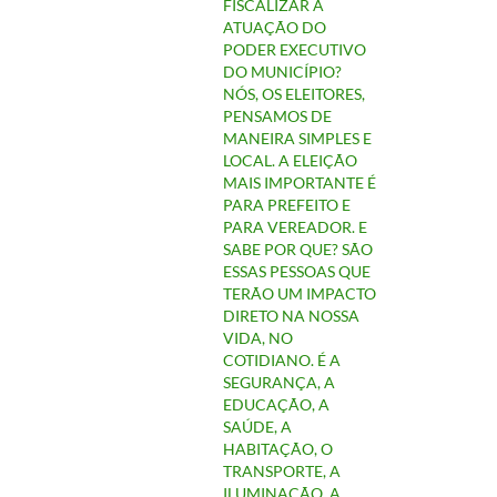
FISCALIZAR A
ATUAÇÃO DO
PODER EXECUTIVO
DO MUNICÍPIO?
NÓS, OS ELEITORES,
PENSAMOS DE
MANEIRA SIMPLES E
LOCAL. A ELEIÇÃO
MAIS IMPORTANTE É
PARA PREFEITO E
PARA VEREADOR. E
SABE POR QUE? SÃO
ESSAS PESSOAS QUE
TERÃO UM IMPACTO
DIRETO NA NOSSA
VIDA, NO
COTIDIANO. É A
SEGURANÇA, A
EDUCAÇÃO, A
SAÚDE, A
HABITAÇÃO, O
TRANSPORTE, A
ILUMINAÇÃO, A