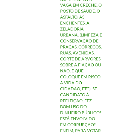
VAGA EM CRECHE, O
POSTO DE SAÚDE, O
ASFALTO, AS
ENCHENTES, A
ZELADORIA
URBANA, (LIMPEZA E
CONSERVAÇÃO DE
PRAÇAS, CÓRREGOS,
RUAS, AVENIDAS,
CORTE DE ÁRVORES
SOBRE A FIAÇÃO OU
NÃO, E QUE
COLOQUE EM RISCO
A VIDA DO
CIDADÃO, ETC). SE
CANDIDATO À
REELEIÇÃO, FEZ
BOM USO DO
DINHEIRO PÚBLICO?
ESTÁ ENVOLVIDO
EM CORRUPÇÃO?
ENFIM, PARA VOTAR