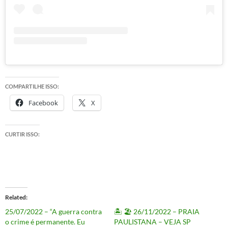
COMPARTILHE ISSO:
Facebook
X
CURTIR ISSO:
Related
25/07/2022 – “A guerra contra
🏝 🏖 26/11/2022 – PRAIA
o crime é permanente. Eu
PAULISTANA – VEJA SP