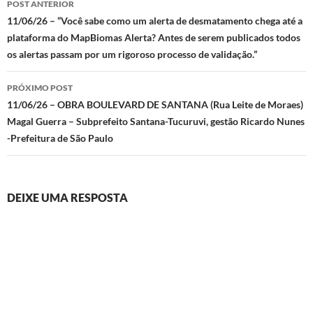
POST ANTERIOR
de
11/06/26 – “Você sabe como um alerta de desmatamento chega até a
plataforma do MapBiomas Alerta? Antes de serem publicados todos
posts
os alertas passam por um rigoroso processo de validação.”
PRÓXIMO POST
11/06/26 – OBRA BOULEVARD DE SANTANA (Rua Leite de Moraes)
Magal Guerra – Subprefeito Santana-Tucuruvi, gestão Ricardo Nunes
-Prefeitura de São Paulo
DEIXE UMA RESPOSTA