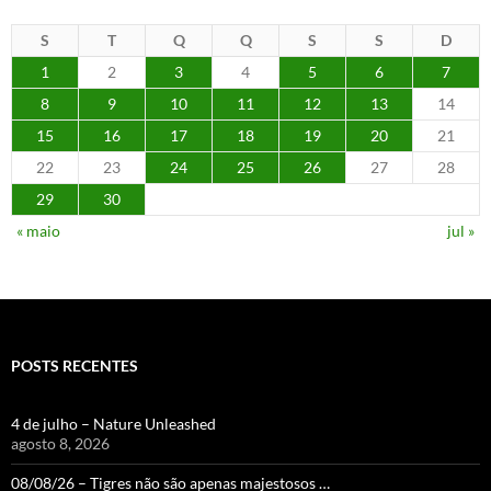
S
T
Q
Q
S
S
D
1
2
3
4
5
6
7
8
9
10
11
12
13
14
15
16
17
18
19
20
21
22
23
24
25
26
27
28
29
30
« maio
jul »
POSTS RECENTES
4 de julho – Nature Unleashed
agosto 8, 2026
08/08/26 – Tigres não são apenas majestosos …