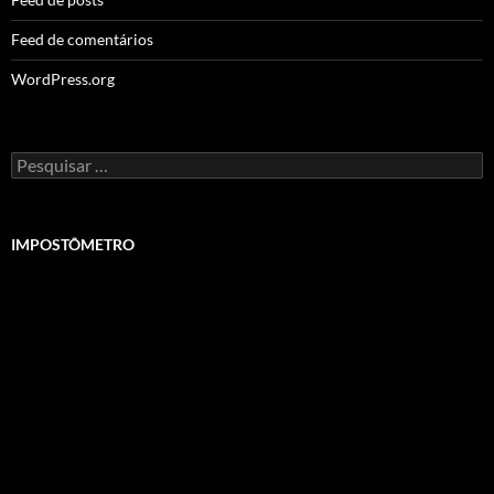
Feed de comentários
WordPress.org
Pesquisar
por:
IMPOSTÔMETRO