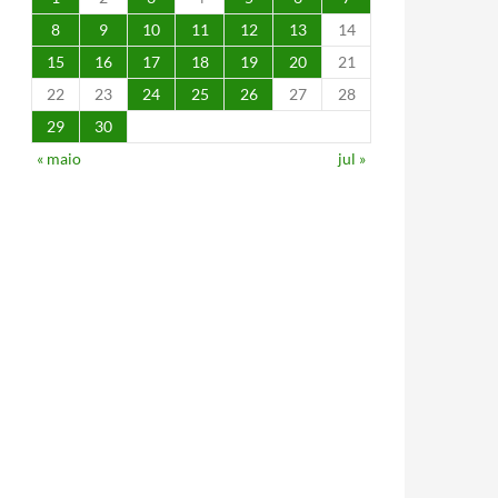
8
9
10
11
12
13
14
15
16
17
18
19
20
21
22
23
24
25
26
27
28
29
30
« maio
jul »