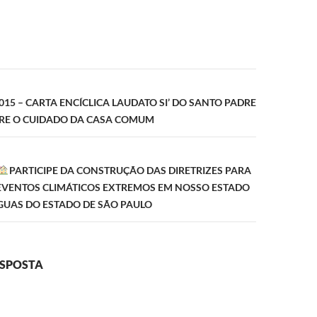
ão
2015 – CARTA ENCÍCLICA LAUDATO SI’ DO SANTO PADRE
RE O CUIDADO DA CASA COMUM
PARTICIPE DA CONSTRUÇÃO DAS DIRETRIZES PARA
EVENTOS CLIMÁTICOS EXTREMOS EM NOSSO ESTADO
GUAS DO ESTADO DE SÃO PAULO
ESPOSTA