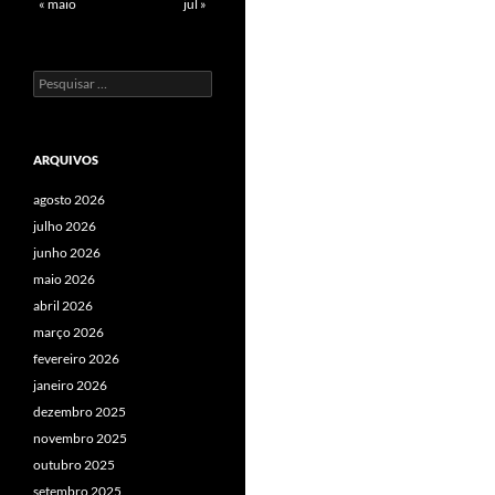
« maio
jul »
Pesquisar
por:
ARQUIVOS
agosto 2026
julho 2026
junho 2026
maio 2026
abril 2026
março 2026
fevereiro 2026
janeiro 2026
dezembro 2025
novembro 2025
outubro 2025
setembro 2025