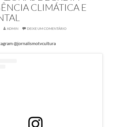
ÊNCIA CLIMÁTICA E
NTAL
ADMIN
DEIXE UM COMENTÁRIO
tagram @jornalismotvcultura