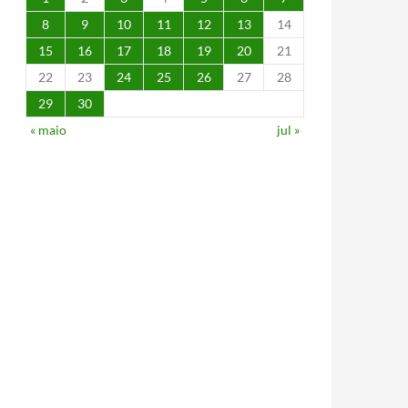
8
9
10
11
12
13
14
15
16
17
18
19
20
21
22
23
24
25
26
27
28
29
30
« maio
jul »