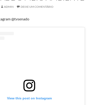
ADMIN
DEIXE UM COMENTÁRIO
tagram @tvsenado
View this post on Instagram