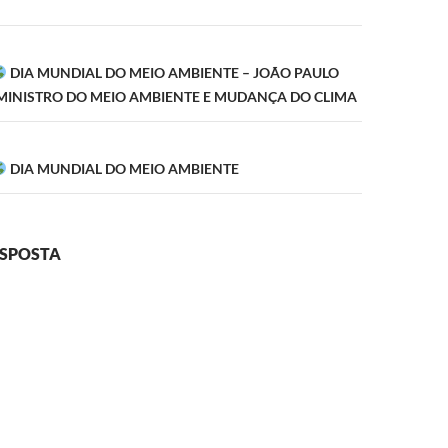
ão
DIA MUNDIAL DO MEIO AMBIENTE – JOÃO PAULO
MINISTRO DO MEIO AMBIENTE E MUDANÇA DO CLIMA
DIA MUNDIAL DO MEIO AMBIENTE
ESPOSTA