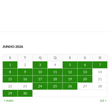
JUNHO 2026
S
T
Q
Q
S
S
D
1
2
3
4
5
6
7
8
9
10
11
12
13
14
15
16
17
18
19
20
21
22
23
24
25
26
27
28
29
30
« maio
jul »