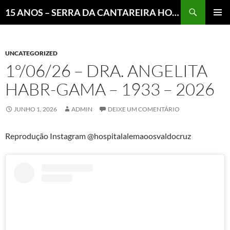
Pesquisar
15 ANOS – SERRA DA CANTAREIRA HOJE E COTIDIANO DO BRASIL E DO MUNDO
MENU
PRINCI
UNCATEGORIZED
1º/06/26 – DRA. ANGELITA
HABR-GAMA – 1933 – 2026
JUNHO 1, 2026
ADMIN
DEIXE UM COMENTÁRIO
Reprodução Instagram @hospitalalemaoosvaldocruz