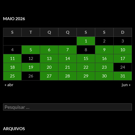
MAIO 2026
S
T
Q
Q
S
S
D
1
2
3
4
5
6
7
8
9
10
11
12
13
14
15
16
17
18
19
20
21
22
23
24
25
26
27
28
29
30
31
« abr
jun »
Pesquisar
por:
ARQUIVOS