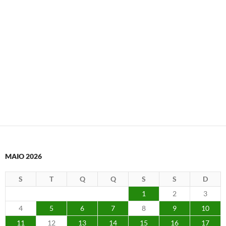
MAIO 2026
S
T
Q
Q
S
S
D
1
2
3
4
5
6
7
8
9
10
11
12
13
14
15
16
17