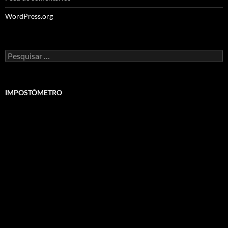
WordPress.org
Pesquisar
por:
IMPOSTÔMETRO