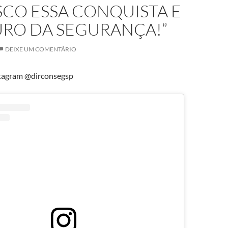
CO ESSA CONQUISTA E
URO DA SEGURANÇA!”
DEIXE UM COMENTÁRIO
tagram @dirconsegsp