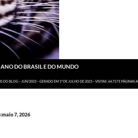
DIANO DO BRASIL E DO MUNDO
IS DO BLOG – JUN/2023 – GERADO EM 1º DE JULHO DE 2023 – VISITAS: 64.717 E PÁGINAS 
s:maio 7, 2026