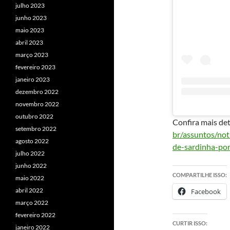
julho 2023
junho 2023
maio 2023
abril 2023
março 2023
fevereiro 2023
janeiro 2023
dezembro 2022
novembro 2022
outubro 2022
Confira mais de
setembro 2022
br/assuntos/not
agosto 2022
de-sardinha-po
julho 2022
junho 2022
COMPARTILHE ISSO:
maio 2022
abril 2022
Facebook
março 2022
fevereiro 2022
CURTIR ISSO:
janeiro 2022