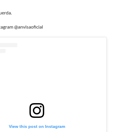
uerda.
agram @anvisaoficial
View this post on Instagram