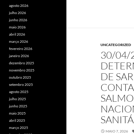
agosto 2026
julho 2026
junho 2026
maio 2026
abril 2026
março 2026
UNCATEGORIZED
fevereiro 2026
30/04/
janeiro 2026
DETER
dezembro 2025
novembro 2025
DE SA
outubro 2025
CONTA
setembro 2025
agosto 2025
SALMO
julho 2025
NACION
junho 2025
maio 2025
SANITÁ
abril 2025
março 2025
MAIO 7, 2026