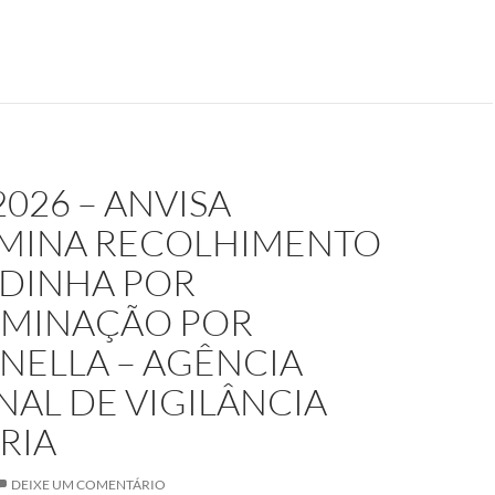
2026 – ANVISA
MINA RECOLHIMENTO
RDINHA POR
MINAÇÃO POR
NELLA – AGÊNCIA
AL DE VIGILÂNCIA
RIA
DEIXE UM COMENTÁRIO