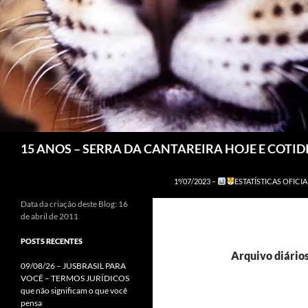
Pesquisar
15 ANOS – SERRA DA CANTAREIRA HOJE E COTI
1º/07/2023 –
ESTATÍSTICAS OFICIA
Data da criação deste Blog: 16
de abril de 2011
POSTS RECENTES
Arquivo diário
09/08/26 – JUSBRASIL PARA
VOCÊ – TERMOS JURÍDICOS
que não significam o que você
pensa