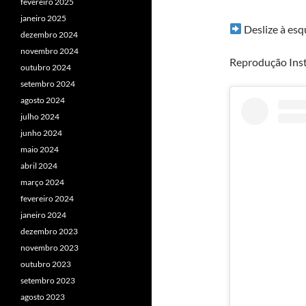
fevereiro 2025
janeiro 2025
Deslize à esq
dezembro 2024
novembro 2024
Reprodução Inst
outubro 2024
setembro 2024
agosto 2024
julho 2024
junho 2024
maio 2024
abril 2024
março 2024
fevereiro 2024
janeiro 2024
dezembro 2023
novembro 2023
outubro 2023
setembro 2023
agosto 2023