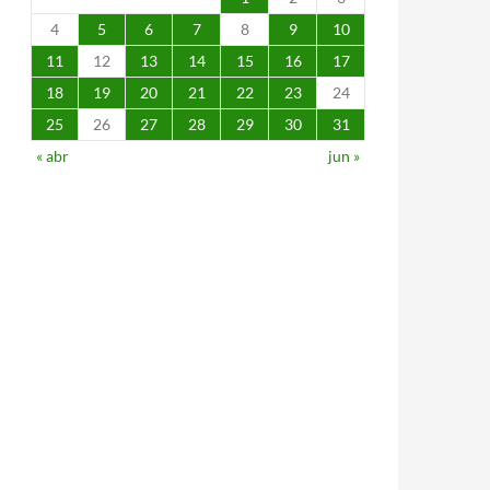
4
5
6
7
8
9
10
11
12
13
14
15
16
17
18
19
20
21
22
23
24
25
26
27
28
29
30
31
« abr
jun »