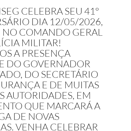
SEG CELEBRA SEU 41º
SÁRIO DIA 12/05/2026,
H, NO COMANDO GERAL
ÍCIA MILITAR!
OS A PRESENÇA
RE DO GOVERNADOR
ADO, DO SECRETÁRIO
GURANÇA E DE MUITAS
S AUTORIDADES, EM
ENTO QUE MARCARÁ A
GA DE NOVAS
AS. VENHA CELEBRAR