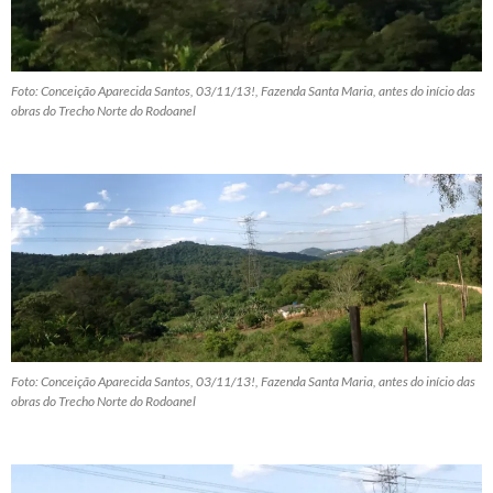
Foto: Conceição Aparecida Santos, 03/11/13!, Fazenda Santa Maria, antes do início das
obras do Trecho Norte do Rodoanel
Foto: Conceição Aparecida Santos, 03/11/13!, Fazenda Santa Maria, antes do início das
obras do Trecho Norte do Rodoanel