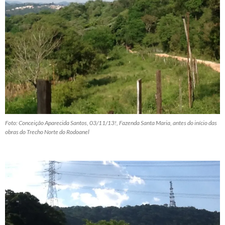
Foto: Conceição Aparecida Santos, 03/11/13!, Fazenda Santa Maria, antes do início das
obras do Trecho Norte do Rodoanel