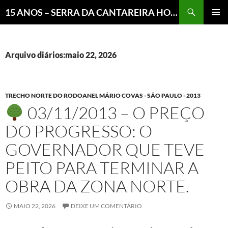
Pesquisar
15 ANOS – SERRA DA CANTAREIRA HOJE E COTIDIANO DO BRASIL E DO MUNDO
MENU
PRINCI
Arquivo diários:maio 22, 2026
TRECHO NORTE DO RODOANEL MÁRIO COVAS - SÃO PAULO - 2013
03/11/2013 – O PREÇO
DO PROGRESSO: O
GOVERNADOR QUE TEVE
PEITO PARA TERMINAR A
OBRA DA ZONA NORTE.
MAIO 22, 2026
DEIXE UM COMENTÁRIO