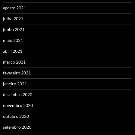
agosto 2021
julho 2021
junho 2021
maio 2021
abril 2021
março 2021
fevereiro 2021
janeiro 2021
dezembro 2020
novembro 2020
outubro 2020
setembro 2020