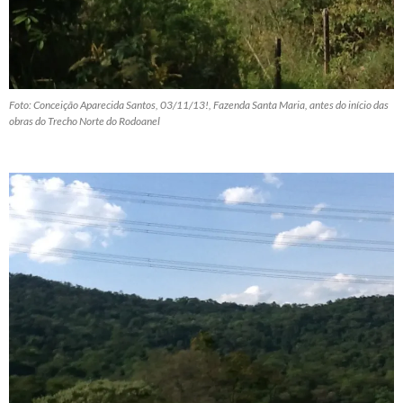
Foto: Conceição Aparecida Santos, 03/11/13!, Fazenda Santa Maria, antes do início das
obras do Trecho Norte do Rodoanel