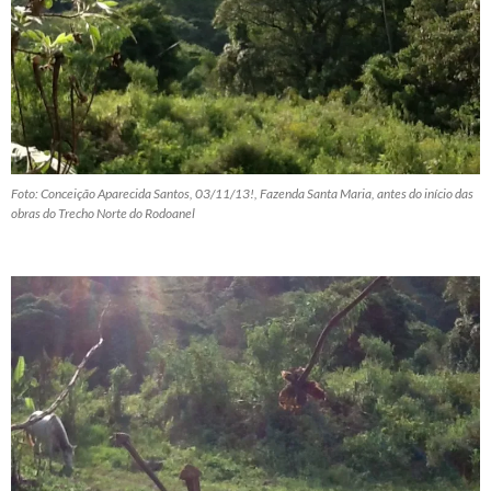
Foto: Conceição Aparecida Santos, 03/11/13!, Fazenda Santa Maria, antes do início das
obras do Trecho Norte do Rodoanel