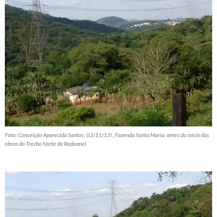
Foto: Conceição Aparecida Santos, 03/11/13!, Fazenda Santa Maria, antes do início das
obras do Trecho Norte do Rodoanel