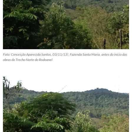
Foto: Conceição Aparecida Santos, 03/11/13!, Fazenda Santa Maria, antes do início das
obras do Trecho Norte do Rodoanel