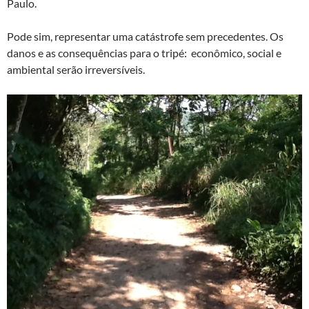
Paulo.
Pode sim, representar uma catástrofe sem precedentes. Os
danos e as consequências para o tripé: econômico, social e
ambiental serão irreversíveis.