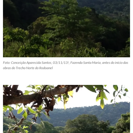
Foto: Conceição Aparecida Santos, 03/11/13!, Fazenda Santa Maria, antes do início das
obras do Trecho Norte do Rodoanel