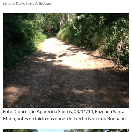
obras do Trecho Norte do Rodoanel
Foto: Conceição Aparecida Santos, 03/11/13, Fazenda Santa
Maria, antes do início das obras do Trecho Norte do Rodoanel