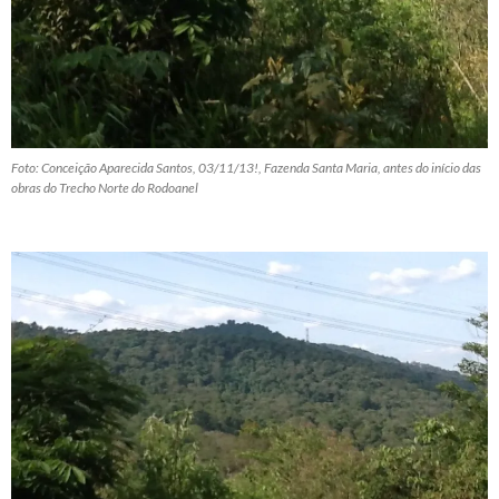
Foto: Conceição Aparecida Santos, 03/11/13!, Fazenda Santa Maria, antes do início das
obras do Trecho Norte do Rodoanel