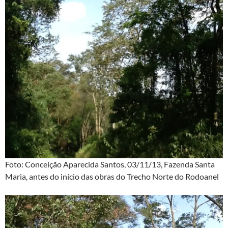
Foto: Conceição Aparecida Santos, 03/11/13, Fazenda Santa
Maria, antes do início das obras do Trecho Norte do Rodoanel