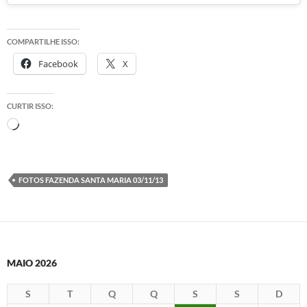
COMPARTILHE ISSO:
Facebook
X
CURTIR ISSO:
Carregando...
FOTOS FAZENDA SANTA MARIA 03/11/13
MAIO 2026
S
T
Q
Q
S
S
D