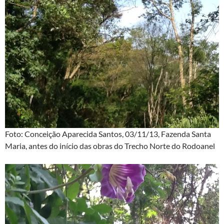
Foto: Conceição Aparecida Santos, 03/11/13, Fazenda Santa
Maria, antes do início das obras do Trecho Norte do Rodoanel