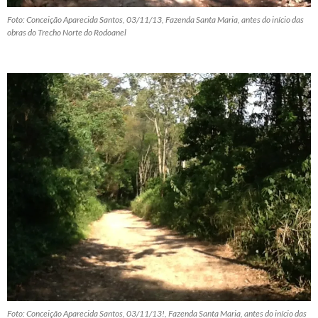
Foto: Conceição Aparecida Santos, 03/11/13, Fazenda Santa Maria, antes do início das
obras do Trecho Norte do Rodoanel
Foto: Conceição Aparecida Santos, 03/11/13!, Fazenda Santa Maria, antes do início das