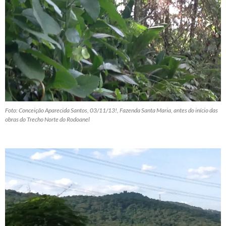
Foto: Conceição Aparecida Santos, 03/11/13!, Fazenda Santa Maria, antes do início das
obras do Trecho Norte do Rodoanel