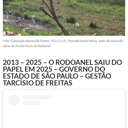
Foto: Conceição Aparecida Santos, 03/11/13!, Fazenda Santa Maria, antes do início das
obras do Trecho Norte do Rodoanel
2013 – 2025 – O RODOANEL SAIU DO
PAPEL EM 2025 – GOVERNO DO
ESTADO DE SÃO PAULO – GESTÃO
TARCÍSIO DE FREITAS