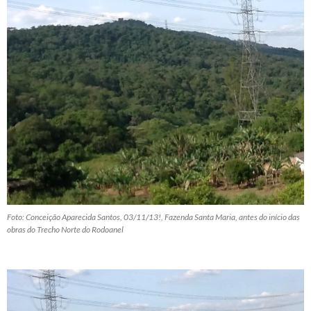
Foto: Conceição Aparecida Santos, 03/11/13!, Fazenda Santa Maria, antes do início das
obras do Trecho Norte do Rodoanel