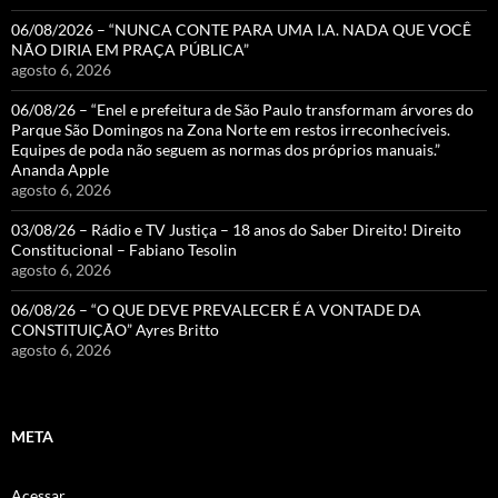
06/08/2026 – “NUNCA CONTE PARA UMA I.A. NADA QUE VOCÊ
NÃO DIRIA EM PRAÇA PÚBLICA”
agosto 6, 2026
06/08/26 – “Enel e prefeitura de São Paulo transformam árvores do
Parque São Domingos na Zona Norte em restos irreconhecíveis.
Equipes de poda não seguem as normas dos próprios manuais.”
Ananda Apple
agosto 6, 2026
03/08/26 – Rádio e TV Justiça – 18 anos do Saber Direito! Direito
Constitucional – Fabiano Tesolin
agosto 6, 2026
06/08/26 – “O QUE DEVE PREVALECER É A VONTADE DA
CONSTITUIÇÃO” Ayres Britto
agosto 6, 2026
META
Acessar