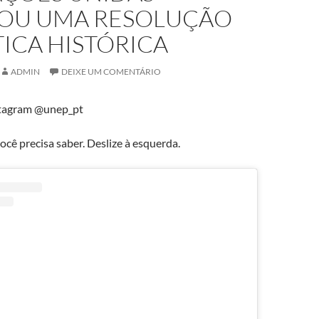
OU UMA RESOLUÇÃO
ICA HISTÓRICA
ADMIN
DEIXE UM COMENTÁRIO
tagram @unep_pt
ocê precisa saber. Deslize à esquerda.