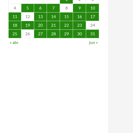
4
5
6
7
8
9
10
11
12
13
14
15
16
17
18
19
20
21
22
23
24
25
26
27
28
29
30
31
« abr
jun »