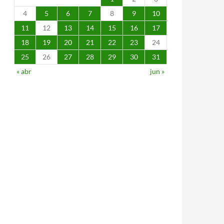
4
5
6
7
8
9
10
11
12
13
14
15
16
17
18
19
20
21
22
23
24
25
26
27
28
29
30
31
« abr
jun »