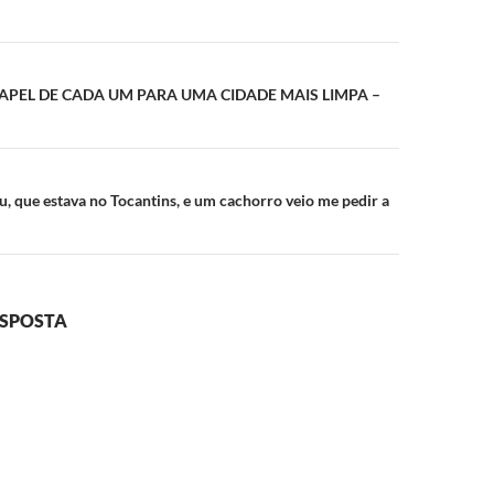
ão
 PAPEL DE CADA UM PARA UMA CIDADE MAIS LIMPA –
u, que estava no Tocantins, e um cachorro veio me pedir a
ESPOSTA