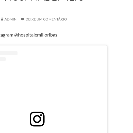
ADMIN
DEIXE UM COMENTÁRIO
agram @hospitalemilioribas