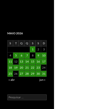
MAIO 2026
S
T
Q
Q
S
S
D
1
2
3
4
5
6
7
8
9
10
11
12
13
14
15
16
17
18
19
20
21
22
23
24
25
26
27
28
29
30
31
« abr
jun »
Pesquisar
por: