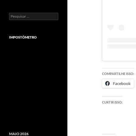
Pesquisar
por:
IMPOSTÔMETRO
COMPARTILHE ISSO:
Facebook
CURTIR ISSO:
MAIO 2026