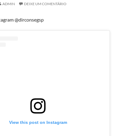
ADMIN
DEIXE UM COMENTÁRIO
tagram @dirconsegsp
View this post on Instagram