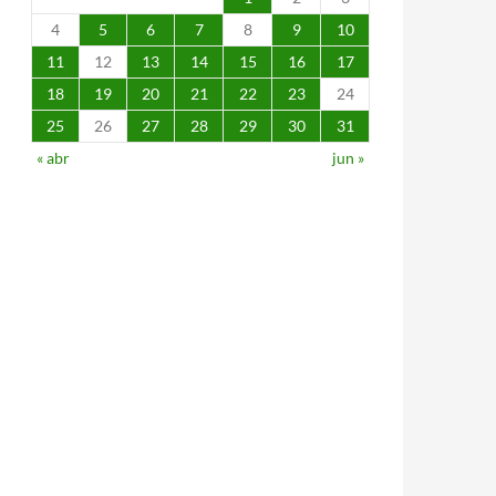
4
5
6
7
8
9
10
11
12
13
14
15
16
17
18
19
20
21
22
23
24
25
26
27
28
29
30
31
« abr
jun »