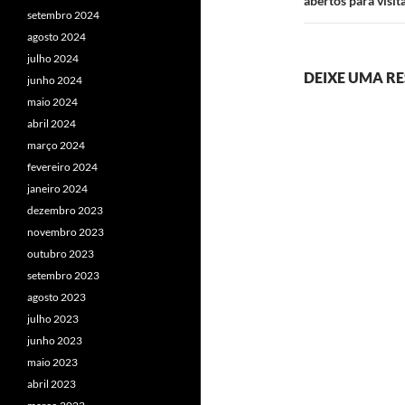
abertos para visit
setembro 2024
agosto 2024
julho 2024
DEIXE UMA R
junho 2024
maio 2024
abril 2024
março 2024
fevereiro 2024
janeiro 2024
dezembro 2023
novembro 2023
outubro 2023
setembro 2023
agosto 2023
julho 2023
junho 2023
maio 2023
abril 2023