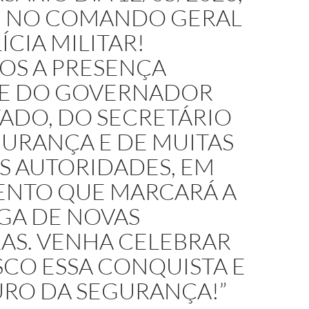
H, NO COMANDO GERAL
ÍCIA MILITAR!
OS A PRESENÇA
RE DO GOVERNADOR
ADO, DO SECRETÁRIO
GURANÇA E DE MUITAS
S AUTORIDADES, EM
ENTO QUE MARCARÁ A
GA DE NOVAS
AS. VENHA CELEBRAR
CO ESSA CONQUISTA E
URO DA SEGURANÇA!”