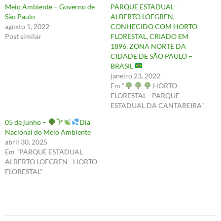
Meio Ambiente – Governo de
PARQUE ESTADUAL
São Paulo
ALBERTO LOFGREN,
agosto 1, 2022
CONHECIDO COM HORTO
Post similar
FLORESTAL, CRIADO EM
1896, ZONA NORTE DA
CIDADE DE SÃO PAULO –
BRASIL
janeiro 23, 2022
Em "
HORTO
FLORESTAL - PARQUE
ESTADUAL DA CANTAREIRA"
05 de junho –
Dia
Nacional do Meio Ambiente
abril 30, 2025
Em "PARQUE ESTADUAL
ALBERTO LOFGREN - HORTO
FLORESTAL"