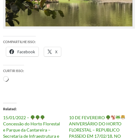
COMPARTILHE ISSO:
Facebook
X
CURTIR ISSO:
Carregando...
Related
15/01/2022 –
10 DE FEVEREIRO
Concessão do Horto Florestal
ANIVERSÁRIO DO HORTO
e Parque da Cantareira –
FLORESTAL – REPUBLICO
Secretaria de Infraestrutura e
PASSEIO EM 17/02/18, NO