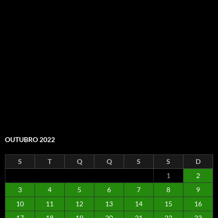
OUTUBRO 2022
S
T
Q
Q
S
S
D
1
2
3
4
5
6
7
8
9
10
11
12
13
14
15
16
17
18
19
20
21
22
23