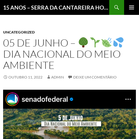
Pesquisar
15 ANOS – SERRA DA CANTAREIRA HOJE E COTIDIANO DO BRASIL E DO MUNDO
MENU
PRINCI
UNCATEGORIZED
05 DE JUNHO –
DIA NACIONAL DO MEIO
AMBIENTE
OUTUBRO 11, 2022
ADMIN
DEIXE UM COMENTÁRIO