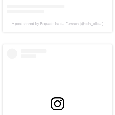
A post shared by Esquadrilha da Fumaça (@eda_oficial)