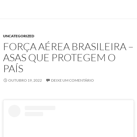
UNCATEGORIZED
FORÇA AÉREA BRASILEIRA –
ASAS QUE PROTEGEM O
PAÍS
OUTUBRO 19, 2022
DEIXE UM COMENTÁRIO