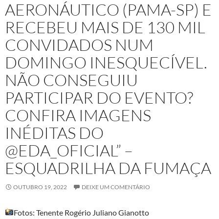
AERONÁUTICO (PAMA-SP) E
RECEBEU MAIS DE 130 MIL
CONVIDADOS NUM
DOMINGO INESQUECÍVEL.
NÃO CONSEGUIU
PARTICIPAR DO EVENTO?
CONFIRA IMAGENS
INÉDITAS DO
@EDA_OFICIAL” –
ESQUADRILHA DA FUMAÇA
OUTUBRO 19, 2022
DEIXE UM COMENTÁRIO
Fotos: Tenente Rogério Juliano Gianotto