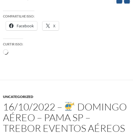
COMPARTILHE ISSO:
Facebook
X
CURTIR ISSO:
Carregando...
UNCATEGORIZED
16/10/2022 –
DOMINGO
AÉREO – PAMA SP –
TREBOR EVENTOS AÉREOS