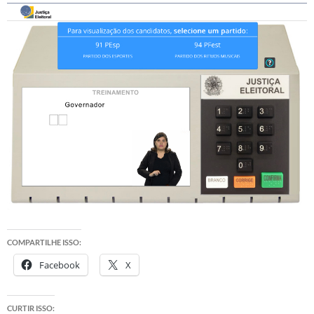
COMPARTILHE ISSO:
Facebook
X
CURTIR ISSO: