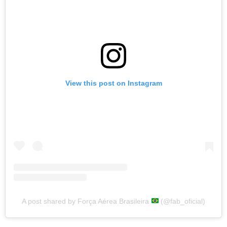
View this post on Instagram
A post shared by Força Aérea Brasileira
(@fab_oficial)