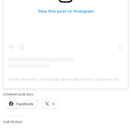
View this post on Instagram
A post shared by Conceição Aparecida Santos (@conceicao.a.santos)
COMPARTILHE ISSO:
Facebook
X
CURTIR ISSO: