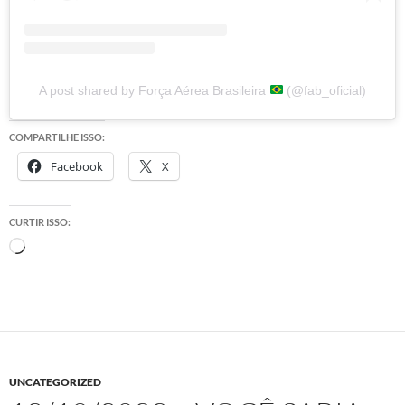
A post shared by Força Aérea Brasileira
(@fab_oficial)
COMPARTILHE ISSO:
Facebook
X
CURTIR ISSO:
Carregando...
UNCATEGORIZED