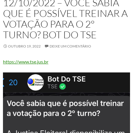
12/10/2022 – VOCÊ SABIA
QUE É POSSÍVEL TREINAR A
VOTAÇÃO PARA O 2º
TURNO? BOT DO TSE
OUTUBRO 19, 2022
DEIXE UM COMENTÁRIO
https://www.tse.jus.br