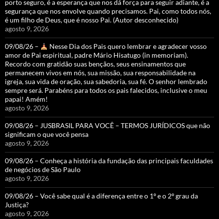
porto seguro, é a esperança que nos dá força para seguir adiante, é a
segurança que nos envolve quando precisamos. Pai, como todos nós,
é um filho de Deus, que é nosso Pai. (Autor desconhecido)
agosto 9, 2026
09/08/26 –
Nesse Dia dos Pais quero lembrar e agradecer vosso
amor de Pai espiritual, padre Mário Hisatugo (in memoriam).
Recordo com gratidão suas bençãos, seus ensinamentos que
permanecem vivos em nós, sua missão, sua responsabilidade na
igreja, sua vida de oração, sua sabedoria, sua fé. O senhor lembrado
sempre será. Parabéns para todos os pais falecidos, inclusive o meu
papai! Amém!
agosto 9, 2026
09/08/26 – JUSBRASIL PARA VOCÊ – TERMOS JURÍDICOS que não
significam o que você pensa
agosto 9, 2026
09/08/26 – Conheça a história da fundação das principais faculdades
de negócios de São Paulo
agosto 9, 2026
09/08/26 – Você sabe qual é a diferença entre o 1º e o 2º grau da
Justiça?
agosto 9, 2026