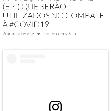
(EPI) QUE SERÃO
UTILIZADOS NO COMBATE
À #COVID19”
OUTUBRO 19, 2022
DEIXE UM COMENTÁRIO