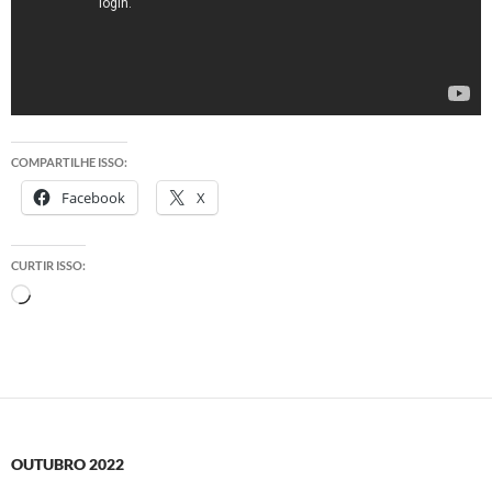
COMPARTILHE ISSO:
Facebook
X
CURTIR ISSO:
Carregando...
OUTUBRO 2022