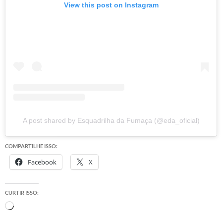
View this post on Instagram
A post shared by Esquadrilha da Fumaça (@eda_oficial)
COMPARTILHE ISSO:
Facebook
X
CURTIR ISSO:
Carregando...