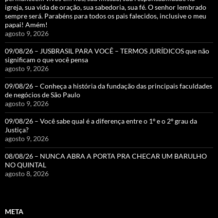
igreja, sua vida de oração, sua sabedoria, sua fé. O senhor lembrado
sempre será. Parabéns para todos os pais falecidos, inclusive o meu
papai! Amém!
agosto 9, 2026
09/08/26 – JUSBRASIL PARA VOCÊ – TERMOS JURÍDICOS que não
significam o que você pensa
agosto 9, 2026
09/08/26 – Conheça a história da fundação das principais faculdades
de negócios de São Paulo
agosto 9, 2026
09/08/26 – Você sabe qual é a diferença entre o 1º e o 2º grau da
Justiça?
agosto 9, 2026
08/08/26 – NUNCA ABRA A PORTA PRA CHECAR UM BARULHO
NO QUINTAL
agosto 8, 2026
META