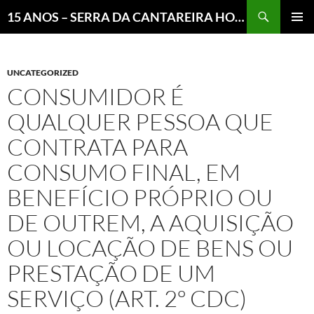
Pesquisar
15 ANOS – SERRA DA CANTAREIRA HOJE E COTIDIANO DO BRASIL E DO MUNDO
MENU
PRINCI
UNCATEGORIZED
CONSUMIDOR É
QUALQUER PESSOA QUE
CONTRATA PARA
CONSUMO FINAL, EM
BENEFÍCIO PRÓPRIO OU
DE OUTREM, A AQUISIÇÃO
OU LOCAÇÃO DE BENS OU
PRESTAÇÃO DE UM
SERVIÇO (ART. 2º CDC)