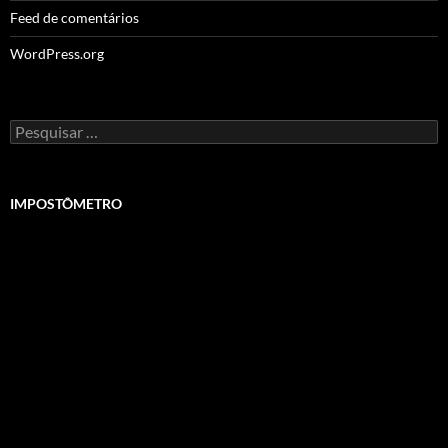
Feed de comentários
WordPress.org
Pesquisar
por:
IMPOSTÔMETRO