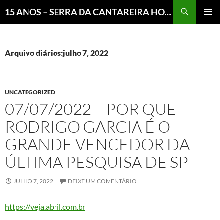
Pesquisar
15 ANOS – SERRA DA CANTAREIRA HOJE E COTIDIANO DO BRASIL E DO MUNDO
MENU
PRINCI
Arquivo diários:julho 7, 2022
UNCATEGORIZED
07/07/2022 – POR QUE
RODRIGO GARCIA É O
GRANDE VENCEDOR DA
ÚLTIMA PESQUISA DE SP
JULHO 7, 2022
DEIXE UM COMENTÁRIO
https://veja.abril.com.br