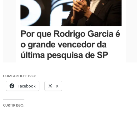
COMPARTILHE ISSO:
Facebook
X
CURTIR ISSO: