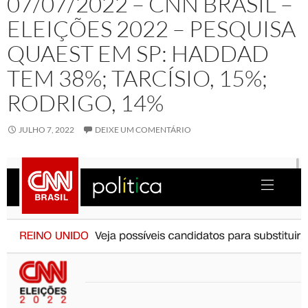
07/07/2022 – CNN BRASIL –
ELEIÇÕES 2022 – PESQUISA
QUAEST EM SP: HADDAD
TEM 38%; TARCÍSIO, 15%;
RODRIGO, 14%
JULHO 7, 2022
DEIXE UM COMENTÁRIO