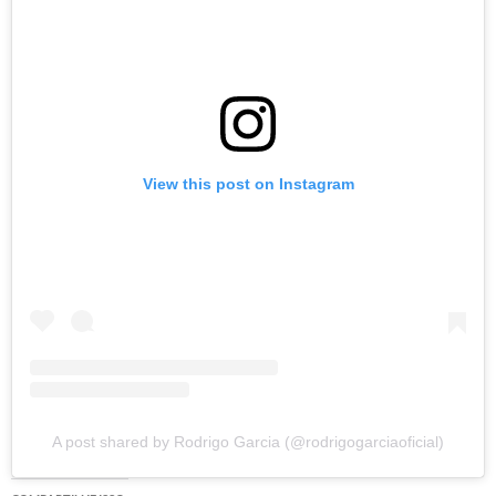
View this post on Instagram
A post shared by Rodrigo Garcia (@rodrigogarciaoficial)