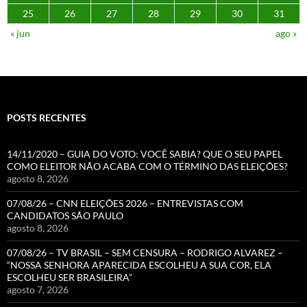
25
26
27
28
29
30
31
« jun
ago »
POSTS RECENTES
14/11/2020 – GUIA DO VOTO: VOCÊ SABIA? QUE O SEU PAPEL
COMO ELEITOR NÃO ACABA COM O TÉRMINO DAS ELEIÇÕES?
agosto 8, 2026
07/08/26 – CNN ELEIÇÕES 2026 – ENTREVISTAS COM
CANDIDATOS SÃO PAULO
agosto 8, 2026
07/08/26 – TV BRASIL – SEM CENSURA – RODRIGO ALVAREZ –
“NOSSA SENHORA APARECIDA ESCOLHEU A SUA COR, ELA
ESCOLHEU SER BRASILEIRA”
agosto 7, 2026