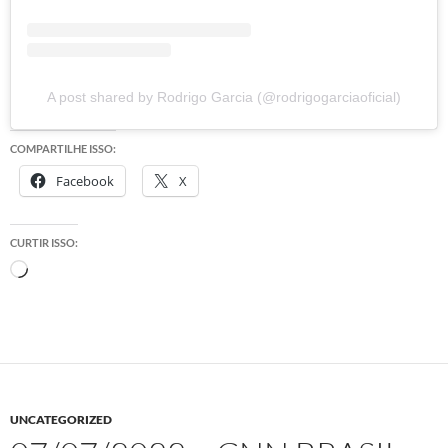
A post shared by Rodrigo Garcia (@rodrigogarciaoficial)
COMPARTILHE ISSO:
Facebook
X
CURTIR ISSO:
Carregando...
UNCATEGORIZED