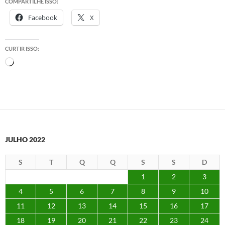
COMPARTILHE ISSO:
Facebook
X
CURTIR ISSO:
Carregando...
JULHO 2022
S
T
Q
Q
S
S
D
1
2
3
4
5
6
7
8
9
10
11
12
13
14
15
16
17
18
19
20
21
22
23
24