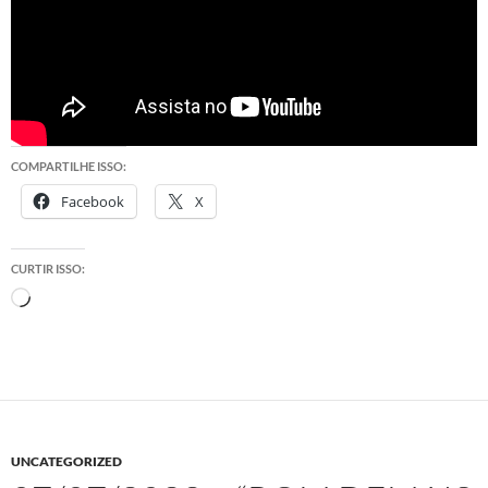
COMPARTILHE ISSO:
Facebook
X
CURTIR ISSO:
Carregando...
UNCATEGORIZED