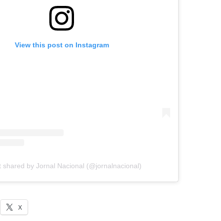
View this post on Instagram
t shared by Jornal Nacional (@jornalnacional)
X