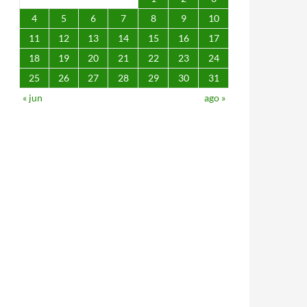
4
5
6
7
8
9
10
11
12
13
14
15
16
17
18
19
20
21
22
23
24
25
26
27
28
29
30
31
« jun
ago »