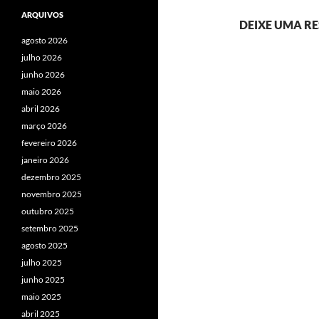
ARQUIVOS
DEIXE UMA R
agosto 2026
julho 2026
junho 2026
maio 2026
abril 2026
março 2026
fevereiro 2026
janeiro 2026
dezembro 2025
novembro 2025
outubro 2025
setembro 2025
agosto 2025
julho 2025
junho 2025
maio 2025
abril 2025