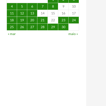
4
5
6
7
8
9
10
11
12
13
14
15
16
17
18
19
20
21
22
23
24
25
26
27
28
29
30
« mar
maio »