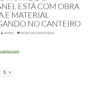
NEL ESTÁ COM OBRA
 E MATERIAL
GANDO NO CANTEIRO
ADMIN
DEIXE UM COMENTÁRIO
ay.globo.com
X