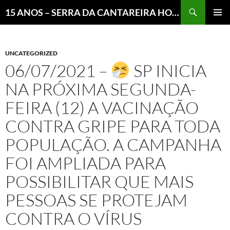
Pesquisar
15 ANOS – SERRA DA CANTAREIRA HOJE E COTIDIANO DO BRASIL E DO MUNDO
MENU
PRINCI
UNCATEGORIZED
06/07/2021 –
SP INICIA
NA PRÓXIMA SEGUNDA-
FEIRA (12) A VACINAÇÃO
CONTRA GRIPE PARA TODA
POPULAÇÃO. A CAMPANHA
FOI AMPLIADA PARA
POSSIBILITAR QUE MAIS
PESSOAS SE PROTEJAM
CONTRA O VÍRUS