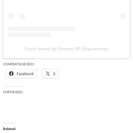
A post shared by Governo SP (@governosp)
COMPARTILHE ISSO:
Facebook
X
CURTIR ISSO:
Related