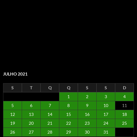
JULHO 2021
S
T
Q
Q
S
S
D
1
2
3
4
5
6
7
8
9
10
11
12
13
14
15
16
17
18
19
20
21
22
23
24
25
26
27
28
29
30
31