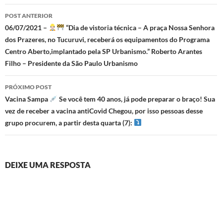
Navegação
POST ANTERIOR
de
06/07/2021 –
“Dia de vistoria técnica – A praça Nossa Senhora
dos Prazeres, no Tucuruvi, receberá os equipamentos do Programa
posts
Centro Aberto,implantado pela SP Urbanismo.” Roberto Arantes
Filho – Presidente da São Paulo Urbanismo
PRÓXIMO POST
Vacina Sampa
Se você tem 40 anos, já pode preparar o braço! Sua
vez de receber a vacina antiCovid Chegou, por isso pessoas desse
grupo procurem, a partir desta quarta (7):
DEIXE UMA RESPOSTA