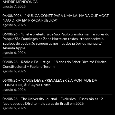
ANDRÉ MENDONÇA
agosto 7, 2026
06/08/2026 – “NUNCA CONTE PARA UMA I.A. NADA QUE VOCÊ
NÃO DIRIA EM PRAÇA PÚBLICA”
agosto 6, 2026
06/08/26 – “Enel e prefeitura de São Paulo transformam árvores do
Parque São Domingos na Zona Norte em restos irreconhecíveis.
Equipes de poda não seguem as normas dos próprios manuais.”
Ananda Apple
agosto 6, 2026
03/08/26 – Rádio e TV Justiça – 18 anos do Saber Direito! Direito
Constitucional – Fabiano Tesolin
agosto 6, 2026
06/08/26 – “O QUE DEVE PREVALECER É A VONTADE DA
CONSTITUIÇÃO” Ayres Britto
agosto 6, 2026
06/08/26 – The University Journal – Exclusivo – Essas são as 12
faculdades de Direito mais caras do Brasil em 2026
agosto 6, 2026