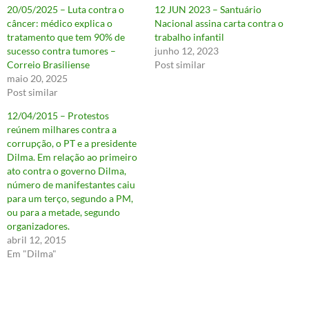
20/05/2025 – Luta contra o
12 JUN 2023 – Santuário
câncer: médico explica o
Nacional assina carta contra o
tratamento que tem 90% de
trabalho infantil
sucesso contra tumores –
junho 12, 2023
Correio Brasiliense
Post similar
maio 20, 2025
Post similar
12/04/2015 – Protestos
reúnem milhares contra a
corrupção, o PT e a presidente
Dilma. Em relação ao primeiro
ato contra o governo Dilma,
número de manifestantes caiu
para um terço, segundo a PM,
ou para a metade, segundo
organizadores.
abril 12, 2015
Em "Dilma"