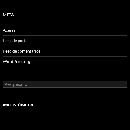
META
Acessar
Feed de posts
Feed de comentários
WordPress.org
Pesquisar
por:
IMPOSTÔMETRO