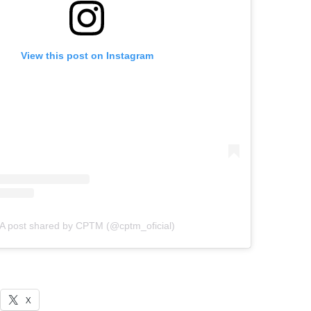
View this post on Instagram
A post shared by CPTM (@cptm_oficial)
X