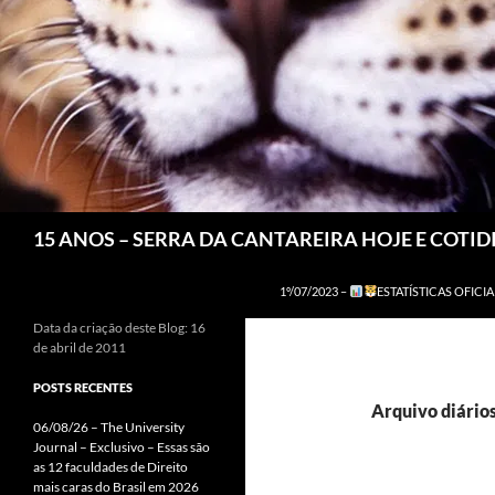
Pesquisar
15 ANOS – SERRA DA CANTAREIRA HOJE E COTI
1º/07/2023 –
ESTATÍSTICAS OFICIA
Data da criação deste Blog: 16
de abril de 2011
POSTS RECENTES
Arquivo diários
06/08/26 – The University
Journal – Exclusivo – Essas são
as 12 faculdades de Direito
mais caras do Brasil em 2026