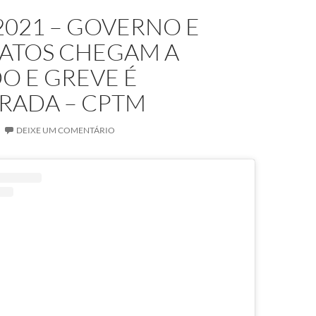
2021 – GOVERNO E
CATOS CHEGAM A
O E GREVE É
RADA – CPTM
DEIXE UM COMENTÁRIO