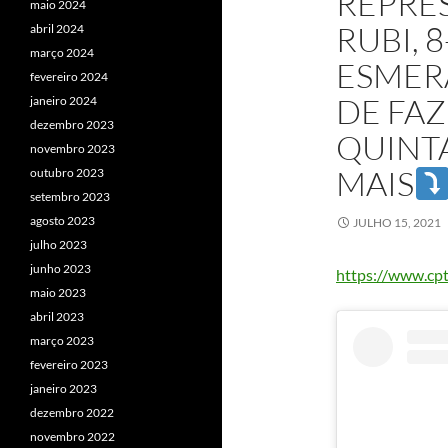
REPRES
maio 2024
RUBI, 
abril 2024
março 2024
ESMER
fevereiro 2024
DE FAZ
janeiro 2024
dezembro 2023
QUINTA
novembro 2023
MAIS
outubro 2023
setembro 2023
agosto 2023
JULHO 15, 2021
julho 2023
junho 2023
https://www.cpt
maio 2023
abril 2023
março 2023
fevereiro 2023
janeiro 2023
dezembro 2022
novembro 2022