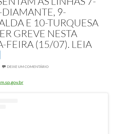
ENTAM AS LINHAS 7-
8-DIAMANTE, 9-
ALDA E 10-TURQUESA
ER GREVE NESTA
-FEIRA (15/07). LEIA
DEIXE UM COMENTÁRIO
m.sp.gov.br