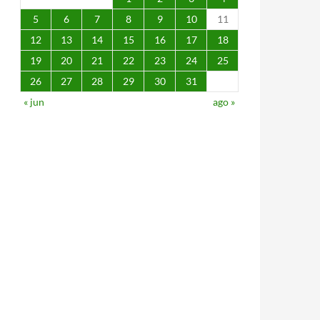
5
6
7
8
9
10
11
12
13
14
15
16
17
18
19
20
21
22
23
24
25
26
27
28
29
30
31
« jun
ago »