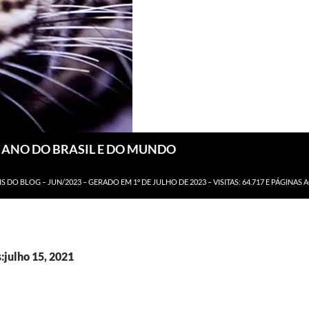
DIANO DO BRASIL E DO MUNDO
IS DO BLOG – JUN/2023 – GERADO EM 1º DE JULHO DE 2023 – VISITAS: 64.717 E PÁGINAS 
:julho 15, 2021