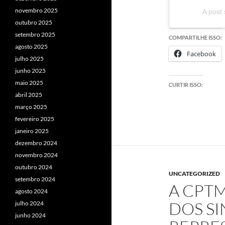
novembro 2025
A post
outubro 2025
setembro 2025
COMPARTILHE ISSO:
agosto 2025
Facebook
julho 2025
junho 2025
maio 2025
CURTIR ISSO:
abril 2025
março 2025
fevereiro 2025
janeiro 2025
dezembro 2024
novembro 2024
outubro 2024
UNCATEGORIZED
setembro 2024
A CPT
agosto 2024
DOS S
julho 2024
junho 2024