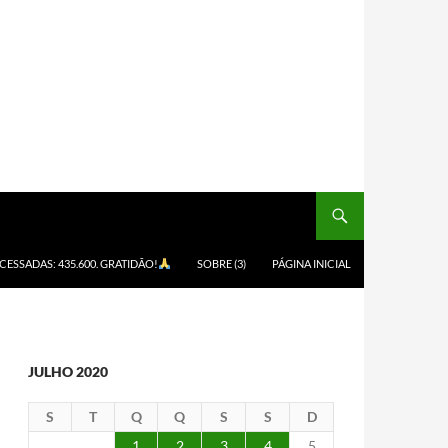
ACESSADAS: 435.600. GRATIDÃO!
SOBRE (3)
PÁGINA INICIAL
JULHO 2020
S
T
Q
Q
S
S
D
1
2
3
4
5