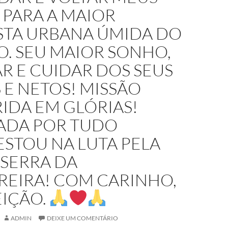
 PARA A MAIOR
STA URBANA ÚMIDA DO
. SEU MAIOR SONHO,
R E CUIDAR DOS SEUS
 E NETOS! MISSÃO
IDA EM GLÓRIAS!
ADA POR TUDO
STOU NA LUTA PELA
 SERRA DA
REIRA! COM CARINHO,
IÇÃO.
ADMIN
DEIXE UM COMENTÁRIO