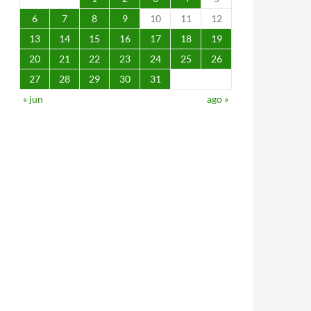
6
7
8
9
10
11
12
13
14
15
16
17
18
19
20
21
22
23
24
25
26
27
28
29
30
31
« jun
ago »