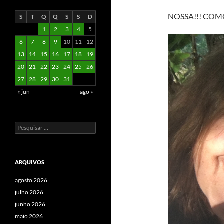
NOSSA!!! COM
S
T
Q
Q
S
S
D
1
2
3
4
5
6
7
8
9
10
11
12
13
14
15
16
17
18
19
20
21
22
23
24
25
26
27
28
29
30
31
« jun
ago »
Pesquisar
por:
ARQUIVOS
agosto 2026
julho 2026
junho 2026
maio 2026