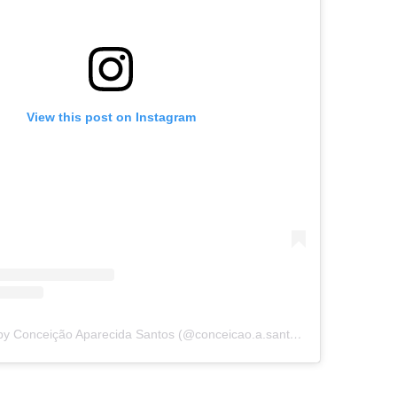
View this post on Instagram
A post shared by Conceição Aparecida Santos (@conceicao.a.santos)