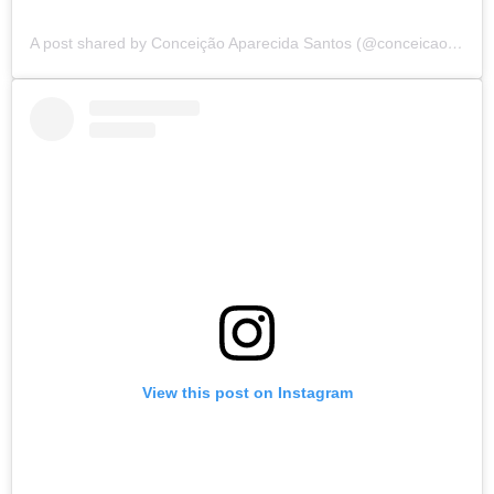
A post shared by Conceição Aparecida Santos (@conceicao.a.santos)
View this post on Instagram