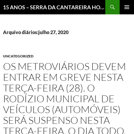
Pesquisar
15 ANOS – SERRA DA CANTAREIRA HOJE E COTIDIANO DO BRASIL E DO MUNDO
MENU
PRINCI
Arquivo diários:julho 27, 2020
UNCATEGORIZED
OS METROVIÁRIOS DEVEM
ENTRAR EM GREVE NESTA
TERÇA-FEIRA (28). O
RODÍZIO MUNICIPAL DE
VEÍCULOS (AUTOMÓVEIS)
SERÁ SUSPENSO NESTA
TERÇA-FEIRA, O DIA TODO,