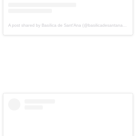
A post shared by Basílica de Sant'Ana (@basilicadesantanasp)