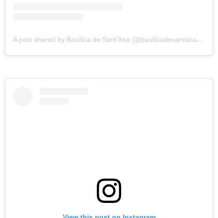
A post shared by Basílica de Sant'Ana (@basilicadesantanasp)
View this post on Instagram