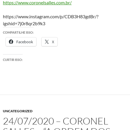
https://www.coronelsalles.com.br/
https://www.instagram.com/p/CDB3H83gdBr/?
igshid=7j0r8qr2b9k3
COMPARTILHE ISSO:
Facebook
X
CURTIR ISSO:
UNCATEGORIZED
24/07/2020 – CORONEL