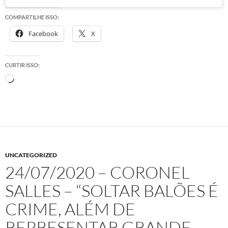
COMPARTILHE ISSO:
Facebook
X
CURTIR ISSO:
Carregando...
UNCATEGORIZED
24/07/2020 – CORONEL
SALLES – “SOLTAR BALÕES É
CRIME, ALÉM DE
REPRESENTAR GRANDE