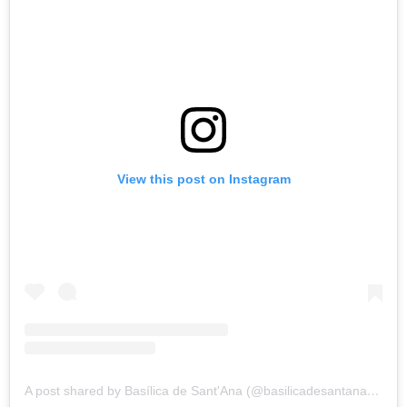
View this post on Instagram
A post shared by Basílica de Sant'Ana (@basilicadesantanasp)