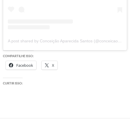
A post shared by Conceição Aparecida Santos (@conceicao.a.santos)
COMPARTILHE ISSO:
Facebook
X
CURTIR ISSO: