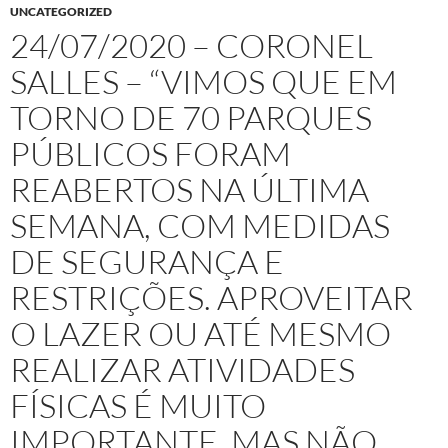
UNCATEGORIZED
24/07/2020 – CORONEL
SALLES – “VIMOS QUE EM
TORNO DE 70 PARQUES
PÚBLICOS FORAM
REABERTOS NA ÚLTIMA
SEMANA, COM MEDIDAS
DE SEGURANÇA E
RESTRIÇÕES. APROVEITAR
O LAZER OU ATÉ MESMO
REALIZAR ATIVIDADES
FÍSICAS É MUITO
IMPORTANTE, MAS NÃO