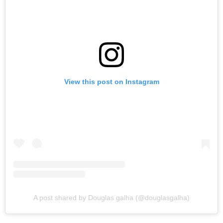
View this post on Instagram
A post shared by Douglas galha (@douglasgalha)