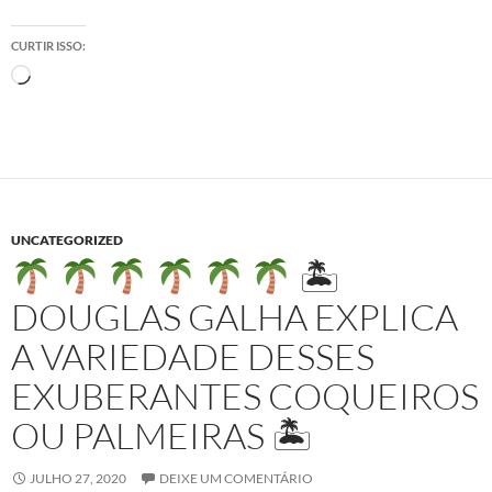
CURTIR ISSO:
Carregando...
UNCATEGORIZED
🏝
DOUGLAS GALHA EXPLICA
A VARIEDADE DESSES
EXUBERANTES COQUEIROS
OU PALMEIRAS 🏝
JULHO 27, 2020
DEIXE UM COMENTÁRIO