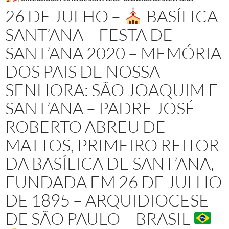
26 DE JULHO –
BASÍLICA
SANT’ANA – FESTA DE
SANT’ANA 2020 – MEMÓRIA
DOS PAIS DE NOSSA
SENHORA: SÃO JOAQUIM E
SANT’ANA – PADRE JOSÉ
ROBERTO ABREU DE
MATTOS, PRIMEIRO REITOR
DA BASÍLICA DE SANT’ANA,
FUNDADA EM 26 DE JULHO
DE 1895 – ARQUIDIOCESE
DE SÃO PAULO – BRASIL