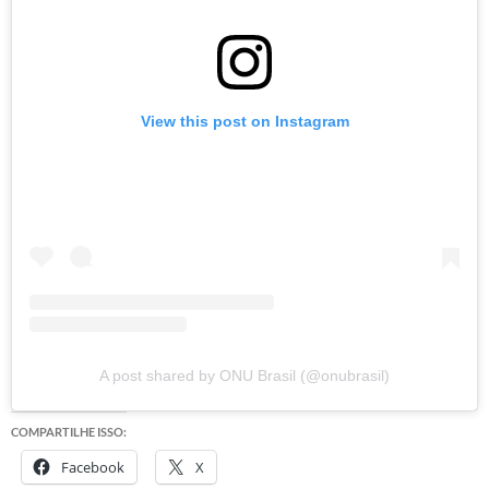
View this post on Instagram
A post shared by ONU Brasil (@onubrasil)
COMPARTILHE ISSO:
Facebook
X