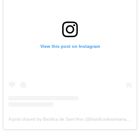
View this post on Instagram
A post shared by Basílica de Sant'Ana (@basilicadesantanasp)