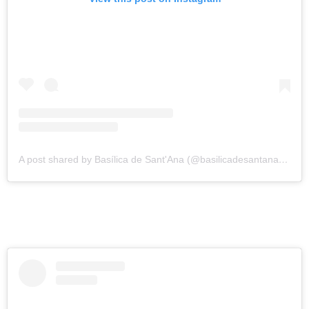
A post shared by Basílica de Sant'Ana (@basilicadesantanasp)