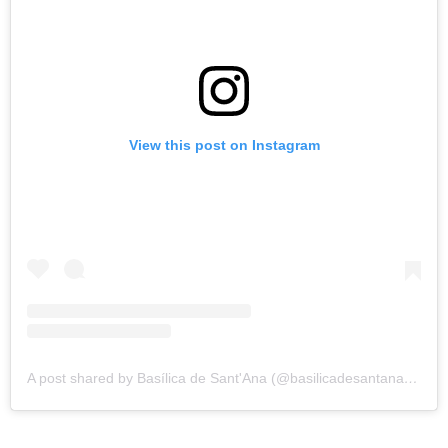
View this post on Instagram
A post shared by Basílica de Sant'Ana (@basilicadesantanasp)