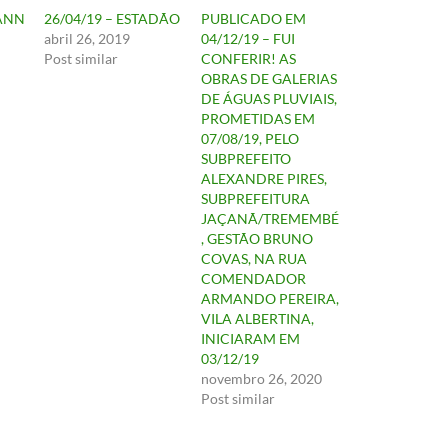
ANN
26/04/19 – ESTADÃO
PUBLICADO EM
abril 26, 2019
04/12/19 – FUI
Post similar
CONFERIR! AS
OBRAS DE GALERIAS
DE ÁGUAS PLUVIAIS,
PROMETIDAS EM
07/08/19, PELO
SUBPREFEITO
ALEXANDRE PIRES,
SUBPREFEITURA
JAÇANÃ/TREMEMBÉ
, GESTÃO BRUNO
COVAS, NA RUA
COMENDADOR
ARMANDO PEREIRA,
VILA ALBERTINA,
INICIARAM EM
03/12/19
novembro 26, 2020
Post similar