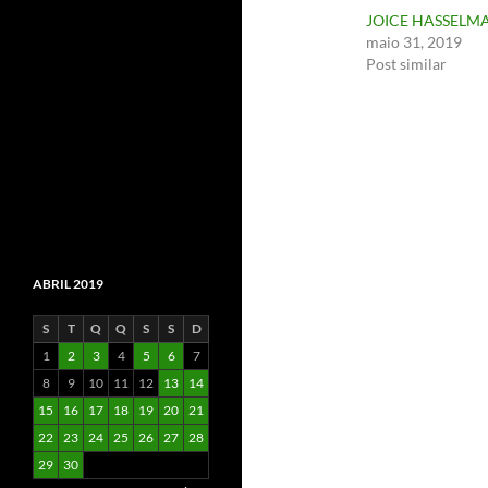
JOICE HASSELM
maio 31, 2019
Post similar
ABRIL 2019
S
T
Q
Q
S
S
D
1
2
3
4
5
6
7
8
9
10
11
12
13
14
15
16
17
18
19
20
21
22
23
24
25
26
27
28
29
30