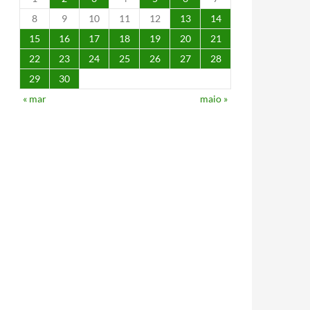
8
9
10
11
12
13
14
15
16
17
18
19
20
21
22
23
24
25
26
27
28
29
30
« mar
maio »