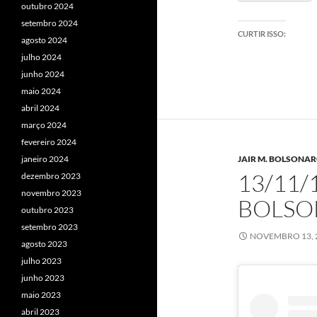
outubro 2024
setembro 2024
CURTIR ISSO:
agosto 2024
julho 2024
junho 2024
maio 2024
abril 2024
março 2024
fevereiro 2024
janeiro 2024
JAIR M. BOLSONAR
13/11/1
dezembro 2023
novembro 2023
BOLSO
outubro 2023
setembro 2023
NOVEMBRO 13, 
agosto 2023
julho 2023
junho 2023
maio 2023
abril 2023