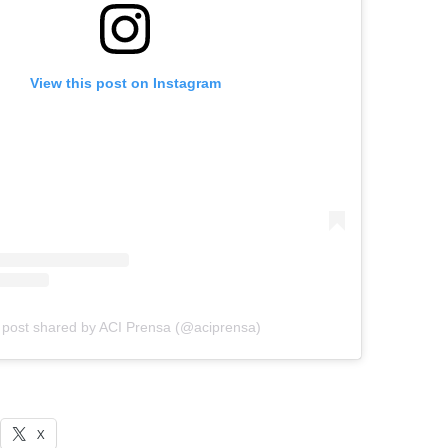
View this post on Instagram
 post shared by ACI Prensa (@aciprensa)
X