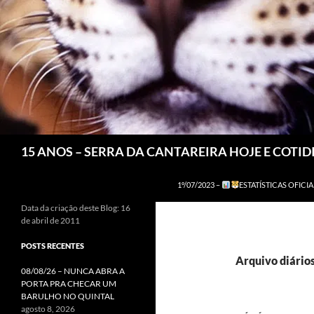
Pesquisar
15 ANOS – SERRA DA CANTAREIRA HOJE E COTI
1º/07/2023 –
ESTATÍSTICAS OFICIA
Data da criação deste Blog: 16
de abril de 2011
POSTS RECENTES
Arquivo diário
08/08/26 – NUNCA ABRA A
PORTA PRA CHECAR UM
BARULHO NO QUINTAL
agosto 8, 2026