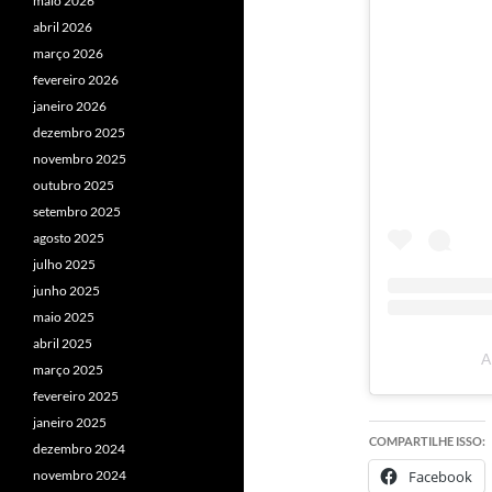
maio 2026
abril 2026
março 2026
fevereiro 2026
janeiro 2026
dezembro 2025
novembro 2025
outubro 2025
setembro 2025
agosto 2025
julho 2025
junho 2025
maio 2025
abril 2025
A
março 2025
fevereiro 2025
janeiro 2025
COMPARTILHE ISSO:
dezembro 2024
novembro 2024
Facebook