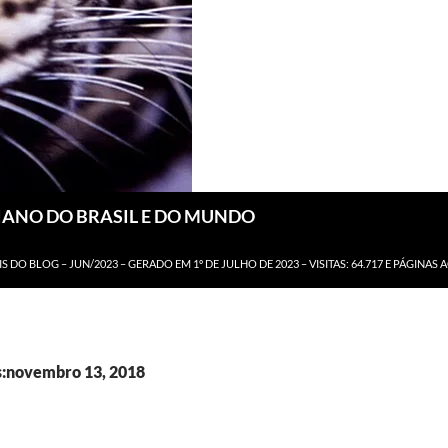
DIANO DO BRASIL E DO MUNDO
IS DO BLOG – JUN/2023 – GERADO EM 1º DE JULHO DE 2023 – VISITAS: 64.717 E PÁGINAS 
s:novembro 13, 2018