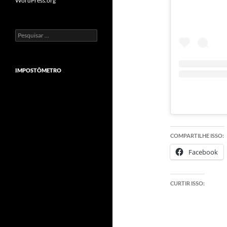
WordPress.org
Pesquisar
por:
IMPOSTÔMETRO
COMPARTILHE ISSO:
Facebook
CURTIR ISSO: