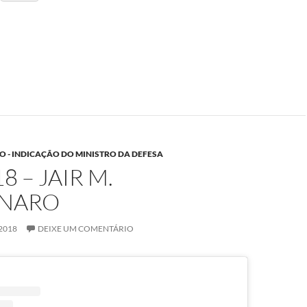
O - INDICAÇÃO DO MINISTRO DA DEFESA
8 – JAIR M.
NARO
2018
DEIXE UM COMENTÁRIO