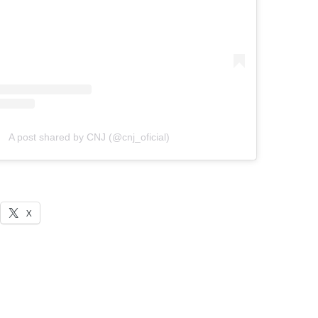
A post shared by CNJ (@cnj_oficial)
X