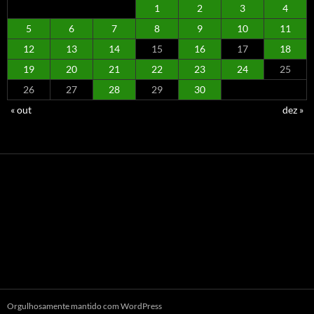
1
2
3
4
5
6
7
8
9
10
11
12
13
14
15
16
17
18
19
20
21
22
23
24
25
26
27
28
29
30
« out
dez »
Orgulhosamente mantido com WordPress