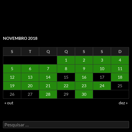
NOVEMBRO 2018
S
T
Q
Q
S
S
D
1
2
3
4
5
6
7
8
9
10
11
12
13
14
15
16
17
18
19
20
21
22
23
24
25
26
27
28
29
30
« out
dez »
Pesquisar
por: