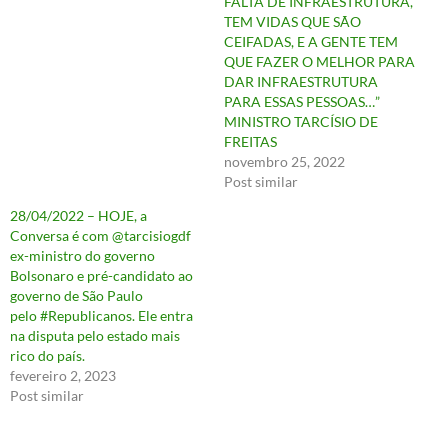
FALTA DE INFRAESTRUTURA,
TEM VIDAS QUE SÃO
CEIFADAS, E A GENTE TEM
QUE FAZER O MELHOR PARA
DAR INFRAESTRUTURA
PARA ESSAS PESSOAS…”
MINISTRO TARCÍSIO DE
FREITAS
novembro 25, 2022
Post similar
28/04/2022 – HOJE, a
Conversa é com @tarcisiogdf
ex-ministro do governo
Bolsonaro e pré-candidato ao
governo de São Paulo
pelo #Republicanos. Ele entra
na disputa pelo estado mais
rico do país.
fevereiro 2, 2023
Post similar