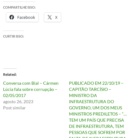
COMPARTILHE ISSO:
Facebook
X
CURTIR ISSO:
Related
Conversa com Bial – Cármen
PUBLICADO EM 22/10/19 –
Lúcia fala sobre corrupção –
CAPITÃO TARCÍSIO –
02/05/2017
MINISTRO DA
agosto 26, 2023
INFRAESTRUTURA DO
Post similar
GOVERNO, UM DOS MEUS
MINISTROS PREDILETOS – “…
TEM UM PAÍS QUE PRECISA
DE INFRAESTRUTURA, TEM
PESSOAS QUE SOFREM POR