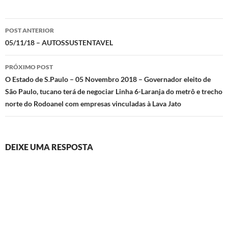
Navegação
POST ANTERIOR
de
05/11/18 – AUTOSSUSTENTAVEL
posts
PRÓXIMO POST
O Estado de S.Paulo – 05 Novembro 2018 – Governador eleito de
São Paulo, tucano terá de negociar Linha 6-Laranja do metrô e trecho
norte do Rodoanel com empresas vinculadas à Lava Jato
DEIXE UMA RESPOSTA