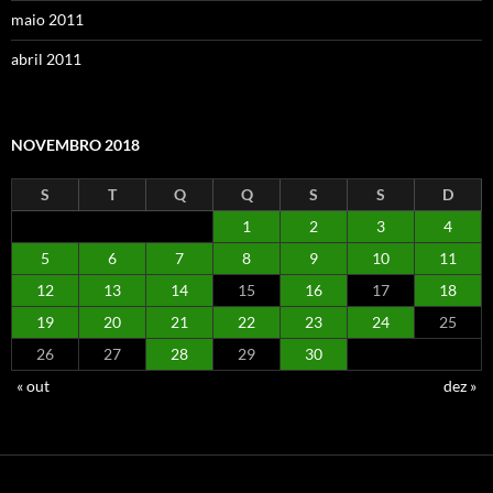
maio 2011
abril 2011
NOVEMBRO 2018
S
T
Q
Q
S
S
D
1
2
3
4
5
6
7
8
9
10
11
12
13
14
15
16
17
18
19
20
21
22
23
24
25
26
27
28
29
30
« out
dez »