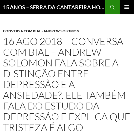
Pesquisar
15 ANOS – SERRA DA CANTAREIRA HOJE E COTIDIANO DO BRASIL E DO MUNDO
MENU
PRINCI
CONVERSA COM BIAL - ANDREW SOLOMON
16 AGO 2018 – CONVERSA
COM BIAL – ANDREW
SOLOMON FALA SOBRE A
DISTINÇÃO ENTRE
DEPRESSÃO E A
ANSIEDADE?. ELE TAMBÉM
FALA DO ESTUDO DA
DEPRESSÃO E EXPLICA QUE
TRISTEZA É ALGO