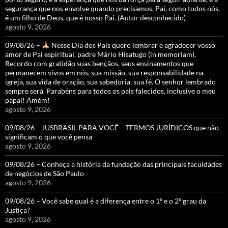
segurança que nos envolve quando precisamos. Pai, como todos nós,
é um filho de Deus, que é nosso Pai. (Autor desconhecido)
agosto 9, 2026
09/08/26 –
Nesse Dia dos Pais quero lembrar e agradecer vosso
amor de Pai espiritual, padre Mário Hisatugo (in memoriam).
Recordo com gratidão suas bençãos, seus ensinamentos que
permanecem vivos em nós, sua missão, sua responsabilidade na
igreja, sua vida de oração, sua sabedoria, sua fé. O senhor lembrado
sempre será. Parabéns para todos os pais falecidos, inclusive o meu
papai! Amém!
agosto 9, 2026
09/08/26 – JUSBRASIL PARA VOCÊ – TERMOS JURÍDICOS que não
significam o que você pensa
agosto 9, 2026
09/08/26 – Conheça a história da fundação das principais faculdades
de negócios de São Paulo
agosto 9, 2026
09/08/26 – Você sabe qual é a diferença entre o 1º e o 2º grau da
Justiça?
agosto 9, 2026