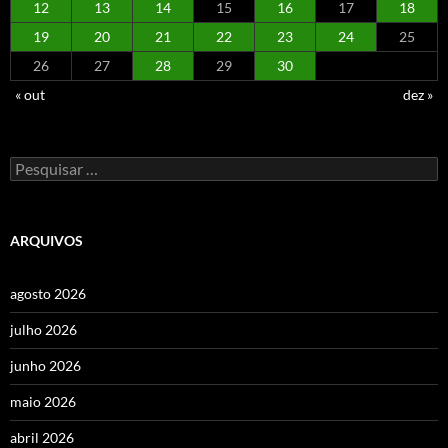
12
13
14
15
16
17
18
19
20
21
22
23
24
25
26
27
28
29
30
« out
dez »
Pesquisar
por:
ARQUIVOS
agosto 2026
julho 2026
junho 2026
maio 2026
abril 2026