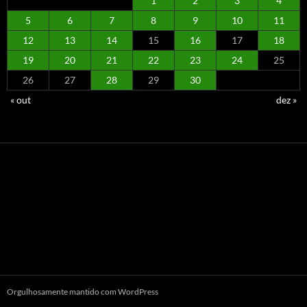
1
2
3
4
5
6
7
8
9
10
11
12
13
14
15
16
17
18
19
20
21
22
23
24
25
26
27
28
29
30
« out
dez »
Orgulhosamente mantido com WordPress