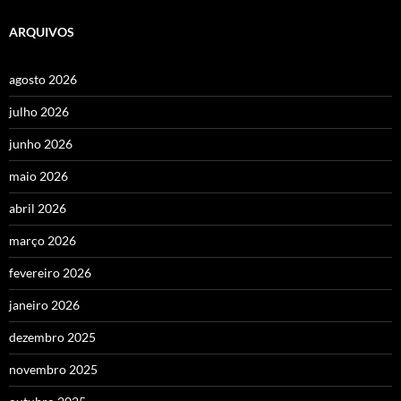
ARQUIVOS
agosto 2026
julho 2026
junho 2026
maio 2026
abril 2026
março 2026
fevereiro 2026
janeiro 2026
dezembro 2025
novembro 2025