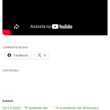
COMPARTILHE ISSO:
Facebook
X
CURTIR ISSO:
Related
02/11/2022 – “Presidente Jair
“O presidente Jair Bolsonaro