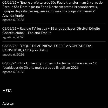
06/08/26 – “Enel e prefeitura de São Paulo transformam árvores do
Parque São Domingos na Zona Norte em restos irreconhecíveis.
Equipes de poda não seguem as normas dos próprios manuais.”
Ananda Apple
agosto 6, 2026
03/08/26 – Rádio e TV Justiça – 18 anos do Saber Direito! Direito
Constitucional – Fabiano Tesolin
agosto 6, 2026
06/08/26 – “O QUE DEVE PREVALECER É A VONTADE DA
CONSTITUIÇÃO” Ayres Britto
agosto 6, 2026
06/08/26 – The University Journal – Exclusivo – Essas são as 12
faculdades de Direito mais caras do Brasil em 2026
agosto 6, 2026
META
Acessar