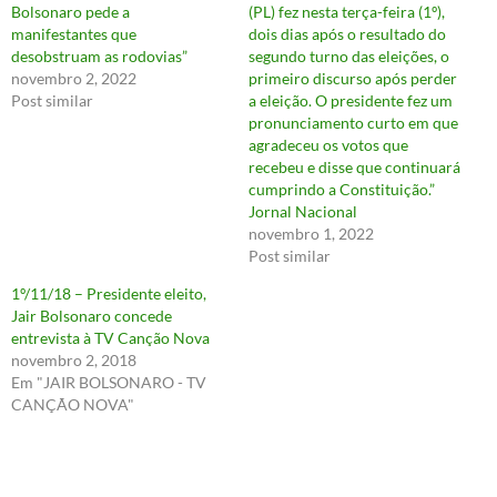
Bolsonaro pede a
(PL) fez nesta terça-feira (1º),
manifestantes que
dois dias após o resultado do
desobstruam as rodovias”
segundo turno das eleições, o
novembro 2, 2022
primeiro discurso após perder
Post similar
a eleição. O presidente fez um
pronunciamento curto em que
agradeceu os votos que
recebeu e disse que continuará
cumprindo a Constituição.”
Jornal Nacional
novembro 1, 2022
Post similar
1º/11/18 – Presidente eleito,
Jair Bolsonaro concede
entrevista à TV Canção Nova
novembro 2, 2018
Em "JAIR BOLSONARO - TV
CANÇÃO NOVA"