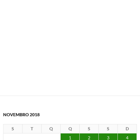
NOVEMBRO 2018
S
T
Q
Q
S
S
D
1
2
3
4