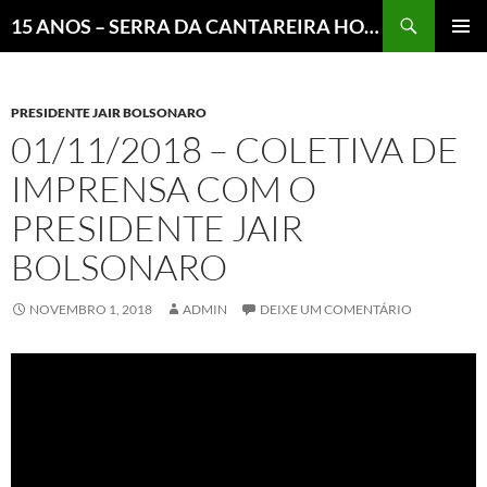
Pesquisar
15 ANOS – SERRA DA CANTAREIRA HOJE E COTIDIANO DO BRASIL E DO MUNDO
MENU
PRINCI
PRESIDENTE JAIR BOLSONARO
01/11/2018 – COLETIVA DE
IMPRENSA COM O
PRESIDENTE JAIR
BOLSONARO
NOVEMBRO 1, 2018
ADMIN
DEIXE UM COMENTÁRIO