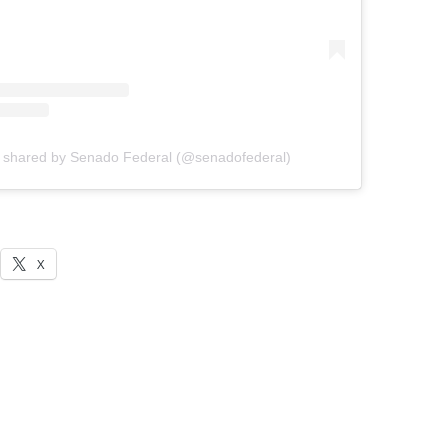
t shared by Senado Federal (@senadofederal)
X