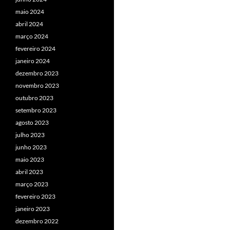
maio 2024
abril 2024
março 2024
fevereiro 2024
janeiro 2024
dezembro 2023
novembro 2023
outubro 2023
setembro 2023
agosto 2023
julho 2023
junho 2023
maio 2023
abril 2023
março 2023
fevereiro 2023
janeiro 2023
dezembro 2022