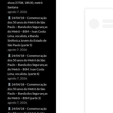
show 27/08, 18h30, metrô
Santana
agosto 7, 2026
24/04/18 – Comemoração
dos 50 anos do Metrô de São
Paulo – Banda dos Seguranças
do Metrô – BSM – Ivan Costa
Lima, vocalista, e Banda
Sinfônica Jovem do Estado de
São Paulo (parte 5)
agosto 7, 2026
24/04/18 – Comemoração
dos 50 anos do Metrô de São
Paulo – Banda dos Seguranças
do Metrô – BSM. Ivan Costa
Lima, vocalista. (parte 4)
agosto 7, 2026
24/04/18 – Comemoração
dos 50 anos do Metrô de São
Paulo – Banda dos Seguranças
do Metrô – BSM (parte 3)
agosto 7, 2026
24/04/18 – Comemoração