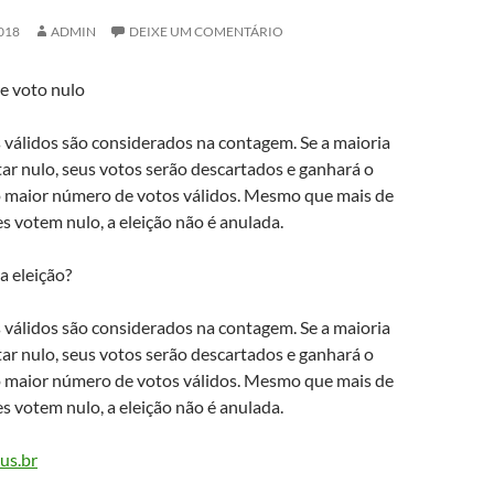
018
ADMIN
DEIXE UM COMENTÁRIO
e voto nulo
 válidos são considerados na contagem. Se a maioria
tar nulo, seus votos serão descartados e ganhará o
 maior número de votos válidos. Mesmo que mais de
s votem nulo, a eleição não é anulada.
a eleição?
 válidos são considerados na contagem. Se a maioria
tar nulo, seus votos serão descartados e ganhará o
 maior número de votos válidos. Mesmo que mais de
s votem nulo, a eleição não é anulada.
us.br