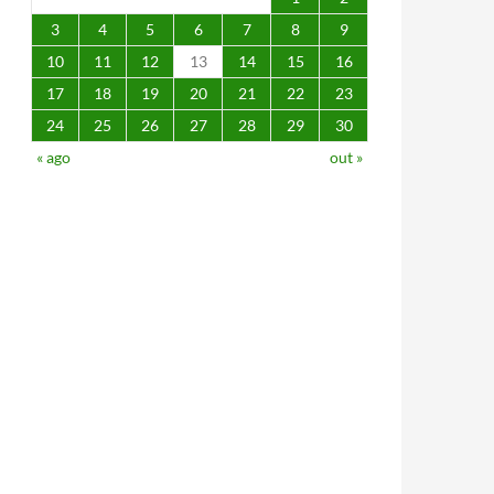
3
4
5
6
7
8
9
10
11
12
13
14
15
16
17
18
19
20
21
22
23
24
25
26
27
28
29
30
« ago
out »