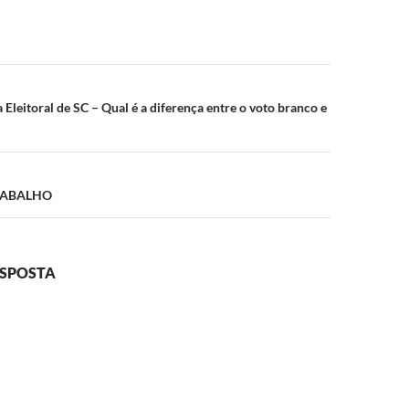
ão
 Eleitoral de SC – Qual é a diferença entre o voto branco e
TRABALHO
ESPOSTA