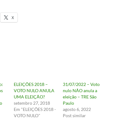
X
o:
ELEIÇÕES 2018 –
31/07/2022 – Voto
os
VOTO NULO ANULA
nulo NÃO anula a
UMA ELEIÇÃO?
eleição – TRE São
do
setembro 27, 2018
Paulo
Em "ELEIÇÕES 2018 -
agosto 6, 2022
VOTO NULO"
Post similar