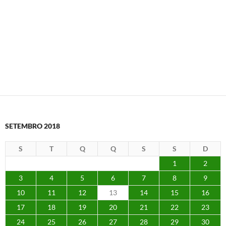
SETEMBRO 2018
S
T
Q
Q
S
S
D
1
2
3
4
5
6
7
8
9
10
11
12
13
14
15
16
17
18
19
20
21
22
23
24
25
26
27
28
29
30