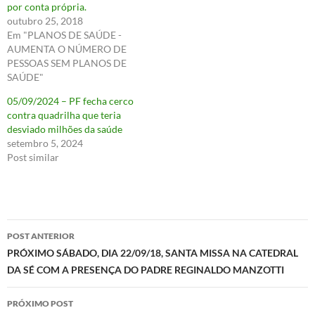
por conta própria.
outubro 25, 2018
Em "PLANOS DE SAÚDE -
AUMENTA O NÚMERO DE
PESSOAS SEM PLANOS DE
SAÚDE"
05/09/2024 – PF fecha cerco
contra quadrilha que teria
desviado milhões da saúde
setembro 5, 2024
Post similar
Navegação
POST ANTERIOR
de
PRÓXIMO SÁBADO, DIA 22/09/18, SANTA MISSA NA CATEDRAL
DA SÉ COM A PRESENÇA DO PADRE REGINALDO MANZOTTI
posts
PRÓXIMO POST