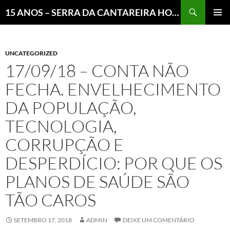
Pesquisar
15 ANOS – SERRA DA CANTAREIRA HOJE E COTIDIANO DO BRASIL E DO MUNDO
MENU
PRINCI
UNCATEGORIZED
17/09/18 – CONTA NÃO
FECHA. ENVELHECIMENTO
DA POPULAÇÃO,
TECNOLOGIA,
CORRUPÇÃO E
DESPERDÍCIO: POR QUE OS
PLANOS DE SAÚDE SÃO
TÃO CAROS
SETEMBRO 17, 2018
ADMIN
DEIXE UM COMENTÁRIO