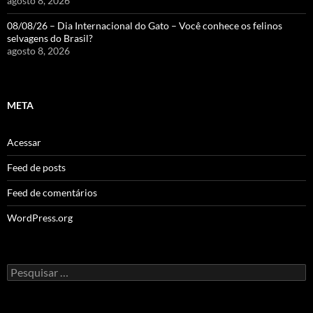
agosto 8, 2026
08/08/26 – Dia Internacional do Gato – Você conhece os felinos
selvagens do Brasil?
agosto 8, 2026
META
Acessar
Feed de posts
Feed de comentários
WordPress.org
Pesquisar
por: