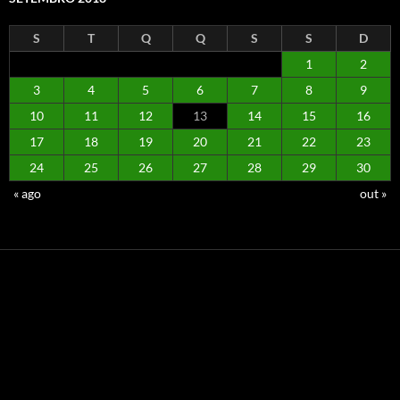
S
T
Q
Q
S
S
D
1
2
3
4
5
6
7
8
9
10
11
12
13
14
15
16
17
18
19
20
21
22
23
24
25
26
27
28
29
30
« ago
out »