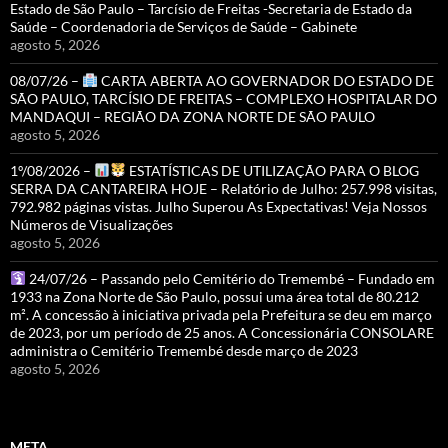
Estado de São Paulo – Tarcísio de Freitas -Secretaria de Estado da
Saúde – Coordenadoria de Serviços de Saúde – Gabinete
agosto 5, 2026
08/07/26 –
CARTA ABERTA AO GOVERNADOR DO ESTADO DE
SÃO PAULO, TARCÍSIO DE FREITAS – COMPLEXO HOSPITALAR DO
MANDAQUI – REGIÃO DA ZONA NORTE DE SÃO PAULO
agosto 5, 2026
1º/08/2026 –
ESTATÍSTICAS DE UTILIZAÇÃO PARA O BLOG
SERRA DA CANTAREIRA HOJE – Relatório de Julho: 257.998 visitas,
792.982 páginas vistas. Julho Superou As Expectativas! Veja Nossos
Números de Visualizações
agosto 5, 2026
24/07/26 – Passando pelo Cemitério do Tremembé – Fundado em
1933 na Zona Norte de São Paulo, possui uma área total de 80.212
m². A concessão à iniciativa privada pela Prefeitura se deu em março
de 2023, por um período de 25 anos. A Concessionária CONSOLARE
administra o Cemitério Tremembé desde março de 2023
agosto 5, 2026
META