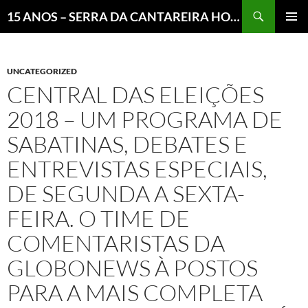
Pesquisar
15 ANOS – SERRA DA CANTAREIRA HOJE E COTIDIANO DO BRASIL E DO MUNDO
MENU
PRINCI
UNCATEGORIZED
CENTRAL DAS ELEIÇÕES
2018 – UM PROGRAMA DE
SABATINAS, DEBATES E
ENTREVISTAS ESPECIAIS,
DE SEGUNDA A SEXTA-
FEIRA. O TIME DE
COMENTARISTAS DA
GLOBONEWS À POSTOS
PARA A MAIS COMPLETA