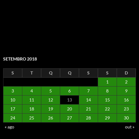
SETEMBRO 2018
S
T
Q
Q
S
S
D
1
2
3
4
5
6
7
8
9
10
11
12
13
14
15
16
17
18
19
20
21
22
23
24
25
26
27
28
29
30
« ago
out »