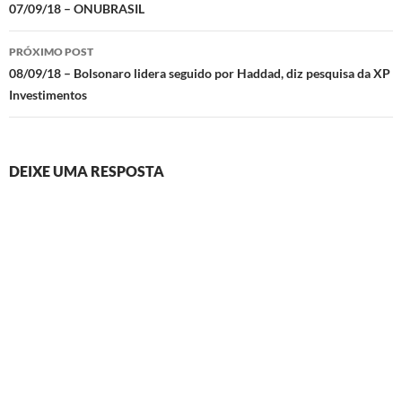
de
07/09/18 – ONUBRASIL
posts
PRÓXIMO POST
08/09/18 – Bolsonaro lidera seguido por Haddad, diz pesquisa da XP
Investimentos
DEIXE UMA RESPOSTA