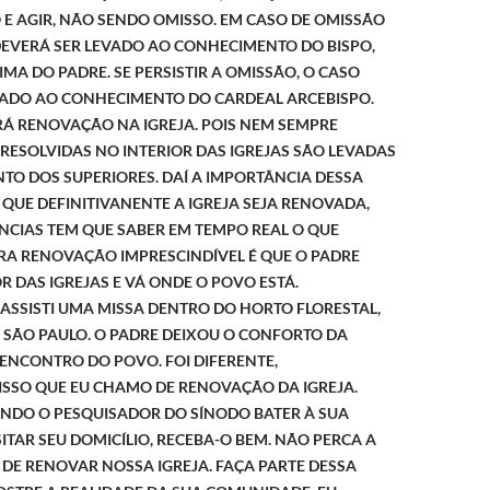
E AGIR, NÃO SENDO OMISSO. EM CASO DE OMISSÃO
DEVERÁ SER LEVADO AO CONHECIMENTO DO BISPO,
MA DO PADRE. SE PERSISTIR A OMISSÃO, O CASO
VADO AO CONHECIMENTO DO CARDEAL ARCEBISPO.
RÁ RENOVAÇÃO NA IGREJA. POIS NEM SEMPRE
RESOLVIDAS NO INTERIOR DAS IGREJAS SÃO LEVADAS
TO DOS SUPERIORES. DAÍ A IMPORTÂNCIA DESSA
 QUE DEFINITIVANENTE A IGREJA SEJA RENOVADA,
NCIAS TEM QUE SABER EM TEMPO REAL O QUE
RA RENOVAÇÃO IMPRESCINDÍVEL É QUE O PADRE
OR DAS IGREJAS E VÁ ONDE O POVO ESTÁ.
ASSISTI UMA MISSA DENTRO DO HORTO FLORESTAL,
 SÃO PAULO. O PADRE DEIXOU O CONFORTO DA
O ENCONTRO DO POVO. FOI DIFERENTE,
ISSO QUE EU CHAMO DE RENOVAÇÃO DA IGREJA.
NDO O PESQUISADOR DO SÍNODO BATER À SUA
SITAR SEU DOMICÍLIO, RECEBA-O BEM. NÃO PERCA A
DE RENOVAR NOSSA IGREJA. FAÇA PARTE DESSA