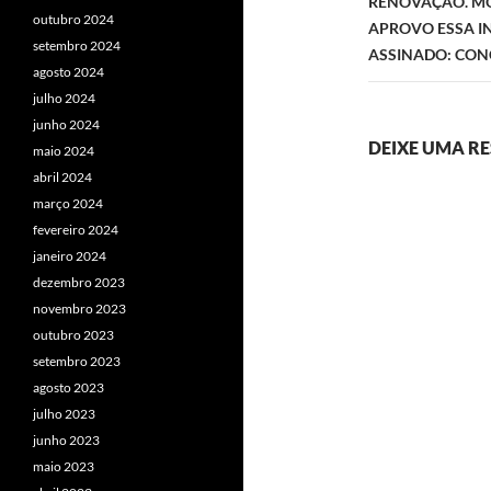
RENOVAÇÃO. MO
outubro 2024
APROVO ESSA IN
setembro 2024
ASSINADO: CON
agosto 2024
julho 2024
junho 2024
DEIXE UMA R
maio 2024
abril 2024
março 2024
fevereiro 2024
janeiro 2024
dezembro 2023
novembro 2023
outubro 2023
setembro 2023
agosto 2023
julho 2023
junho 2023
maio 2023