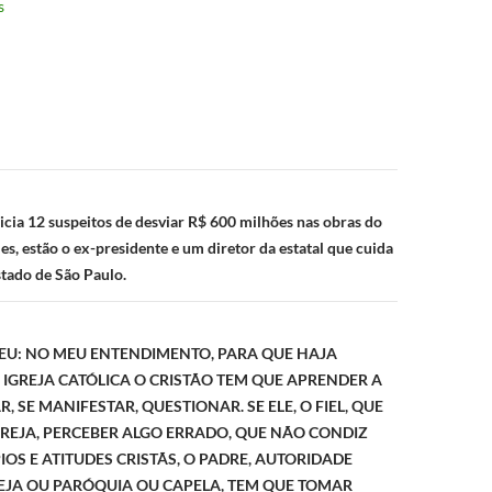
s
ão
icia 12 suspeitos de desviar R$ 600 milhões nas obras do
es, estão o ex-presidente e um diretor da estatal que cuida
stado de São Paulo.
O EU: NO MEU ENTENDIMENTO, PARA QUE HAJA
IGREJA CATÓLICA O CRISTÃO TEM QUE APRENDER A
, SE MANIFESTAR, QUESTIONAR. SE ELE, O FIEL, QUE
REJA, PERCEBER ALGO ERRADO, QUE NÃO CONDIZ
IOS E ATITUDES CRISTÃS, O PADRE, AUTORIDADE
EJA OU PARÓQUIA OU CAPELA, TEM QUE TOMAR