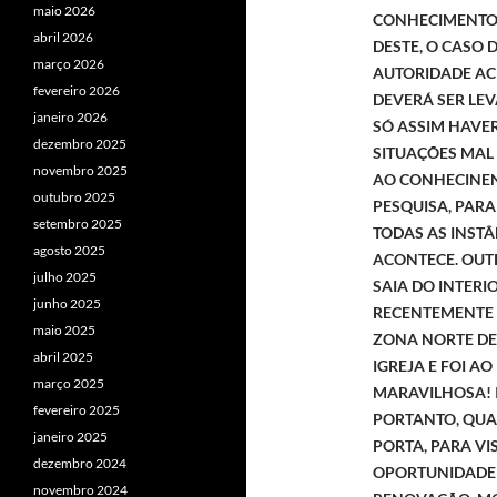
maio 2026
CONHECIMENTO 
abril 2026
DESTE, O CASO 
março 2026
AUTORIDADE ACI
fevereiro 2026
DEVERÁ SER LE
janeiro 2026
SÓ ASSIM HAVE
dezembro 2025
SITUAÇÕES MAL 
novembro 2025
AO CONHECINEN
outubro 2025
PESQUISA, PARA
setembro 2025
TODAS AS INSTÂ
agosto 2025
ACONTECE. OUT
julho 2025
SAIA DO INTERI
junho 2025
RECENTEMENTE 
maio 2025
ZONA NORTE DE
abril 2025
IGREJA E FOI A
março 2025
MARAVILHOSA! 
fevereiro 2025
PORTANTO, QUA
janeiro 2025
PORTA, PARA VI
dezembro 2024
OPORTUNIDADE 
novembro 2024