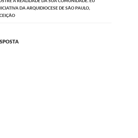
STRE A REALIDADE DA SUA COMUNIDADE. EU
ICIATIVA DA ARQUIDIOCESE DE SÃO PAULO,
CEIÇÃO
ESPOSTA