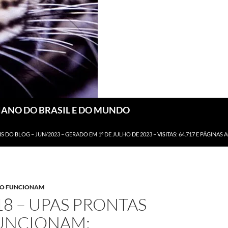
DIANO DO BRASIL E DO MUNDO
IS DO BLOG – JUN/2023 – GERADO EM 1º DE JULHO DE 2023 – VISITAS: 64.717 E PÁGINAS 
ÃO FUNCIONAM
18 – UPAS PRONTAS
UNCIONAM;