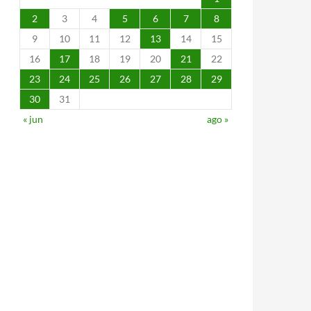
2
3
4
5
6
7
8
9
10
11
12
13
14
15
16
17
18
19
20
21
22
23
24
25
26
27
28
29
30
31
« jun
ago »