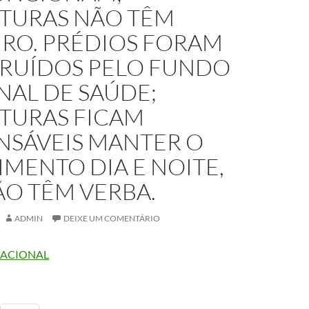
ITURAS NÃO TÊM
IRO. PRÉDIOS FORAM
RUÍDOS PELO FUNDO
NAL DE SAÚDE;
ITURAS FICAM
NSÁVEIS MANTER O
MENTO DIA E NOITE,
ÃO TÊM VERBA.
ADMIN
DEIXE UM COMENTÁRIO
NACIONAL