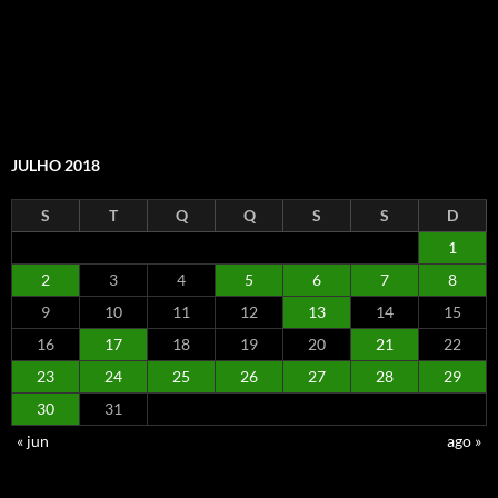
JULHO 2018
S
T
Q
Q
S
S
D
1
2
3
4
5
6
7
8
9
10
11
12
13
14
15
16
17
18
19
20
21
22
23
24
25
26
27
28
29
30
31
« jun
ago »