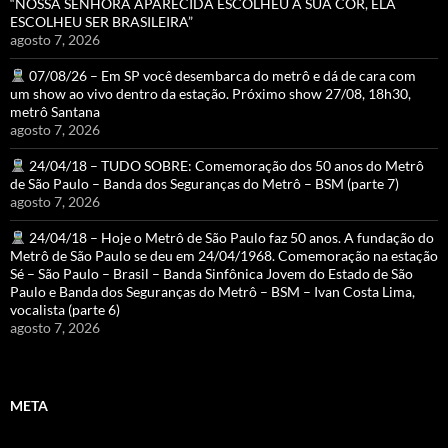
“NOSSA SENHORA APARECIDA ESCOLHEU A SUA COR, ELA
ESCOLHEU SER BRASILEIRA”
agosto 7, 2026
07/08/26 – Em SP você desembarca do metrô e dá de cara com
um show ao vivo dentro da estação. Próximo show 27/08, 18h30,
metrô Santana
agosto 7, 2026
24/04/18 – TUDO SOBRE: Comemoração dos 50 anos do Metrô
de São Paulo – Banda dos Seguranças do Metrô – BSM (parte 7)
agosto 7, 2026
24/04/18 – Hoje o Metrô de São Paulo faz 50 anos. A fundação do
Metrô de São Paulo se deu em 24/04/1968. Comemoração na estação
Sé – São Paulo – Brasil – Banda Sinfônica Jovem do Estado de São
Paulo e Banda dos Seguranças do Metrô – BSM – Ivan Costa Lima,
vocalista (parte 6)
agosto 7, 2026
META