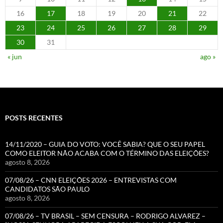
16
17
18
19
20
21
22
23
24
25
26
27
28
29
30
31
« jun
ago »
POSTS RECENTES
14/11/2020 – GUIA DO VOTO: VOCÊ SABIA? QUE O SEU PAPEL
COMO ELEITOR NÃO ACABA COM O TÉRMINO DAS ELEIÇÕES?
agosto 8, 2026
07/08/26 – CNN ELEIÇÕES 2026 – ENTREVISTAS COM
CANDIDATOS SÃO PAULO
agosto 8, 2026
07/08/26 – TV BRASIL – SEM CENSURA – RODRIGO ALVAREZ –