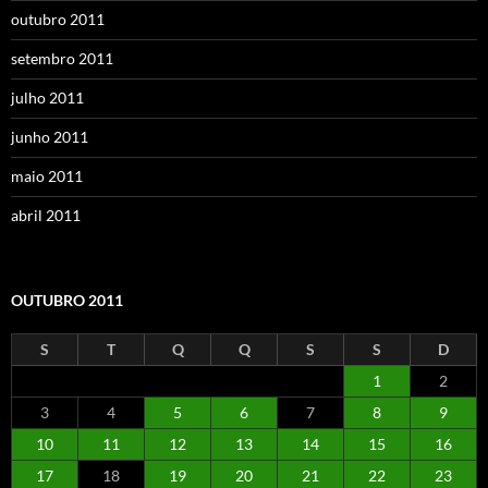
outubro 2011
setembro 2011
julho 2011
junho 2011
maio 2011
abril 2011
OUTUBRO 2011
S
T
Q
Q
S
S
D
1
2
3
4
5
6
7
8
9
10
11
12
13
14
15
16
17
18
19
20
21
22
23