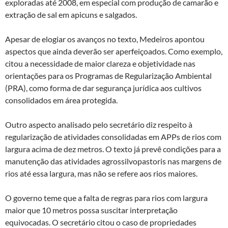
exploradas até 2008, em especial com produção de camarão e
extração de sal em apicuns e salgados.
Apesar de elogiar os avanços no texto, Medeiros apontou
aspectos que ainda deverão ser aperfeiçoados. Como exemplo,
citou a necessidade de maior clareza e objetividade nas
orientações para os Programas de Regularização Ambiental
(PRA), como forma de dar segurança jurídica aos cultivos
consolidados em área protegida.
Outro aspecto analisado pelo secretário diz respeito à
regularização de atividades consolidadas em APPs de rios com
largura acima de dez metros. O texto já prevê condições para a
manutenção das atividades agrossilvopastoris nas margens de
rios até essa largura, mas não se refere aos rios maiores.
O governo teme que a falta de regras para rios com largura
maior que 10 metros possa suscitar interpretação
equivocadas. O secretário citou o caso de propriedades