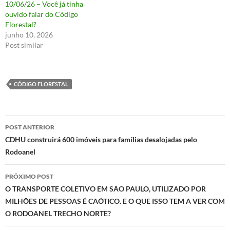
10/06/26 – Você já tinha
ouvido falar do Código
Florestal?
junho 10, 2026
Post similar
CÓDIGO FLORESTAL
Navegação
POST ANTERIOR
de
CDHU construirá 600 imóveis para famílias desalojadas pelo
Rodoanel
posts
PRÓXIMO POST
O TRANSPORTE COLETIVO EM SÃO PAULO, UTILIZADO POR
MILHÕES DE PESSOAS É CAÓTICO. E O QUE ISSO TEM A VER COM
O RODOANEL TRECHO NORTE?