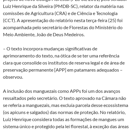
Luiz Henrique da Silveira (PMDB-SC), relator da matéria nas
comissões de Agricultura (CRA) e de Ciência e Tecnologia
(CCT). A apresentação do relatório nesta terça-feira (25) foi
acompanhada pelo secretário de Florestas do Ministério do
Meio Ambiente, João de Deus Medeiros.
– O texto incorpora mudanças significativas de
aprimoramento do texto, na ótica de se ter uma referência
clara que consolide os institutos de reserva legal e de área de
preservação permanente [APP] em patamares adequados –
observou.
A inclusão dos manguezais como APPs foi um dos avanços
ressaltados pelo secretário. O texto aprovado na Câmara não
se referia a manguezais, mas excluía parcela desse ecossistema
(os apicuns e salgados) das normas de proteção. No relatório,
Luiz Henrique considera todas as formações de mangues um
sistema único e protegido pela lei florestal, à exceção das áreas