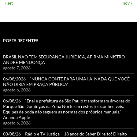
« set
nov »
POSTS RECENTES
BRASIL NÃO TEM SEGURANÇA JURÍDICA, AFIRMA MINISTRO
ANDRÉ MENDONÇA
agosto 7, 2026
06/08/2026 – “NUNCA CONTE PARA UMA I.A. NADA QUE VOCÊ
NÃO DIRIA EM PRAÇA PÚBLICA”
agosto 6, 2026
06/08/26 – “Enel e prefeitura de São Paulo transformam árvores do
Parque São Domingos na Zona Norte em restos irreconhecíveis.
Equipes de poda não seguem as normas dos próprios manuais.”
Ananda Apple
agosto 6, 2026
03/08/26 – Rádio e TV Justiça – 18 anos do Saber Direito! Direito