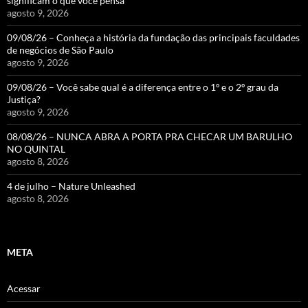
significam o que você pensa
agosto 9, 2026
09/08/26 – Conheça a história da fundação das principais faculdades
de negócios de São Paulo
agosto 9, 2026
09/08/26 – Você sabe qual é a diferença entre o 1º e o 2º grau da
Justiça?
agosto 9, 2026
08/08/26 – NUNCA ABRA A PORTA PRA CHECAR UM BARULHO
NO QUINTAL
agosto 8, 2026
4 de julho – Nature Unleashed
agosto 8, 2026
META
Acessar