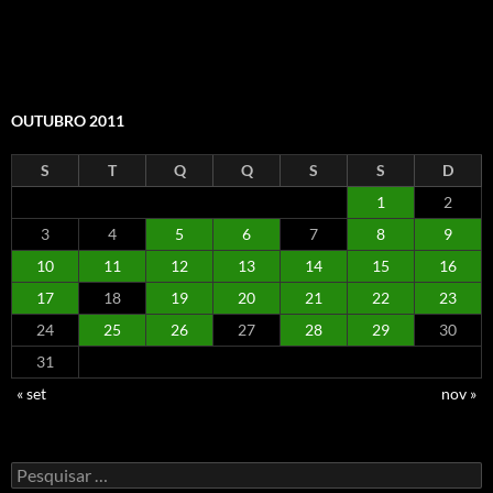
OUTUBRO 2011
S
T
Q
Q
S
S
D
1
2
3
4
5
6
7
8
9
10
11
12
13
14
15
16
17
18
19
20
21
22
23
24
25
26
27
28
29
30
31
« set
nov »
Pesquisar
por: