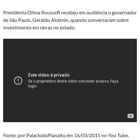
Presidenta Dilma Rousseff recebeu em audiência o governador
de São Paulo, Geraldo Alckmin, quando conversaram sobre
investimento em obras no estado.
Fonte: por PalaciodoPlanalto em 16/03/2011 no You Tube.