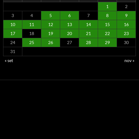
1
2
3
4
5
6
7
8
9
10
11
12
13
14
15
16
17
18
19
20
21
22
23
24
25
26
27
28
29
30
31
« set
nov »