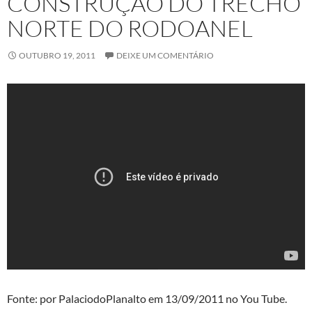
CONSTRUÇÃO DO TRECHO
NORTE DO RODOANEL
OUTUBRO 19, 2011
DEIXE UM COMENTÁRIO
Fonte: por PalaciodoPlanalto em 13/09/2011 no You Tube.