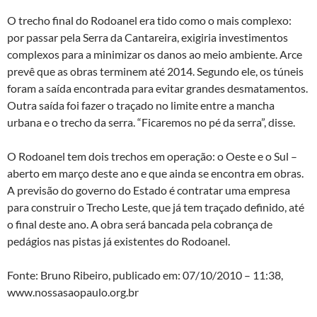
O trecho final do Rodoanel era tido como o mais complexo:
por passar pela Serra da Cantareira, exigiria investimentos
complexos para a minimizar os danos ao meio ambiente. Arce
prevê que as obras terminem até 2014. Segundo ele, os túneis
foram a saída encontrada para evitar grandes desmatamentos.
Outra saída foi fazer o traçado no limite entre a mancha
urbana e o trecho da serra. “Ficaremos no pé da serra”, disse.
O Rodoanel tem dois trechos em operação: o Oeste e o Sul –
aberto em março deste ano e que ainda se encontra em obras.
A previsão do governo do Estado é contratar uma empresa
para construir o Trecho Leste, que já tem traçado definido, até
o final deste ano. A obra será bancada pela cobrança de
pedágios nas pistas já existentes do Rodoanel.
Fonte: Bruno Ribeiro, publicado em: 07/10/2010 – 11:38,
www.nossasaopaulo.org.br