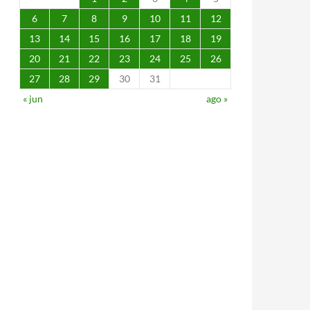
6
7
8
9
10
11
12
13
14
15
16
17
18
19
20
21
22
23
24
25
26
27
28
29
30
31
« jun
ago »