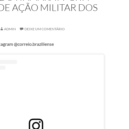
DE AÇÃO MILITAR DOS
ADMIN
DEIXE UM COMENTÁRIO
agram @correio.braziliense