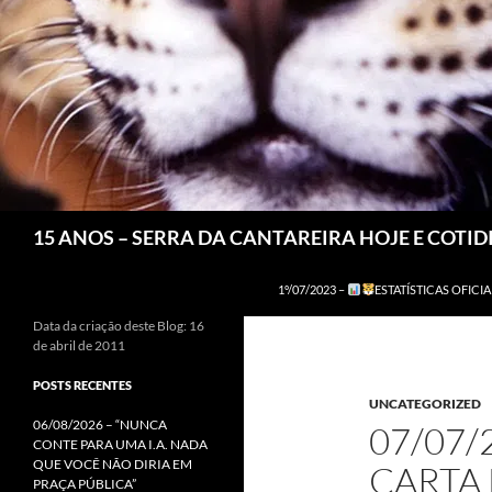
Pesquisar
15 ANOS – SERRA DA CANTAREIRA HOJE E COTI
1º/07/2023 –
ESTATÍSTICAS OFICIA
Data da criação deste Blog: 16
de abril de 2011
POSTS RECENTES
UNCATEGORIZED
06/08/2026 – “NUNCA
07/07/
CONTE PARA UMA I.A. NADA
QUE VOCÊ NÃO DIRIA EM
CARTA 
PRAÇA PÚBLICA”