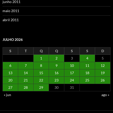
junho 2011
maio 2011
abril 2011
JULHO 2026
S
T
Q
Q
S
S
D
1
2
3
4
5
6
7
8
9
10
11
12
13
14
15
16
17
18
19
20
21
22
23
24
25
26
27
28
29
30
31
« jun
ago »