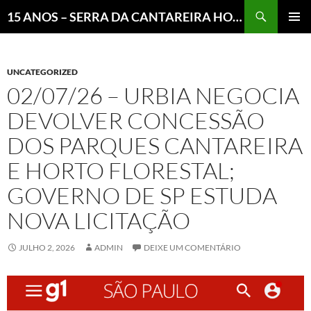
Pesquisar
15 ANOS – SERRA DA CANTAREIRA HOJE E COTIDIANO DO BRASIL E DO MUNDO
MENU
PRINCI
UNCATEGORIZED
02/07/26 – URBIA NEGOCIA
DEVOLVER CONCESSÃO
DOS PARQUES CANTAREIRA
E HORTO FLORESTAL;
GOVERNO DE SP ESTUDA
NOVA LICITAÇÃO
JULHO 2, 2026
ADMIN
DEIXE UM COMENTÁRIO