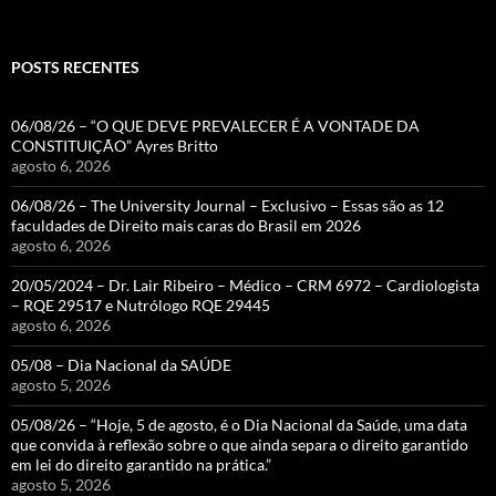
POSTS RECENTES
06/08/26 – “O QUE DEVE PREVALECER É A VONTADE DA
CONSTITUIÇÃO” Ayres Britto
agosto 6, 2026
06/08/26 – The University Journal – Exclusivo – Essas são as 12
faculdades de Direito mais caras do Brasil em 2026
agosto 6, 2026
20/05/2024 – Dr. Lair Ribeiro – Médico – CRM 6972 – Cardiologista
– RQE 29517 e Nutrólogo RQE 29445
agosto 6, 2026
05/08 – Dia Nacional da SAÚDE
agosto 5, 2026
05/08/26 – “Hoje, 5 de agosto, é o Dia Nacional da Saúde, uma data
que convida à reflexão sobre o que ainda separa o direito garantido
em lei do direito garantido na prática.”
agosto 5, 2026