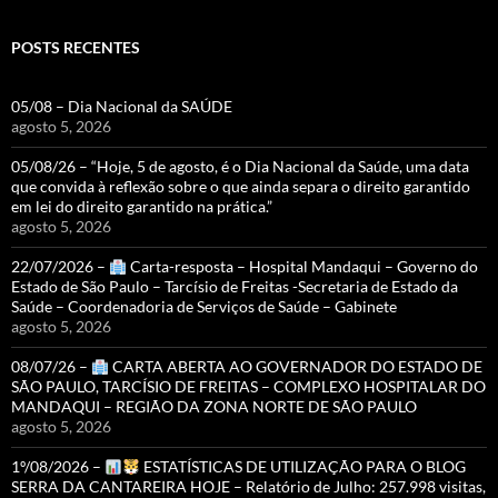
POSTS RECENTES
05/08 – Dia Nacional da SAÚDE
agosto 5, 2026
05/08/26 – “Hoje, 5 de agosto, é o Dia Nacional da Saúde, uma data
que convida à reflexão sobre o que ainda separa o direito garantido
em lei do direito garantido na prática.”
agosto 5, 2026
22/07/2026 –
Carta-resposta – Hospital Mandaqui – Governo do
Estado de São Paulo – Tarcísio de Freitas -Secretaria de Estado da
Saúde – Coordenadoria de Serviços de Saúde – Gabinete
agosto 5, 2026
08/07/26 –
CARTA ABERTA AO GOVERNADOR DO ESTADO DE
SÃO PAULO, TARCÍSIO DE FREITAS – COMPLEXO HOSPITALAR DO
MANDAQUI – REGIÃO DA ZONA NORTE DE SÃO PAULO
agosto 5, 2026
1º/08/2026 –
ESTATÍSTICAS DE UTILIZAÇÃO PARA O BLOG
SERRA DA CANTAREIRA HOJE – Relatório de Julho: 257.998 visitas,