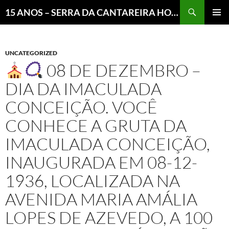
Pesquisar
15 ANOS – SERRA DA CANTAREIRA HOJE E COTIDIANO DO BRASIL E DO MUNDO
MENU
PRINCI
UNCATEGORIZED
08 DE DEZEMBRO –
DIA DA IMACULADA
CONCEIÇÃO. VOCÊ
CONHECE A GRUTA DA
IMACULADA CONCEIÇÃO,
INAUGURADA EM 08-12-
1936, LOCALIZADA NA
AVENIDA MARIA AMÁLIA
LOPES DE AZEVEDO, A 100