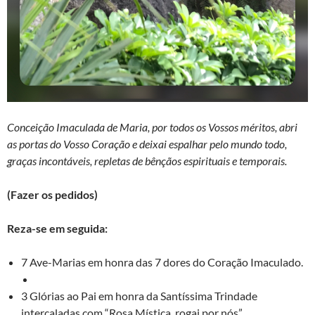
Conceição Imaculada de Maria, por todos os Vossos méritos, abri
as portas do Vosso Coração e deixai espalhar pelo mundo todo,
graças incontáveis, repletas de bênçãos espirituais e temporais.
(Fazer os pedidos)
Reza-se em seguida:
7 Ave-Marias em honra das 7 dores do Coração Imaculado.
3 Glórias ao Pai em honra da Santíssima Trindade
intercaladas com “Rosa Mística, rogai por nós”.