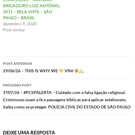
BRIGADEIRO LUIZ ANTÔNIO,
2071 – BELA VISTA – SÃO
PAULO – BRASIL
dezembro 9, 2020
Post similar
Navegação
POST ANTERIOR
de
29/06/26 – THIS IS WHY WE
VINI
posts
PRÓXIMO POST
1º/07/26 – #PCSPALERTA – Cuidado com a falsa ligação religiosa!
Criminosos usam a fé e passagens bíblicas para aplicar estelionato.
Saiba como se proteger. POLÍCIA CIVIL DO ESTADO DE SÃO PAULO
DEIXE UMA RESPOSTA