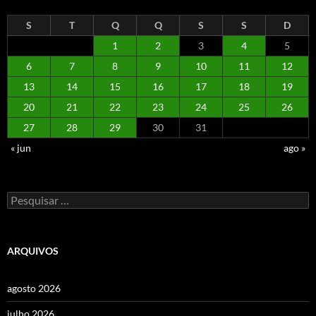
S
T
Q
Q
S
S
D
1
2
3
4
5
6
7
8
9
10
11
12
13
14
15
16
17
18
19
20
21
22
23
24
25
26
27
28
29
30
31
« jun
ago »
Pesquisar
por:
ARQUIVOS
agosto 2026
julho 2026