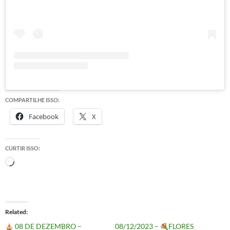
COMPARTILHE ISSO:
Facebook
X
CURTIR ISSO:
Carregando...
Related
08 DE DEZEMBRO –
08/12/2023 –
FLORES