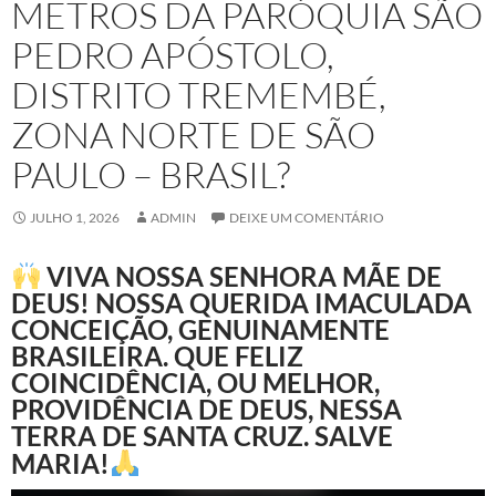
METROS DA PARÓQUIA SÃO
PEDRO APÓSTOLO,
DISTRITO TREMEMBÉ,
ZONA NORTE DE SÃO
PAULO – BRASIL?
JULHO 1, 2026
ADMIN
DEIXE UM COMENTÁRIO
VIVA NOSSA SENHORA MÃE DE
DEUS! NOSSA QUERIDA IMACULADA
CONCEIÇÃO, GENUINAMENTE
BRASILEIRA. QUE FELIZ
COINCIDÊNCIA, OU MELHOR,
PROVIDÊNCIA DE DEUS, NESSA
TERRA DE SANTA CRUZ. SALVE
MARIA!