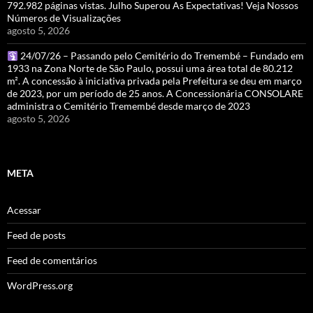
792.982 páginas vistas. Julho Superou As Expectativas! Veja Nossos
Números de Visualizações
agosto 5, 2026
24/07/26 – Passando pelo Cemitério do Tremembé – Fundado em
1933 na Zona Norte de São Paulo, possui uma área total de 80.212
m². A concessão à iniciativa privada pela Prefeitura se deu em março
de 2023, por um período de 25 anos. A Concessionária CONSOLARE
administra o Cemitério Tremembé desde março de 2023
agosto 5, 2026
META
Acessar
Feed de posts
Feed de comentários
WordPress.org