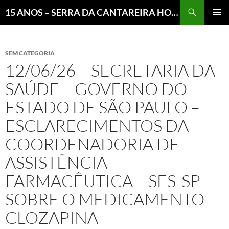
Pesquisar
15 ANOS – SERRA DA CANTAREIRA HOJE E COTIDIANO DO BRASIL E DO MUNDO
MENU
PRINCI
SEM CATEGORIA
12/06/26 – SECRETARIA DA
SAÚDE – GOVERNO DO
ESTADO DE SÃO PAULO –
ESCLARECIMENTOS DA
COORDENADORIA DE
ASSISTÊNCIA
FARMACÊUTICA – SES-SP
SOBRE O MEDICAMENTO
CLOZAPINA