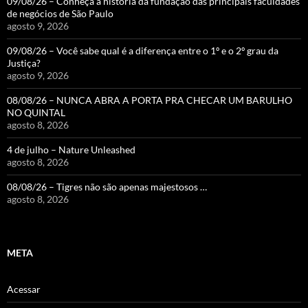
09/08/26 – Conheça a história da fundação das principais faculdades
de negócios de São Paulo
agosto 9, 2026
09/08/26 – Você sabe qual é a diferença entre o 1º e o 2º grau da
Justiça?
agosto 9, 2026
08/08/26 – NUNCA ABRA A PORTA PRA CHECAR UM BARULHO
NO QUINTAL
agosto 8, 2026
4 de julho – Nature Unleashed
agosto 8, 2026
08/08/26 – Tigres não são apenas majestosos …
agosto 8, 2026
META
Acessar