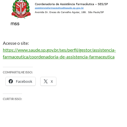
Acesse o site:
https://www.saude.sp.gov.br/ses/perfil/gestor/assistencia-
farmaceutica/coordenadoria-de-assistencia-farmaceutica
COMPARTILHE ISSO:
Facebook
X
CURTIR ISSO: