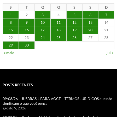
S
T
Q
Q
S
S
D
1
2
3
4
5
6
7
8
9
10
11
12
13
14
15
16
17
18
19
20
21
22
23
24
25
26
27
28
29
30
« maio
jul »
POSTS RECENTES
09/08/26 – JUSBRASIL PARA VOCÊ – TERMOS JURÍDICOS que não
significam o que você pensa
agosto 9, 2026