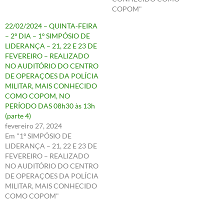
COPOM"
22/02/2024 – QUINTA-FEIRA
– 2º DIA – 1º SIMPÓSIO DE
LIDERANÇA – 21, 22 E 23 DE
FEVEREIRO – REALIZADO
NO AUDITÓRIO DO CENTRO
DE OPERAÇÕES DA POLÍCIA
MILITAR, MAIS CONHECIDO
COMO COPOM, NO
PERÍODO DAS 08h30 às 13h
(parte 4)
fevereiro 27, 2024
Em "1º SIMPÓSIO DE
LIDERANÇA – 21, 22 E 23 DE
FEVEREIRO – REALIZADO
NO AUDITÓRIO DO CENTRO
DE OPERAÇÕES DA POLÍCIA
MILITAR, MAIS CONHECIDO
COMO COPOM"