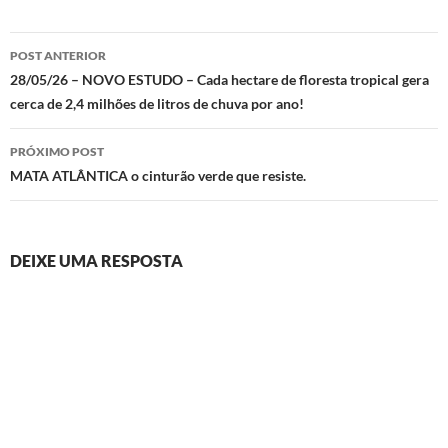
Navegação
POST ANTERIOR
de
28/05/26 – NOVO ESTUDO – Cada hectare de floresta tropical gera
cerca de 2,4 milhões de litros de chuva por ano!
posts
PRÓXIMO POST
MATA ATLÂNTICA o cinturão verde que resiste.
DEIXE UMA RESPOSTA