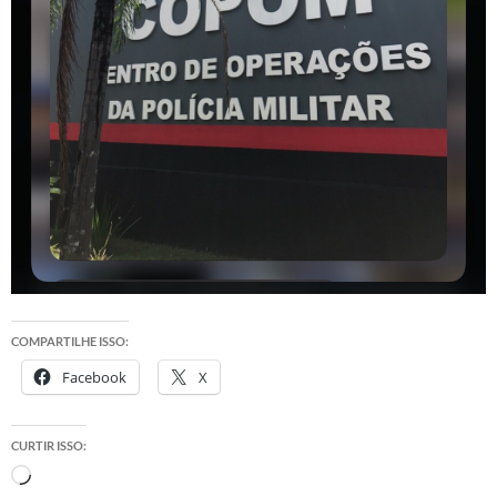
COMPARTILHE ISSO:
Facebook
X
CURTIR ISSO:
Carregando...