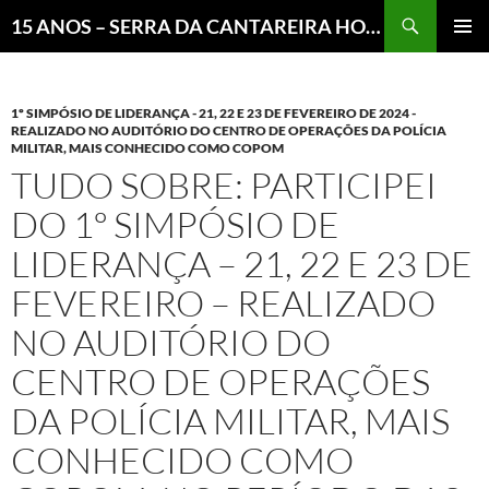
Pesquisar
15 ANOS – SERRA DA CANTAREIRA HOJE E COTIDIANO DO BRASIL E DO MUNDO
MENU
PRINCI
1º SIMPÓSIO DE LIDERANÇA - 21, 22 E 23 DE FEVEREIRO DE 2024 -
REALIZADO NO AUDITÓRIO DO CENTRO DE OPERAÇÕES DA POLÍCIA
MILITAR, MAIS CONHECIDO COMO COPOM
TUDO SOBRE: PARTICIPEI
DO 1º SIMPÓSIO DE
LIDERANÇA – 21, 22 E 23 DE
FEVEREIRO – REALIZADO
NO AUDITÓRIO DO
CENTRO DE OPERAÇÕES
DA POLÍCIA MILITAR, MAIS
CONHECIDO COMO