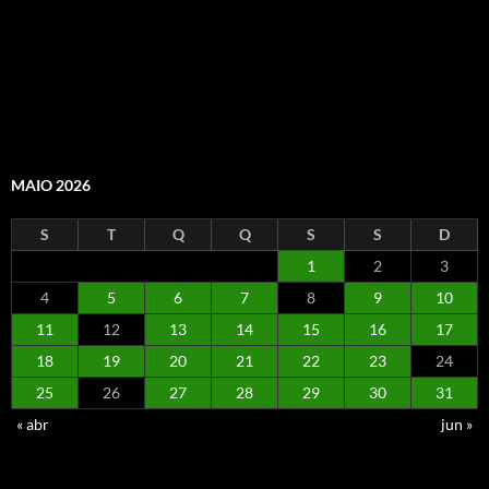
MAIO 2026
S
T
Q
Q
S
S
D
1
2
3
4
5
6
7
8
9
10
11
12
13
14
15
16
17
18
19
20
21
22
23
24
25
26
27
28
29
30
31
« abr
jun »