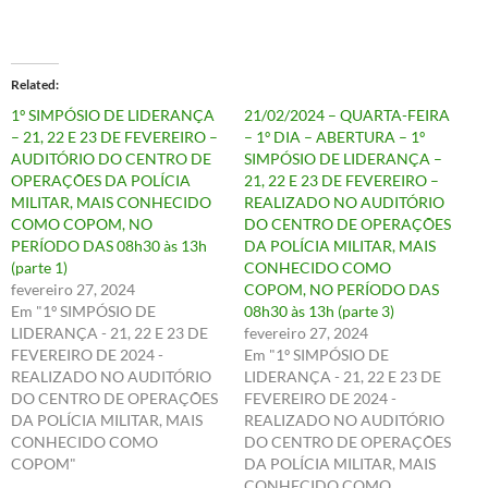
Related
1º SIMPÓSIO DE LIDERANÇA
21/02/2024 – QUARTA-FEIRA
– 21, 22 E 23 DE FEVEREIRO –
– 1º DIA – ABERTURA – 1º
AUDITÓRIO DO CENTRO DE
SIMPÓSIO DE LIDERANÇA –
OPERAÇÕES DA POLÍCIA
21, 22 E 23 DE FEVEREIRO –
MILITAR, MAIS CONHECIDO
REALIZADO NO AUDITÓRIO
COMO COPOM, NO
DO CENTRO DE OPERAÇÕES
PERÍODO DAS 08h30 às 13h
DA POLÍCIA MILITAR, MAIS
(parte 1)
CONHECIDO COMO
fevereiro 27, 2024
COPOM, NO PERÍODO DAS
Em "1º SIMPÓSIO DE
08h30 às 13h (parte 3)
LIDERANÇA - 21, 22 E 23 DE
fevereiro 27, 2024
FEVEREIRO DE 2024 -
Em "1º SIMPÓSIO DE
REALIZADO NO AUDITÓRIO
LIDERANÇA - 21, 22 E 23 DE
DO CENTRO DE OPERAÇÕES
FEVEREIRO DE 2024 -
DA POLÍCIA MILITAR, MAIS
REALIZADO NO AUDITÓRIO
CONHECIDO COMO
DO CENTRO DE OPERAÇÕES
COPOM"
DA POLÍCIA MILITAR, MAIS
CONHECIDO COMO