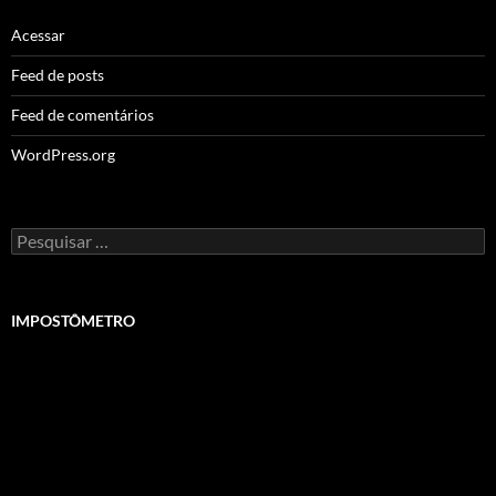
Acessar
Feed de posts
Feed de comentários
WordPress.org
Pesquisar
por:
IMPOSTÔMETRO