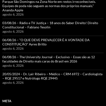
Parque São Domingos na Zona Norte em restos irreconhecíveis.
Equipes de poda não seguem as normas dos próprios manuais.”
Ananda Apple
agosto 6, 2026
03/08/26 – Rádio e TV Justiça – 18 anos do Saber Direito! Direito
Constitucional – Fabiano Tesolin
agosto 6, 2026
06/08/26 – “O QUE DEVE PREVALECER É A VONTADE DA
CONSTITUIÇÃO” Ayres Britto
agosto 6, 2026
06/08/26 – The University Journal – Exclusivo – Essas são as 12
faculdades de Direito mais caras do Brasil em 2026
agosto 6, 2026
20/05/2024 – Dr. Lair Ribeiro – Médico – CRM 6972 – Cardiologista
– RQE 29517 e Nutrólogo RQE 29445
agosto 6, 2026
META