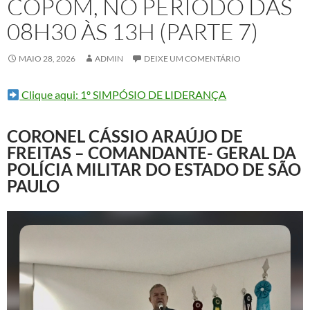
COPOM, NO PERÍODO DAS
08H30 ÀS 13H (PARTE 7)
MAIO 28, 2026
ADMIN
DEIXE UM COMENTÁRIO
Clique aqui: 1º SIMPÓSIO DE LIDERANÇA
CORONEL CÁSSIO ARAÚJO DE
FREITAS – COMANDANTE- GERAL DA
POLÍCIA MILITAR DO ESTADO DE SÃO
PAULO