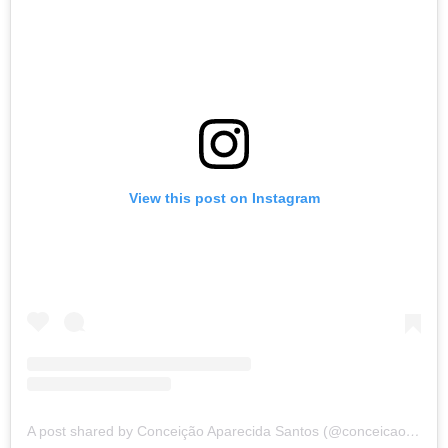
View this post on Instagram
A post shared by Conceição Aparecida Santos (@conceicao.a.santos)