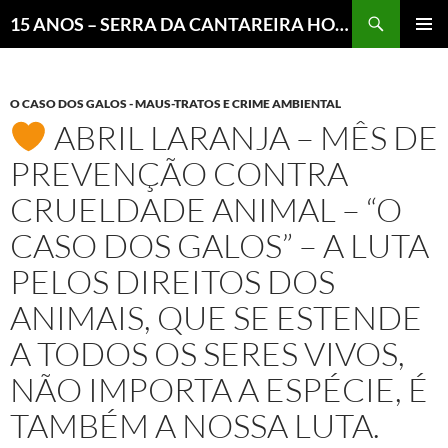
Pesquisar
15 ANOS – SERRA DA CANTAREIRA HOJE E COTIDIANO DO BRASIL E DO MUNDO
MENU
PRINCI
O CASO DOS GALOS - MAUS-TRATOS E CRIME AMBIENTAL
ABRIL LARANJA – MÊS DE
PREVENÇÃO CONTRA
CRUELDADE ANIMAL – “O
CASO DOS GALOS” – A LUTA
PELOS DIREITOS DOS
ANIMAIS, QUE SE ESTENDE
A TODOS OS SERES VIVOS,
NÃO IMPORTA A ESPÉCIE, É
TAMBÉM A NOSSA LUTA.