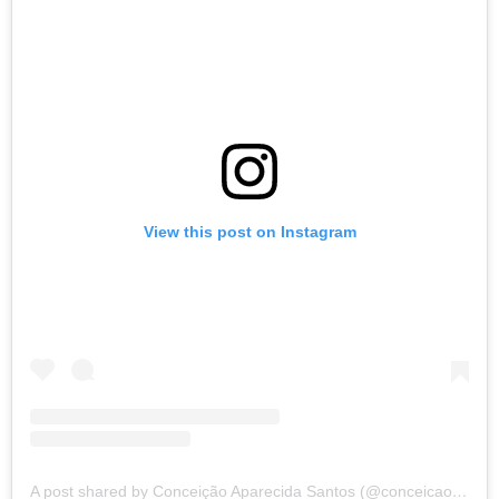
View this post on Instagram
A post shared by Conceição Aparecida Santos (@conceicao.a.santos)