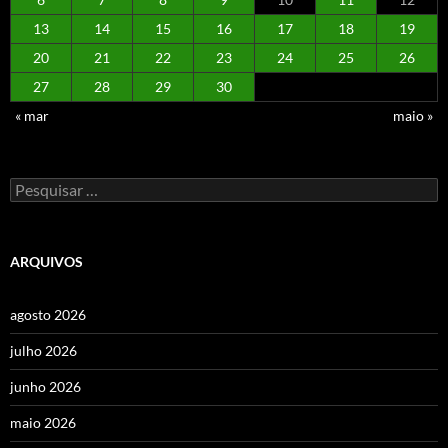
13
14
15
16
17
18
19
20
21
22
23
24
25
26
27
28
29
30
« mar
maio »
Pesquisar
por:
ARQUIVOS
agosto 2026
julho 2026
junho 2026
maio 2026