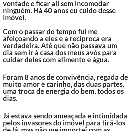
vontade e ficar ali sem incomodar
ninguém. Há 40 anos eu cuido desse
imóvel.
Com o passar do tempo fui me
afeiçoando a eles e a recíproca era
verdadeira. Até que não passava um
dia sem ir à casa dos meus avós para
cuidar deles com alimento e água.
Foram 8 anos de convivência, regada de
muito amor e carinho, das duas partes,
uma troca de energia do bem, todos os
dias.
Já estava sendo ameaçada e intimidada
pelos invasores do imóvel para tirá-los
de lá, mas não me importei com as