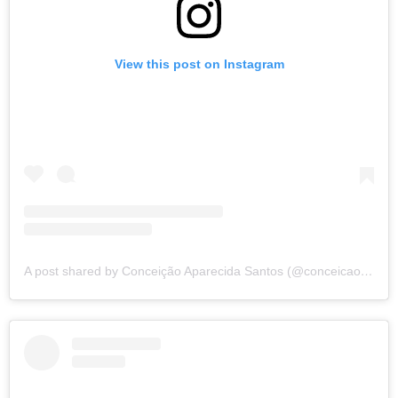
View this post on Instagram
A post shared by Conceição Aparecida Santos (@conceicao.a.santos)