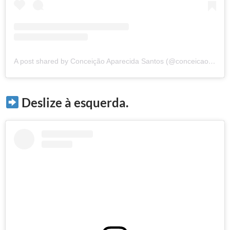
A post shared by Conceição Aparecida Santos (@conceicao.a.santos)
Deslize à esquerda.