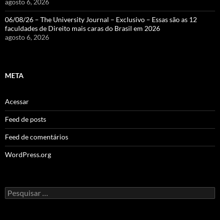
agosto 6, 2026
06/08/26 – The University Journal – Exclusivo – Essas são as 12
faculdades de Direito mais caras do Brasil em 2026
agosto 6, 2026
META
Acessar
Feed de posts
Feed de comentários
WordPress.org
Pesquisar
por: