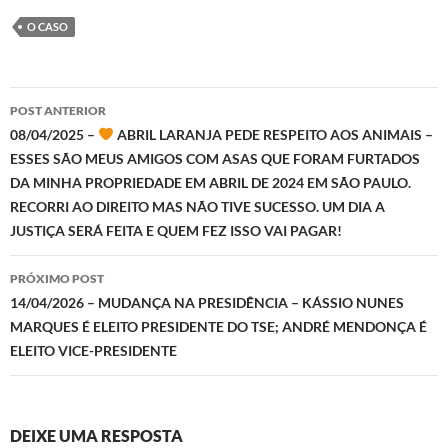
O CASO
Navegação
POST ANTERIOR
de
08/04/2025 –
ABRIL LARANJA PEDE RESPEITO AOS ANIMAIS –
ESSES SÃO MEUS AMIGOS COM ASAS QUE FORAM FURTADOS
posts
DA MINHA PROPRIEDADE EM ABRIL DE 2024 EM SÃO PAULO.
RECORRI AO DIREITO MAS NÃO TIVE SUCESSO. UM DIA A
JUSTIÇA SERÁ FEITA E QUEM FEZ ISSO VAI PAGAR!
PRÓXIMO POST
14/04/2026 – MUDANÇA NA PRESIDÊNCIA – KÁSSIO NUNES
MARQUES É ELEITO PRESIDENTE DO TSE; ANDRÉ MENDONÇA É
ELEITO VICE-PRESIDENTE
DEIXE UMA RESPOSTA