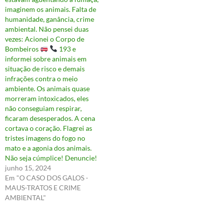
imaginem os animais. Falta de
humanidade, ganância, crime
ambiental. Não pensei duas
vezes: Acionei o Corpo de
Bombeiros
193 e
informei sobre animais em
situação de risco e demais
infrações contra o meio
ambiente. Os animais quase
morreram intoxicados, eles
não conseguiam respirar,
ficaram desesperados. A cena
cortava o coração. Flagrei as
tristes imagens do fogo no
mato e a agonia dos animais.
Não seja cúmplice! Denuncie!
junho 15, 2024
Em "O CASO DOS GALOS -
MAUS-TRATOS E CRIME
AMBIENTAL"