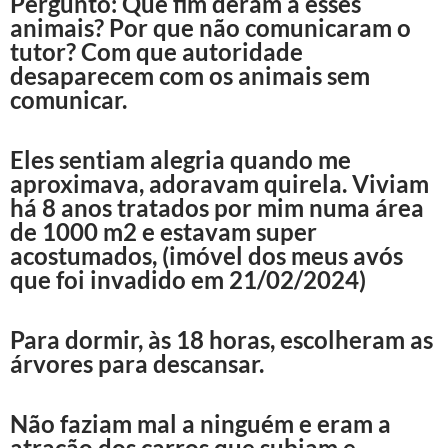
Pergunto: Que fim deram a esses
animais? Por que não comunicaram o
tutor? Com que autoridade
desaparecem com os animais sem
comunicar.
Eles sentiam alegria quando me
aproximava, adoravam quirela. Viviam
há 8 anos tratados por mim numa área
de 1000 m2 e estavam super
acostumados, (imóvel dos meus avós
que foi invadido em 21/02/2024)
Para dormir, às 18 horas, escolheram as
árvores para descansar.
Não faziam mal a ninguém e eram a
atração dos carros que subiam e