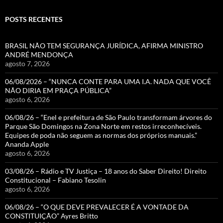
POSTS RECENTES
BRASIL NÃO TEM SEGURANÇA JURÍDICA, AFIRMA MINISTRO
ANDRÉ MENDONÇA
agosto 7, 2026
06/08/2026 – “NUNCA CONTE PARA UMA I.A. NADA QUE VOCÊ
NÃO DIRIA EM PRAÇA PÚBLICA”
agosto 6, 2026
06/08/26 – “Enel e prefeitura de São Paulo transformam árvores do
Parque São Domingos na Zona Norte em restos irreconhecíveis.
Equipes de poda não seguem as normas dos próprios manuais.”
Ananda Apple
agosto 6, 2026
03/08/26 – Rádio e TV Justiça – 18 anos do Saber Direito! Direito
Constitucional – Fabiano Tesolin
agosto 6, 2026
06/08/26 – “O QUE DEVE PREVALECER É A VONTADE DA
CONSTITUIÇÃO” Ayres Britto