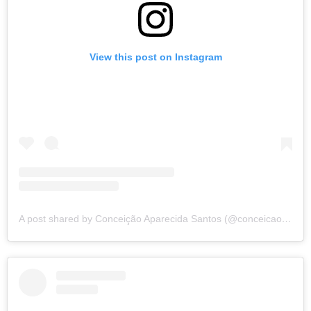
View this post on Instagram
A post shared by Conceição Aparecida Santos (@conceicao.a.santos)