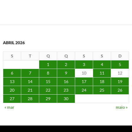
ABRIL 2026
S
T
Q
Q
S
S
D
1
2
3
4
5
6
7
8
9
10
11
12
13
14
15
16
17
18
19
20
21
22
23
24
25
26
27
28
29
30
« mar
maio »