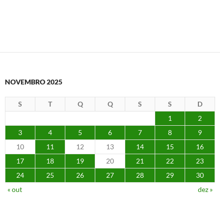
NOVEMBRO 2025
S
T
Q
Q
S
S
D
1
2
3
4
5
6
7
8
9
10
11
12
13
14
15
16
17
18
19
20
21
22
23
24
25
26
27
28
29
30
« out
dez »