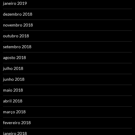
janeiro 2019
dezembro 2018
novembro 2018
outubro 2018
setembro 2018
agosto 2018
julho 2018
junho 2018
maio 2018
abril 2018
março 2018
fevereiro 2018
janeiro 2018