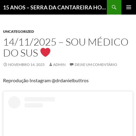
Pesquisar
15 ANOS – SERRA DA CANTAREIRA HOJE E COTIDIANO DO BRASIL E DO MUNDO
MENU
PRINCI
UNCATEGORIZED
14/11/2025 – SOU MÉDICO
DO SUS
NOVEMBRO 14, 2025
ADMIN
DEIXE UM COMENTÁRIO
Reprodução Instagram @drdanielbuttros