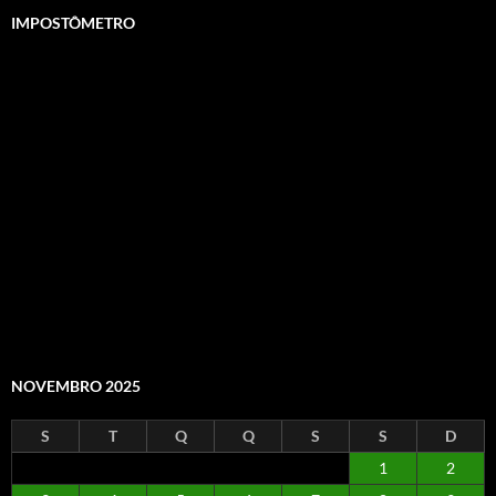
IMPOSTÔMETRO
NOVEMBRO 2025
S
T
Q
Q
S
S
D
1
2