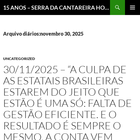
Pesquisar
15 ANOS – SERRA DA CANTAREIRA HOJE E COTIDIANO DO BRASIL E DO MUNDO
MENU
PRINCI
Arquivo diários:novembro 30, 2025
UNCATEGORIZED
30/11/2025 – “A CULPA DE
AS ESTATAIS BRASILEIRAS
ESTAREM DO JEITO QUE
ESTÃO É UMA SÓ: FALTA DE
GESTÃO EFICIENTE. E O
RESULTADO É SEMPRE O
MESMO, A CONTA VEM