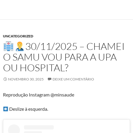
UNCATEGORIZED
30/11/2025 – CHAMEI
O SAMU VOU PARA A UPA
OU HOSPITAL?
NOVEMBRO 30, 2025
DEIXE UM COMENTÁRIO
Reprodução Instagram @minsaude
Deslize à esquerda.