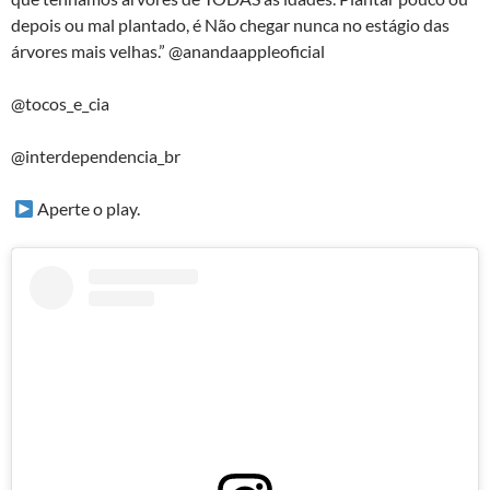
depois ou mal plantado, é Não chegar nunca no estágio das
árvores mais velhas.” @anandaappleoficial
@tocos_e_cia
@interdependencia_br
Aperte o play.