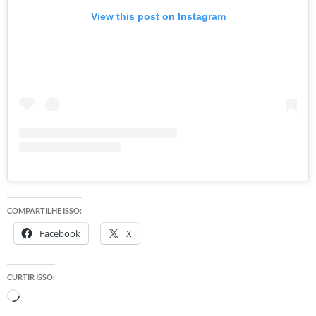
View this post on Instagram
COMPARTILHE ISSO:
Facebook
X
CURTIR ISSO:
Carregando...