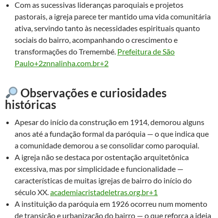
Com as sucessivas lideranças paroquiais e projetos
pastorais, a igreja parece ter mantido uma vida comunitária
ativa, servindo tanto às necessidades espirituais quanto
sociais do bairro, acompanhando o crescimento e
transformações do Tremembé.
Prefeitura de São
Paulo+2znnalinha.com.br+2
Observações e curiosidades
históricas
Apesar do início da construção em 1914, demorou alguns
anos até a fundação formal da paróquia — o que indica que
a comunidade demorou a se consolidar como paroquial.
A igreja não se destaca por ostentação arquitetônica
excessiva, mas por simplicidade e funcionalidade —
características de muitas igrejas de bairro do início do
século XX.
academiacristadeletras.org.br+1
A instituição da paróquia em 1926 ocorreu num momento
de transição e urbanização do bairro — o que reforça a ideia