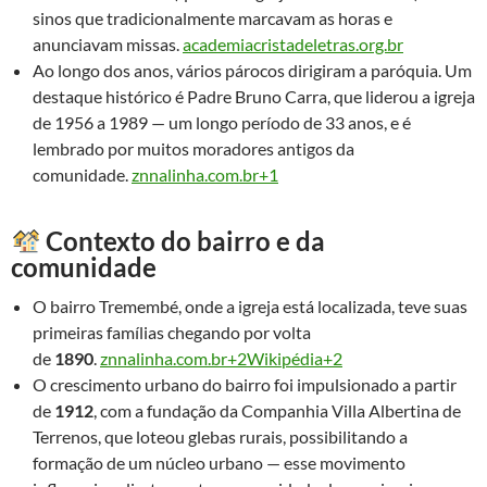
sinos que tradicionalmente marcavam as horas e
anunciavam missas.
academiacristadeletras.org.br
Ao longo dos anos, vários párocos dirigiram a paróquia. Um
destaque histórico é Padre Bruno Carra, que liderou a igreja
de 1956 a 1989 — um longo período de 33 anos, e é
lembrado por muitos moradores antigos da
comunidade.
znnalinha.com.br+1
Contexto do bairro e da
comunidade
O bairro Tremembé, onde a igreja está localizada, teve suas
primeiras famílias chegando por volta
de
1890
.
znnalinha.com.br+2Wikipédia+2
O crescimento urbano do bairro foi impulsionado a partir
de
1912
, com a fundação da Companhia Villa Albertina de
Terrenos, que loteou glebas rurais, possibilitando a
formação de um núcleo urbano — esse movimento