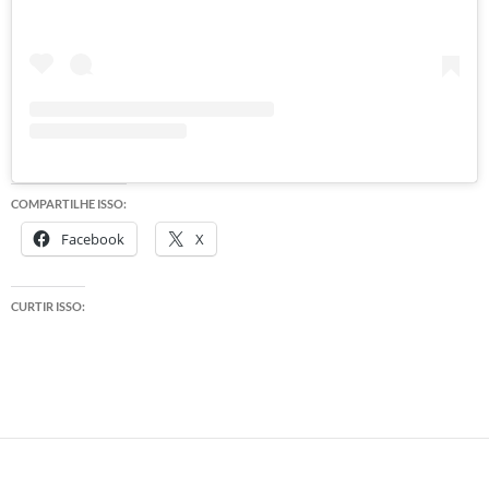
COMPARTILHE ISSO:
Facebook
X
CURTIR ISSO: