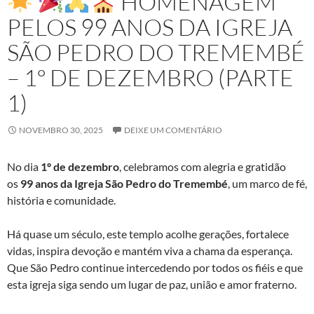
HOMENAGEM
PELOS 99 ANOS DA IGREJA
SÃO PEDRO DO TREMEMBÉ
– 1º DE DEZEMBRO (PARTE
1)
NOVEMBRO 30, 2025
DEIXE UM COMENTÁRIO
No dia
1º de dezembro
, celebramos com alegria e gratidão
os
99 anos da Igreja São Pedro do Tremembé
, um marco de fé,
história e comunidade.
Há quase um século, este templo acolhe gerações, fortalece
vidas, inspira devoção e mantém viva a chama da esperança.
Que São Pedro continue intercedendo por todos os fiéis e que
esta igreja siga sendo um lugar de paz, união e amor fraterno.