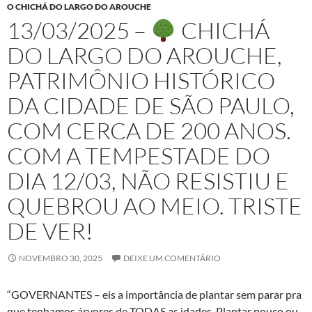
O CHICHÁ DO LARGO DO AROUCHE
13/03/2025 –
CHICHÁ
DO LARGO DO AROUCHE,
PATRIMÔNIO HISTÓRICO
DA CIDADE DE SÃO PAULO,
COM CERCA DE 200 ANOS.
COM A TEMPESTADE DO
DIA 12/03, NÃO RESISTIU E
QUEBROU AO MEIO. TRISTE
DE VER!
NOVEMBRO 30, 2025
DEIXE UM COMENTÁRIO
“GOVERNANTES – eis a importância de plantar sem parar pra
que tenhamos árvores de TODAS as idades. Plantar pouco ou