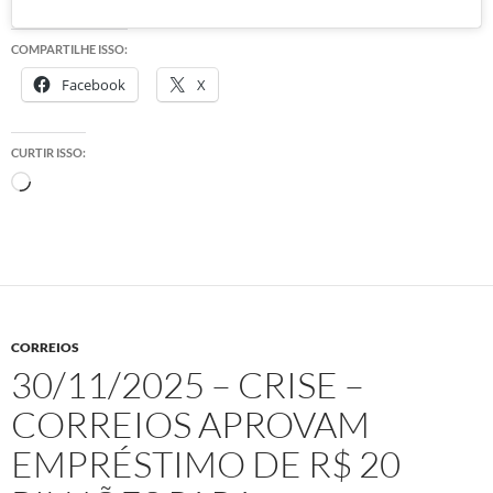
COMPARTILHE ISSO:
Facebook
X
CURTIR ISSO:
Carregando...
CORREIOS
30/11/2025 – CRISE –
CORREIOS APROVAM
EMPRÉSTIMO DE R$ 20